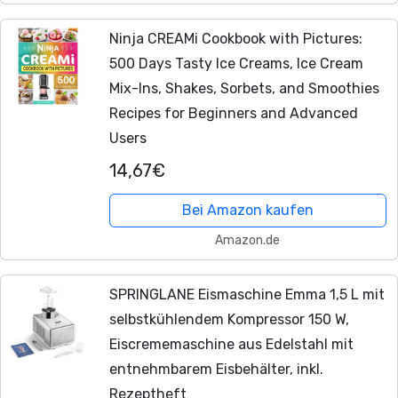
Ninja CREAMi Cookbook with Pictures:
500 Days Tasty Ice Creams, Ice Cream
Mix-Ins, Shakes, Sorbets, and Smoothies
Recipes for Beginners and Advanced
Users
14,67€
Bei Amazon kaufen
Amazon.de
SPRINGLANE Eismaschine Emma 1,5 L mit
selbstkühlendem Kompressor 150 W,
Eiscrememaschine aus Edelstahl mit
entnehmbarem Eisbehälter, inkl.
Rezeptheft