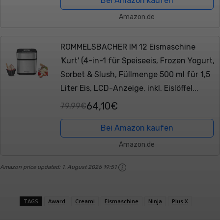
Bei Amazon kaufen
Amazon.de
ROMMELSBACHER IM 12 Eismaschine
'Kurt' (4-in-1 für Speiseeis, Frozen Yogurt,
Sorbet & Slush, Füllmenge 500 ml für 1,5
Liter Eis, LCD-Anzeige, inkl. Eislöffel...
64,10€
79,99€
Bei Amazon kaufen
Amazon.de
Amazon price updated:
1. August 2026 19:51
TAGS
Award
Creami
Eismaschine
Ninja
Plus X