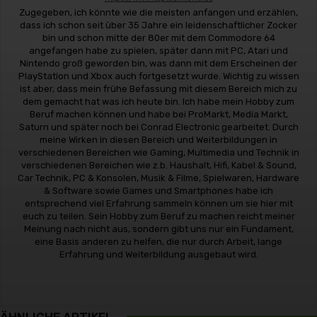
Zugegeben, ich könnte wie die meisten anfangen und erzählen,
dass ich schon seit über 35 Jahre ein leidenschaftlicher Zocker
bin und schon mitte der 80er mit dem Commodore 64
angefangen habe zu spielen, später dann mit PC, Atari und
Nintendo groß geworden bin, was dann mit dem Erscheinen der
PlayStation und Xbox auch fortgesetzt wurde. Wichtig zu wissen
ist aber, dass mein frühe Befassung mit diesem Bereich mich zu
dem gemacht hat was ich heute bin. Ich habe mein Hobby zum
Beruf machen können und habe bei ProMarkt, Media Markt,
Saturn und später noch bei Conrad Electronic gearbeitet. Durch
meine Wirken in diesen Bereich und Weiterbildungen in
verschiedenen Bereichen wie Gaming, Multimedia und Technik in
verschiedenen Bereichen wie z.b. Haushalt, Hifi, Kabel & Sound,
Car Technik, PC & Konsolen, Musik & Filme, Spielwaren, Hardware
& Software sowie Games und Smartphones habe ich
entsprechend viel Erfahrung sammeln können um sie hier mit
euch zu teilen. Sein Hobby zum Beruf zu machen reicht meiner
Meinung nach nicht aus, sondern gibt uns nur ein Fundament,
eine Basis anderen zu helfen, die nur durch Arbeit, lange
Erfahrung und Weiterbildung ausgebaut wird.
ÄHNLICHE ARTIKEL