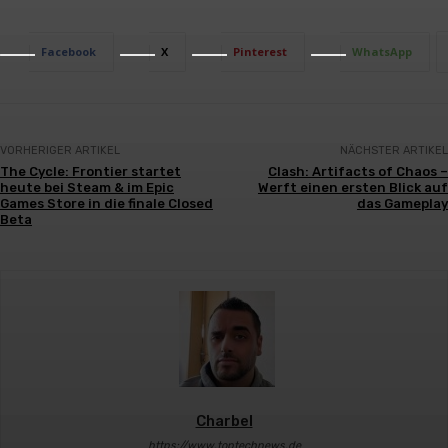
Facebook
X
Pinterest
WhatsApp
VORHERIGER ARTIKEL
NÄCHSTER ARTIKEL
The Cycle: Frontier startet
Clash: Artifacts of Chaos –
heute bei Steam & im Epic
Werft einen ersten Blick auf
Games Store in die finale Closed
das Gameplay
Beta
Charbel
https://www.toptechnews.de