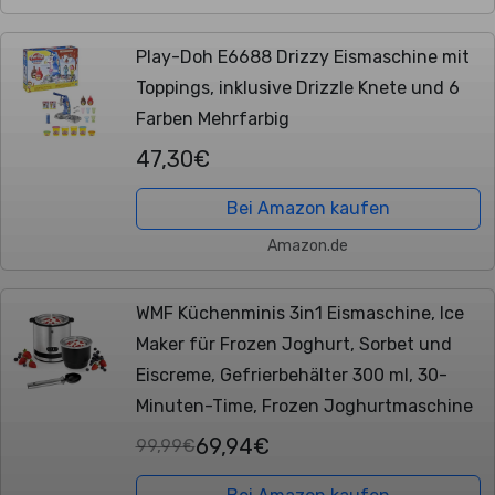
Play-Doh E6688 Drizzy Eismaschine mit
Toppings, inklusive Drizzle Knete und 6
Farben Mehrfarbig
47,30€
Bei Amazon kaufen
Amazon.de
WMF Küchenminis 3in1 Eismaschine, Ice
Maker für Frozen Joghurt, Sorbet und
Eiscreme, Gefrierbehälter 300 ml, 30-
Minuten-Time, Frozen Joghurtmaschine
69,94€
99,99€