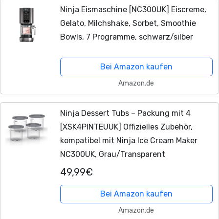
Ninja Eismaschine [NC300UK] Eiscreme,
Gelato, Milchshake, Sorbet, Smoothie
Bowls, 7 Programme, schwarz/silber
Bei Amazon kaufen
Amazon.de
Ninja Dessert Tubs – Packung mit 4
[XSK4PINTEUUK] Offizielles Zubehör,
kompatibel mit Ninja Ice Cream Maker
NC300UK, Grau/Transparent
49,99€
Bei Amazon kaufen
Amazon.de