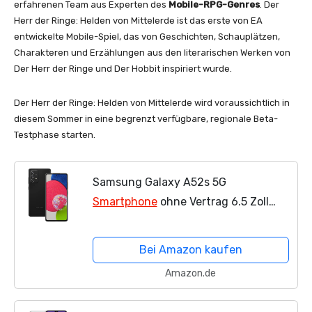
erfahrenen Team aus Experten des
Mobile-RPG-Genres
. Der
Herr der Ringe: Helden von Mittelerde ist das erste von EA
entwickelte Mobile-Spiel, das von Geschichten, Schauplätzen,
Charakteren und Erzählungen aus den literarischen Werken von
Der Herr der Ringe und Der Hobbit inspiriert wurde.
Der Herr der Ringe: Helden von Mittelerde wird voraussichtlich in
diesem Sommer in eine begrenzt verfügbare, regionale Beta-
Testphase starten.
Samsung Galaxy A52s 5G
Smartphone
ohne Vertrag 6.5 Zoll
Infinity-O FHD+ Display 128 GB
Speicher 4.500 mAh Akku und Super-
Bei Amazon kaufen
Schnellladefunktion schwarz 30...
Amazon.de