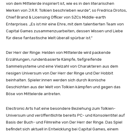
von dem Mittelerde inspiriert ist, wie es in den literarischen
Werken von J.R.R. Tolkien beschrieben wurde“, so Fredrica Drotos,
Chief Brand & Licensing Officer von SZCs Middle-earth
Enterprises. „Es ist mir eine Ehre, mit dem talentierten Team von
Capital Games zusammenzuarbeiten, dessen Wissen und Liebe
für diese fantastische Welt überall spürbar ist.“
Der Herr der Ringe: Helden von Mittelerde wird packende
Erzählungen, rundenbasierte Kämpfe, tiefgreifende
Sammelsysteme und eine Vielzahl von Charakteren aus dem
riesigen Universum von Der Herr der Ringe und Der Hobbit
beinhalten. Spieler:innen werden sich durch ikonische
Geschichten aus der Welt von Tolkien kämpfen und gegen das
Böse von Mittelerde antreten.
Electronic Arts hat eine besondere Beziehung zum Tolkien-
Universum und veröffentlichte bereits PC- und Konsolentitel auf
Basis der Buch- und Filmreihe von Der Herr der Ringe. Das Spiel
befindet sich aktuell in Entwicklung bei Capital Games, einem