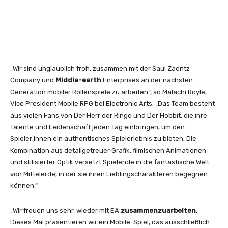
„Wir sind unglaublich froh, zusammen mit der Saul Zaentz
Company und
Middle-earth
Enterprises an der nächsten
Generation mobiler Rollenspiele zu arbeiten“, so Malachi Boyle,
Vice President Mobile RPG bei Electronic Arts. „Das Team besteht
aus vielen Fans von Der Herr der Ringe und Der Hobbit, die ihre
Talente und Leidenschaft jeden Tag einbringen, um den
Spieler:innen ein authentisches Spielerlebnis zu bieten. Die
Kombination aus detailgetreuer Grafik, filmischen Animationen
und stilisierter Optik versetzt Spielende in die fantastische Welt
von Mittelerde, in der sie ihren Lieblingscharakteren begegnen
können.“
„Wir freuen uns sehr, wieder mit EA
zusammenzuarbeiten
.
Dieses Mal präsentieren wir ein Mobile-Spiel, das ausschließlich