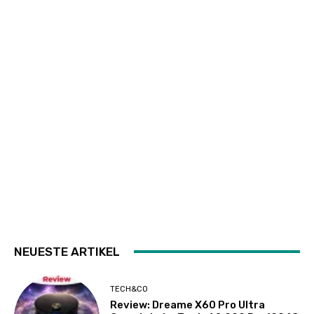
NEUESTE ARTIKEL
TECH&CO
Review: Dreame X60 Pro Ultra