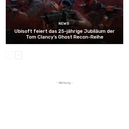
NEWS
Ubisoft feiert das 25-jährige Jubiläum der
Tom Clancy’s Ghost Recon-Reihe
- Werbung -