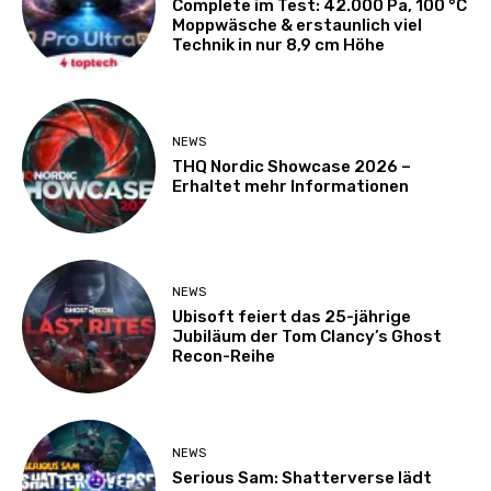
Complete im Test: 42.000 Pa, 100 °C
Moppwäsche & erstaunlich viel
Technik in nur 8,9 cm Höhe
NEWS
THQ Nordic Showcase 2026 –
Erhaltet mehr Informationen
NEWS
Ubisoft feiert das 25-jährige
Jubiläum der Tom Clancy’s Ghost
Recon-Reihe
NEWS
Serious Sam: Shatterverse lädt