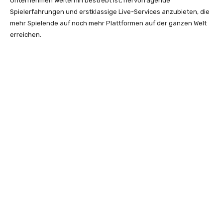
Unternehmen weiterhin bestrebt ist, hervorragende
Spielerfahrungen und erstklassige Live-Services anzubieten, die
mehr Spielende auf noch mehr Plattformen auf der ganzen Welt
erreichen.