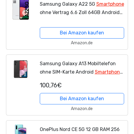
Samsung Galaxy A22 5G
Smartphone
ohne Vertrag 6.6 Zoll 64GB Android
Handy Mobile White
Bei Amazon kaufen
Amazon.de
Samsung Galaxy A13 Mobiltelefon
ohne SIM-Karte Android
Smartphone
6,6 Zoll Infinity-V Display, 4GB RAM,
100,76€
64GB Speicher, 5.000 mAh Akku,
Black, Android 12...
Bei Amazon kaufen
Amazon.de
OnePlus Nord CE 5G 12 GB RAM 256