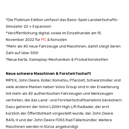
*Die Platinum Edition umfasst das Basis-Spiel Landwirtschafts-
Simulator 22 + Expansion
*Veröffentlichung digital, sowie im Einzelhandel am 15.
November 2022 für
PC
& Konsolen
*Mehr als 40 neue Fahrzeuge und Maschinen, damit steigt deren
Zahl auf über 500!
*Neue Karte, Gameplay-Mechaniken & Produktionsketten
Neue schwere Maschinen & Forstwirtschaft
IMPEX, John Deere, Koller, Komatsu, Pfanzelt, Schwarzmüller und
viele andere Marken neben Volvo Group sind in der Erweiterung
mit mehr als 40 authentischen Fahrzeugen und Werkzeugen
vertreten, die das Land- und Forstwirtschaftserlebnis bereichern.
Dazu gehören der Volvo L200H High Lift Radlader, der erst
kürzlich der Öffentlichkeit vorgestellt wurde, der John Deere
843L-II und der John Deere FD55 Rad Fällerbündler. Weitere
Maschinen werden in Kürze angekündigt.