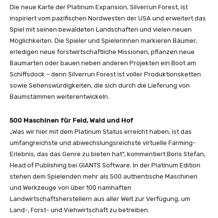
Die neue Karte der Platinum Expansion, Silverrun Forest, ist
inspiriert vom pazifischen Nordwesten der USA und erweitert das
Spiel mit seinen bewaldeten Landschaften und vielen neuen
Möglichkeiten. Die Spieler und Spielerinnen markieren Bäumer,
erledigen neue forstwirtschaftliche Missionen, pflanzen neue
Baumarten oder bauen neben anderen Projekten ein Boot am
Schiffsdock – denn Silverrun Forest ist voller Produktionsketten
sowie Sehenswürdigkeiten, die sich durch die Lieferung von
Baumstämmen weiterentwickeln.
500 Maschinen für Feld, Wald und Hof
„Was wir hier mit dem Platinum Status erreicht haben, ist das
umfangreichste und abwechslungsreichste virtuelle Farming-
Erlebnis, das das Genre zu bieten hat“, kommentiert Boris Stefan,
Head of Publishing bei GIANTS Software. In der Platinum Edition
stehen dem Spielenden mehr als 500 authentische Maschinen
und Werkzeuge von über 100 namhaften
Landwirtschaftsherstellern aus aller Welt zur Verfügung, um
Land-, Forst- und Viehwirtschaft zu betreiben.