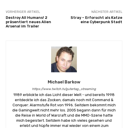
VORHERIGER ARTIKEL
NÄCHSTER ARTIKEL
Destroy All Humans! 2
Stray – Erforscht als Katze
präsentiert neues Alien
eine Cyberpunk Stadt
Arsenal im Trailer
Michael Barkow
https://www.twitch.tv/gutertag_streaming
1989 erblickte ich das Licht dieser Welt - und bereits 1998
entdeckte ich das Zocken; damals noch mit Command &
Conquer: Alarmstufe Rot von 1996. Seitdem bekommt mich
die Gamingwelt nicht mehr los. 2005 begann dann für mich
die Reise in World of Warcraft und die MMO-Szene hatte
mich begeistert. Seitdem habe ich vieles gesehen und
erlebt und hüpfe immer mal wieder von einem zum