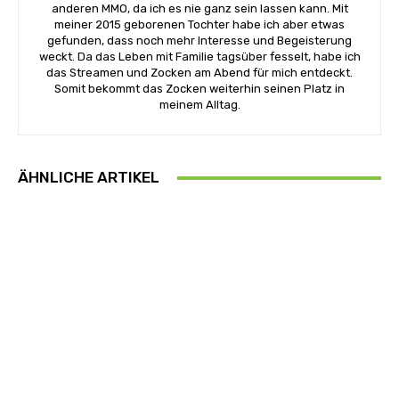
anderen MMO, da ich es nie ganz sein lassen kann. Mit
meiner 2015 geborenen Tochter habe ich aber etwas
gefunden, dass noch mehr Interesse und Begeisterung
weckt. Da das Leben mit Familie tagsüber fesselt, habe ich
das Streamen und Zocken am Abend für mich entdeckt.
Somit bekommt das Zocken weiterhin seinen Platz in
meinem Alltag.
ÄHNLICHE ARTIKEL