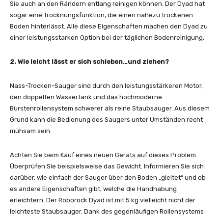
Sie auch an den Rändern entlang reinigen können. Der Dyad hat
sogar eine Trocknungsfunktion, die einen nahezu trockenen
Boden hinterlässt. Alle diese Eigenschaften machen den Dyad zu
einer leistungsstarken Option bei der täglichen Bodenreinigung.
2. Wie leicht lässt er sich schieben…und ziehen?
Nass-Trocken-Sauger sind durch den leistungsstärkeren Motor,
den doppelten Wassertank und das hochmoderne
Bürstenrollensystem schwerer als reine Staubsauger. Aus diesem
Grund kann die Bedienung des Saugers unter Umständen recht
mühsam sein.
Achten Sie beim Kauf eines neuen Geräts auf dieses Problem.
Überprüfen Sie beispielsweise das Gewicht. Informieren Sie sich
darüber, wie einfach der Sauger über den Boden „gleitet“ und ob
es andere Eigenschaften gibt, welche die Handhabung
erleichtern. Der Roborock Dyad ist mit 5 kg vielleicht nicht der
leichteste Staubsauger. Dank des gegenläufigen Rollensystems