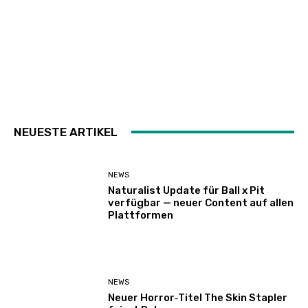
NEUESTE ARTIKEL
NEWS
Naturalist Update für Ball x Pit
verfügbar — neuer Content auf allen
Plattformen
NEWS
Neuer Horror‑Titel The Skin Stapler