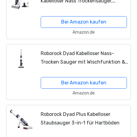
Kabelloser Nass Trockensauger,
Intelligenter 3-in-1 Akku
Staubsauger, Nasssauger mit
Bei Amazon kaufen
Selbstreinigend| Intelligente
Amazon.de
Erkennung|...
Roborock Dyad Kabelloser Nass-
Trocken Sauger mit Wischfunktion &
Schmutzerkennung, Saugleistung
13000Pa, LED Display und
Bei Amazon kaufen
Sprachmeldefunktion
Amazon.de
Roborock Dyad Plus Kabelloser
Staubsauger 3-in-1 für Hartböden