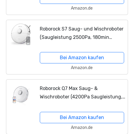
ml+2,5 L Staubbehälter,...
Amazon.de
Roborock S7 Saug- und Wischroboter
(Saugleistung 2500Pa, 180min
Akkulaufzeit, 470ml Staubbehälter,
300ml Wassertank, 67dB
Bei Amazon kaufen
Lautstärke,...
Amazon.de
Roborock Q7 Max Saug- &
Wischroboter (4200Pa Saugleistung,
180min Akkulaufzeit, 470ml
Staubbehälter, 350ml Wassertank,
Bei Amazon kaufen
3D-Mapping, App-/Sprachsteuerung)
Amazon.de
Weiß