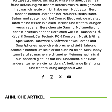
fortgesetzt wurde. Wichtig zu wissen ist aber, dass mein
frühe Befassung mit diesem Bereich mich zu dem gemacht
hat was ich heute bin. Ich habe mein Hobby zum Beruf
machen können und habe bei ProMarkt, Media Markt,
Saturn und später noch bei Conrad Electronic gearbeitet.
Durch meine Wirken in diesen Bereich und Weiterbildungen
in verschiedenen Bereichen wie Gaming, Multimedia und
Technik in verschiedenen Bereichen wie z.b. Haushalt, Hifi,
Kabel & Sound, Car Technik, PC & Konsolen, Musik & Filme,
Spielwaren, Hardware & Software sowie Games und
Smartphones habe ich entsprechend viel Erfahrung
sammeln können um sie hier mit euch zu teilen. Sein Hobby
zum Beruf zu machen reicht meiner Meinung nach nicht
aus, sondern gibt uns nur ein Fundament, eine Basis
anderen zu helfen, die nur durch Arbeit, lange Erfahrung
und Weiterbildung ausgebaut wird.
ÄHNLICHE ARTIKEL