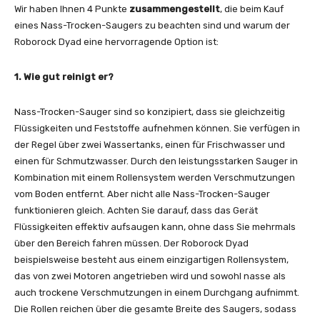
Wir haben Ihnen 4 Punkte
zusammengestellt
, die beim Kauf
eines Nass-Trocken-Saugers zu beachten sind und warum der
Roborock Dyad eine hervorragende Option ist:
1. Wie gut reinigt er?
Nass-Trocken-Sauger sind so konzipiert, dass sie gleichzeitig
Flüssigkeiten und Feststoffe aufnehmen können. Sie verfügen in
der Regel über zwei Wassertanks, einen für Frischwasser und
einen für Schmutzwasser. Durch den leistungsstarken Sauger in
Kombination mit einem Rollensystem werden Verschmutzungen
vom Boden entfernt. Aber nicht alle Nass-Trocken-Sauger
funktionieren gleich. Achten Sie darauf, dass das Gerät
Flüssigkeiten effektiv aufsaugen kann, ohne dass Sie mehrmals
über den Bereich fahren müssen. Der Roborock Dyad
beispielsweise besteht aus einem einzigartigen Rollensystem,
das von zwei Motoren angetrieben wird und sowohl nasse als
auch trockene Verschmutzungen in einem Durchgang aufnimmt.
Die Rollen reichen über die gesamte Breite des Saugers, sodass