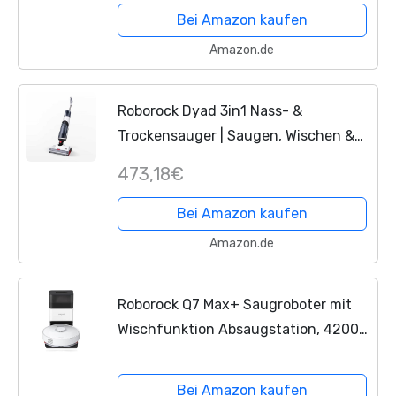
Bei Amazon kaufen
Amazon.de
Roborock Dyad 3in1 Nass- &
Trockensauger | Saugen, Wischen &
Trocknen (doppelte Walzbürste,
473,18€
13.000Pa Saugleistung, 850ml
Wassertank, 3 Modi, 35min...
Bei Amazon kaufen
Amazon.de
Roborock Q7 Max+ Saugroboter mit
Wischfunktion Absaugstation, 4200
Pa, LIDAR-Navigation,
Automatischem Entleeren,470
Bei Amazon kaufen