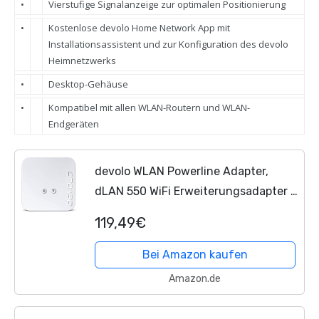
•
Vierstufige Signalanzeige zur optimalen Positionierung
•
Kostenlose devolo Home Network App mit
Installationsassistent und zur Konfiguration des devolo
Heimnetzwerks
•
Desktop-Gehäuse
•
Kompatibel mit allen WLAN-Routern und WLAN-
Endgeräten
devolo WLAN Powerline Adapter,
dLAN 550 WiFi Erweiterungsadapter -
bis zu 500 Mbit/s, Mesh WLAN
119,49€
Verstärker, WLAN Steckdose, 1x LAN
Anschluss, weiß
Bei Amazon kaufen
Amazon.de