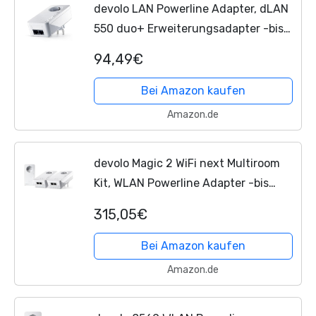
devolo LAN Powerline Adapter, dLAN
550 duo+ Erweiterungsadapter -bis
zu 500 Mbit/s, Powerlan Adapter, LAN
94,49€
Steckdose, 2x LAN Anschluss, weiß
Bei Amazon kaufen
Amazon.de
devolo Magic 2 WiFi next Multiroom
Kit, WLAN Powerline Adapter -bis
2.400 Mbit/s, Mesh WLAN, WLAN
315,05€
Steckdose, 4x Gigabit LAN Anschluss,
dLAN 2.0, mit WLAN, weiß
Bei Amazon kaufen
Amazon.de