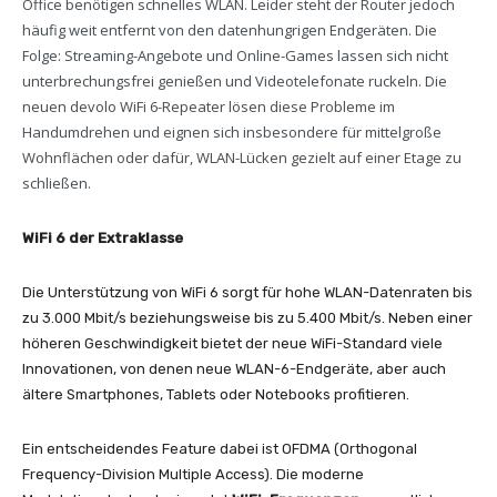
Office benötigen schnelles WLAN. Leider steht der Router jedoch
häufig weit entfernt von den datenhungrigen Endgeräten. Die
Folge: Streaming-Angebote und Online-Games lassen sich nicht
unterbrechungsfrei genießen und Videotelefonate ruckeln. Die
neuen devolo WiFi 6-Repeater lösen diese Probleme im
Handumdrehen und eignen sich insbesondere für mittelgroße
Wohnflächen oder dafür, WLAN-Lücken gezielt auf einer Etage zu
schließen.
WiFi 6 der Extraklasse
Die Unterstützung von WiFi 6 sorgt für hohe WLAN-Datenraten bis
zu 3.000 Mbit/s beziehungsweise bis zu 5.400 Mbit/s. Neben einer
höheren Geschwindigkeit bietet der neue WiFi-Standard viele
Innovationen, von denen neue WLAN-6-Endgeräte, aber auch
ältere Smartphones, Tablets oder Notebooks profitieren.
Ein entscheidendes Feature dabei ist OFDMA (Orthogonal
Frequency-Division Multiple Access). Die moderne