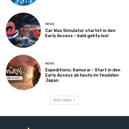
NEWS
Car Was Simulator startet in den
Early Access – bald gehts los!
NEWS
Expeditions: Samurai – Start in den
Early Access ab heute im feudalen
Japan
Mehr laden