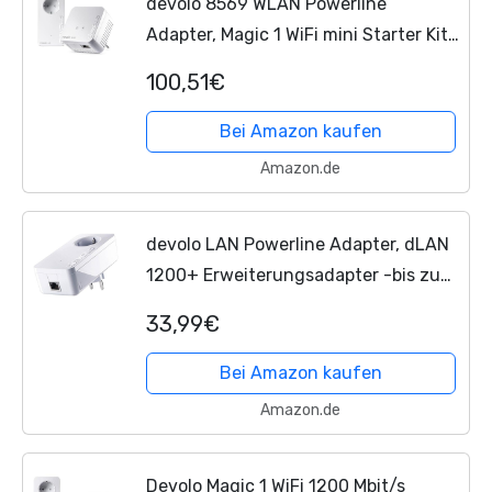
devolo 8569 WLAN Powerline
Adapter, Magic 1 WiFi mini Starter Kit
-bis zu 1.200 Mbit/s, Mesh WLAN
100,51€
Verstärker, 1x LAN Anschluss, dLAN
2.0, weiß
Bei Amazon kaufen
Amazon.de
devolo LAN Powerline Adapter, dLAN
1200+ Erweiterungsadapter -bis zu
1.200 Mbit/s, ideal für Home Office, 1x
33,99€
LAN Anschluss, LAN Steckdose, weiß
Bei Amazon kaufen
Amazon.de
Devolo Magic 1 WiFi 1200 Mbit/s