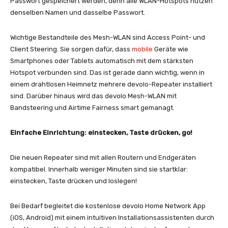
Passwort gespeichert werden, denn alle WLAN-Hotspots nutzen
denselben Namen und dasselbe Passwort.
Wichtige Bestandteile des Mesh-WLAN sind Access Point- und
Client Steering. Sie sorgen dafür, dass
mobile
Geräte wie
Smartphones oder Tablets automatisch mit dem stärksten
Hotspot verbunden sind. Das ist gerade dann wichtig, wenn in
einem drahtlosen Heimnetz mehrere devolo-Repeater installiert
sind. Darüber hinaus wird das devolo Mesh-WLAN mit
Bandsteering und Airtime Fairness smart gemanagt.
Einfache Einrichtung: einstecken, Taste drücken, go!
Die neuen Repeater sind mit allen Routern und Endgeräten
kompatibel. Innerhalb weniger Minuten sind sie startklar:
einstecken, Taste drücken und loslegen!
Bei Bedarf begleitet die kostenlose devolo Home Network App
(iOS, Android) mit einem intuitiven Installationsassistenten durch