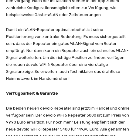
den Vorgang. Nach der Installation stehen in der App zudem
zahlreiche Konfigurationsmöglichkeiten zur Verfügung, wie
beispielsweise Gäste-WLAN oder Zeitsteuerungen.
Damit ein WLAN-Repeater optimal arbeitet, ist seine
Positionierung von zentraler Bedeutung. Es muss sichergestellt
sein, dass der Repeater ein gutes WLAN-Signal vom Router
empfängt. Nur dann kann ein Repeater auch ein schnelles WLAN-
Signal weiterleiten. Um die richtige Position zu finden, verfügen
die neuen devolo WiFi 6 Repeater über eine vierstufige
Signalanzeige. So erweitern auch Techniklaien das drahtlose
Heimnetzwerk im Handumdrehen!
Verfügbarkeit & Garantie
Die beiden neuen devolo Repeater sind jetzt im Handel und online
verfügbar sein. Der devolo WiFi 6 Repeater 3000 ist zum Preis von
99,90 Euro erhältlich. Für noch mehr Leistung empfiehlt sich der
neue devolo WiFi 6 Repeater 5400 für 149,90 Euro. Alle genannten