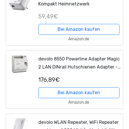
Kompakt Heimnetzwerk
59,49€
Bei Amazon kaufen
Amazon.de
devolo 8550 Powerline Adapter Magic
2 LAN DINrail Hutschienen Adapter -
bis 2.400 Mbit/s Internet aus dem
176,89€
Verteilerkasten, professionelles
Heimnetzwerk, grau
Bei Amazon kaufen
Amazon.de
devolo WLAN Repeater, WiFi Repeater