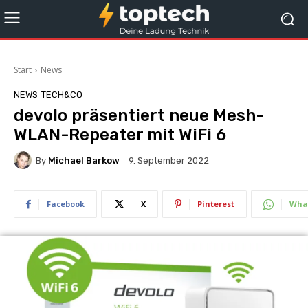
Start
News
NEWS
TECH&CO
devolo präsentiert neue Mesh-
WLAN-Repeater mit WiFi 6
By
Michael Barkow
9. September 2022
Facebook
X
Pinterest
Wha