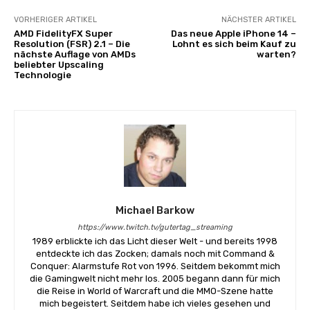
VORHERIGER ARTIKEL
NÄCHSTER ARTIKEL
AMD FidelityFX Super
Das neue Apple iPhone 14 –
Resolution (FSR) 2.1 – Die
Lohnt es sich beim Kauf zu
nächste Auflage von AMDs
warten?
beliebter Upscaling
Technologie
Michael Barkow
https://www.twitch.tv/gutertag_streaming
1989 erblickte ich das Licht dieser Welt - und bereits 1998
entdeckte ich das Zocken; damals noch mit Command &
Conquer: Alarmstufe Rot von 1996. Seitdem bekommt mich
die Gamingwelt nicht mehr los. 2005 begann dann für mich
die Reise in World of Warcraft und die MMO-Szene hatte
mich begeistert. Seitdem habe ich vieles gesehen und