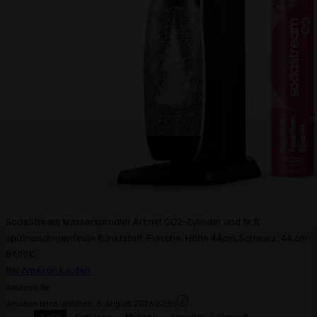
SodaStream Wassersprudler Art mit CO2-Zylinder und 1x 1L
spülmaschinenfeste Kunststoff-Flasche, Höhe 44cm, Schwarz, 44 cm
81,99€
Bei Amazon kaufen
Amazon.de
Amazon price updated:
6. August 2026 22:05
TAGS
Getränke
MySoda
Sprudler
Umwelt