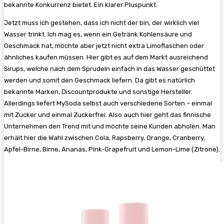
bekannte Konkurrenz bietet. Ein klarer Pluspunkt.
Jetzt muss ich gestehen, dass ich nicht der bin, der wirklich viel
Wasser trinkt. Ich mag es, wenn ein Getränk Kohlensäure und
Geschmack hat, möchte aber jetzt nicht extra Limoflaschen oder
ähnliches kaufen müssen. Hier gibt es auf dem Markt ausreichend
Sirups, welche nach dem Sprudeln einfach in das Wasser geschüttet
werden und somit den Geschmack liefern. Da gibt es natürlich
bekannte Marken, Discountprodukte und sonstige Hersteller.
Allerdings liefert MySoda selbst auch verschiedene Sorten – einmal
mit Zucker und einmal Zuckerfrei. Also auch hier geht das finnische
Unternehmen den Trend mit und möchte seine Kunden abholen. Man
erhält hier die Wahl zwischen Cola, Rapsberry, Orange, Cranberry,
Apfel-Birne, Birne, Ananas, Pink-Grapefruit und Lemon-Lime (Zitrone).