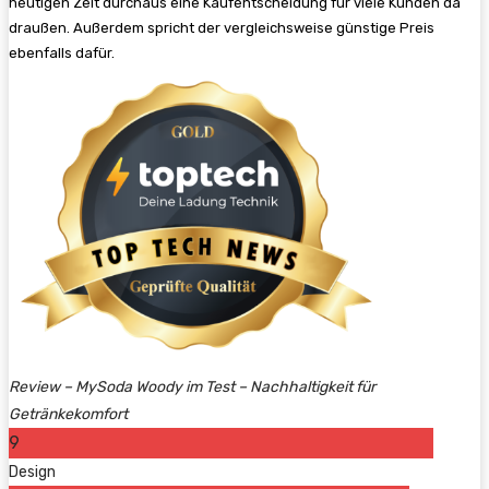
heutigen Zeit durchaus eine Kaufentscheidung für viele Kunden da
draußen. Außerdem spricht der vergleichsweise günstige Preis
ebenfalls dafür.
Review – MySoda Woody im Test – Nachhaltigkeit für
Getränkekomfort
9
Design