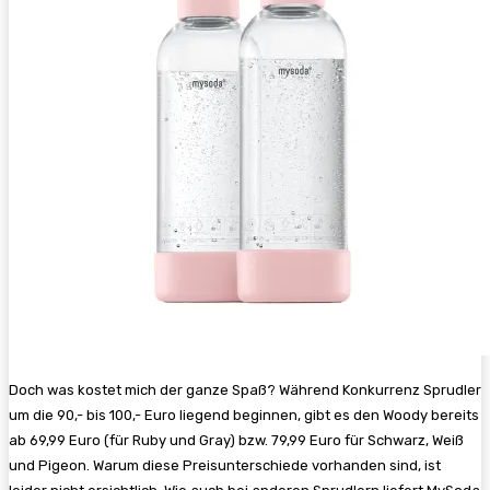
Doch was kostet mich der ganze Spaß? Während Konkurrenz Sprudler
um die 90,- bis 100,- Euro liegend beginnen, gibt es den Woody bereits
ab 69,99 Euro (für Ruby und Gray) bzw. 79,99 Euro für Schwarz, Weiß
und Pigeon. Warum diese Preisunterschiede vorhanden sind, ist