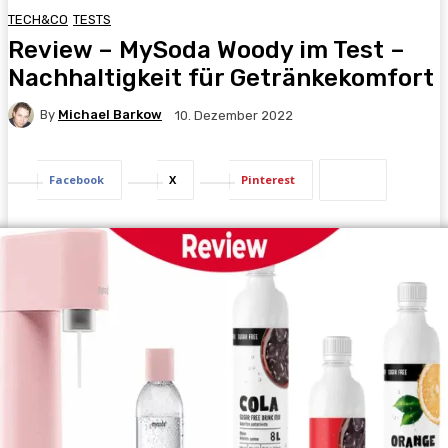
TECH&CO
TESTS
Review – MySoda Woody im Test –
Nachhaltigkeit für Getränkekomfort
By
Michael Barkow
10. Dezember 2022
Facebook
X
Pinterest