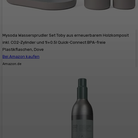
Mysoda Wassersprudler Set Toby aus erneuerbarem Holzkomposit
inkl. CO2-Zylinder und 1l+0.5l Quick-Connect BPA-freie
Plastikflaschen, Dove
Bei Amazon kaufen
Amazon.de