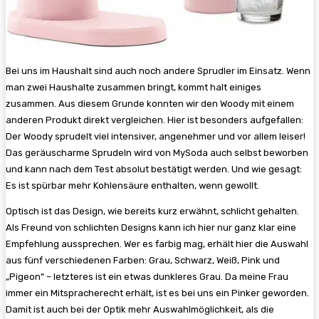
Bei uns im Haushalt sind auch noch andere Sprudler im Einsatz. Wenn
man zwei Haushalte zusammen bringt, kommt halt einiges
zusammen. Aus diesem Grunde konnten wir den Woody mit einem
anderen Produkt direkt vergleichen. Hier ist besonders aufgefallen:
Der Woody sprudelt viel intensiver, angenehmer und vor allem leiser!
Das geräuscharme Sprudeln wird von MySoda auch selbst beworben
und kann nach dem Test absolut bestätigt werden. Und wie gesagt:
Es ist spürbar mehr Kohlensäure enthalten, wenn gewollt.
Optisch ist das Design, wie bereits kurz erwähnt, schlicht gehalten.
Als Freund von schlichten Designs kann ich hier nur ganz klar eine
Empfehlung aussprechen. Wer es farbig mag, erhält hier die Auswahl
aus fünf verschiedenen Farben: Grau, Schwarz, Weiß, Pink und
„Pigeon“ – letzteres ist ein etwas dunkleres Grau. Da meine Frau
immer ein Mitspracherecht erhält, ist es bei uns ein Pinker geworden.
Damit ist auch bei der Optik mehr Auswahlmöglichkeit, als die