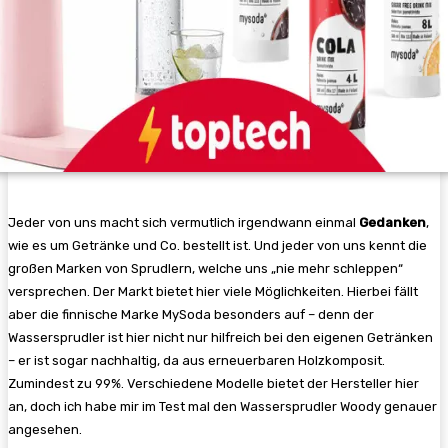
Jeder von uns macht sich vermutlich irgendwann einmal
Gedanken
,
wie es um Getränke und Co. bestellt ist. Und jeder von uns kennt die
großen Marken von Sprudlern, welche uns „nie mehr schleppen“
versprechen. Der Markt bietet hier viele Möglichkeiten. Hierbei fällt
aber die finnische Marke MySoda besonders auf – denn der
Wassersprudler ist hier nicht nur hilfreich bei den eigenen Getränken
– er ist sogar nachhaltig, da aus erneuerbaren Holzkomposit.
Zumindest zu 99%. Verschiedene Modelle bietet der Hersteller hier
an, doch ich habe mir im Test mal den Wassersprudler Woody genauer
angesehen.