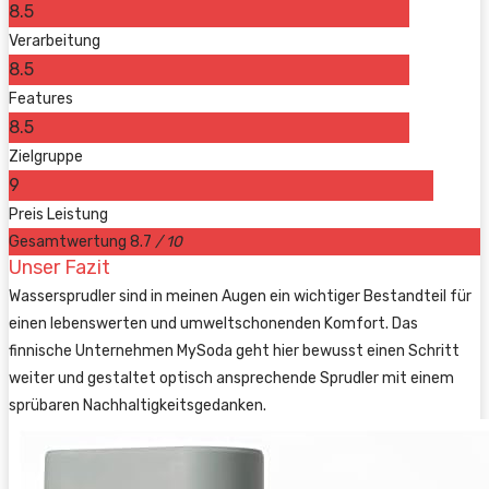
8.5
Verarbeitung
8.5
Features
8.5
Zielgruppe
9
Preis Leistung
Gesamtwertung
8.7
/ 10
Unser Fazit
Wassersprudler sind in meinen Augen ein wichtiger Bestandteil für
einen lebenswerten und umweltschonenden Komfort. Das
finnische Unternehmen MySoda geht hier bewusst einen Schritt
weiter und gestaltet optisch ansprechende Sprudler mit einem
sprübaren Nachhaltigkeitsgedanken.