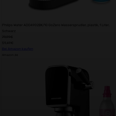
Philips Water ADD4902BK/10 GoZero Wassersprudler, plastik, 1 Liter,
Schwarz
79,99€
59,49€
Bei Amazon kaufen
Amazon.de