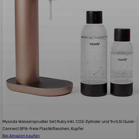
Mysoda Wassersprudler Set Ruby inkl. CO2-Zylinder und 1l+0,5l Quick-
Connect BPA-freie Plastikflaschen, Kupfer
Bei Amazon kaufen