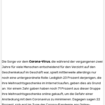
Die Sorge vor dem
Corona-Virus
, die während der vergangenen zwei
Jahre für viele Menschen entscheidend für den Verzicht auf den
Geschenkekauf im Geschäft war, spielt mittlerweile allerdings nur
noch eine untergeordnete Rolle: Lediglich 23 Prozent derjenigen, die
ihre Weihnachtsgeschenke im Internet kaufen, geben dies als Grund
an. Vor einem Jahr gaben haben noch 71 Prozent aus dieser Gruppe
ihre Weihnachtsgeschenke online gekauft, um die Gefahr einer
Ansteckung mit dem Coronavirus zu minimieren. Dagegen sagen 22
Prozent, sich erst im Zuge der Corona-Pandemie ans Online-