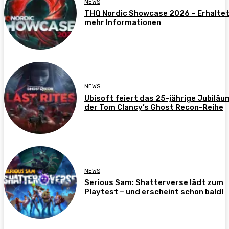
NEWS
THQ Nordic Showcase 2026 – Erhalte
mehr Informationen
NEWS
Ubisoft feiert das 25-jährige Jubiläu
der Tom Clancy’s Ghost Recon-Reihe
NEWS
Serious Sam: Shatterverse lädt zum
Playtest – und erscheint schon bald!