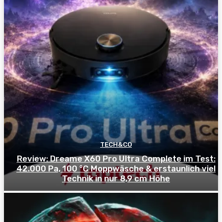
TECH&CO
Review: Dreame X60 Pro Ultra Complete im Test:
42.000 Pa, 100 °C Moppwäsche & erstaunlich viel
Technik in nur 8,9 cm Höhe