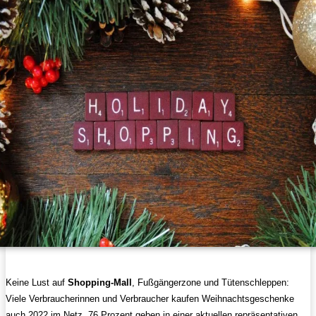
Keine Lust auf
Shopping-Mall
, Fußgängerzone und Tütenschleppen:
Viele Verbraucherinnen und Verbraucher kaufen Weihnachtsgeschenke
auch 2022 im Netz. 76 Prozent geben in einer aktuellen repräsentativen