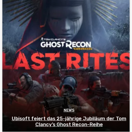
NEWS
Ubisoft feiert das 25-jährige Jubiläum der Tom
Clancy’s Ghost Recon-Reihe