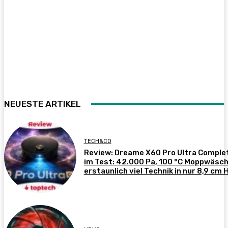
NEUESTE ARTIKEL
TECH&CO
Review: Dreame X60 Pro Ultra Comple
im Test: 42.000 Pa, 100 °C Moppwäsch
erstaunlich viel Technik in nur 8,9 cm 