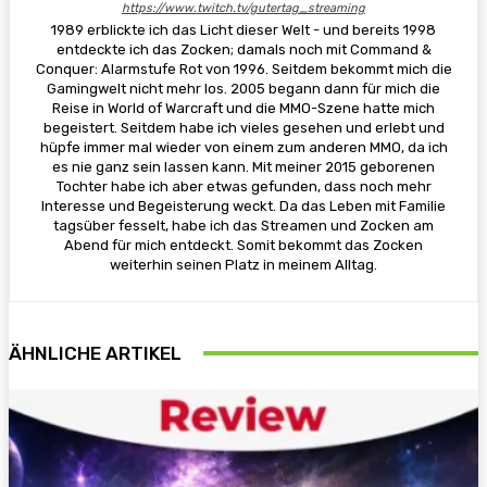
https://www.twitch.tv/gutertag_streaming
1989 erblickte ich das Licht dieser Welt - und bereits 1998
entdeckte ich das Zocken; damals noch mit Command &
Conquer: Alarmstufe Rot von 1996. Seitdem bekommt mich die
Gamingwelt nicht mehr los. 2005 begann dann für mich die
Reise in World of Warcraft und die MMO-Szene hatte mich
begeistert. Seitdem habe ich vieles gesehen und erlebt und
hüpfe immer mal wieder von einem zum anderen MMO, da ich
es nie ganz sein lassen kann. Mit meiner 2015 geborenen
Tochter habe ich aber etwas gefunden, dass noch mehr
Interesse und Begeisterung weckt. Da das Leben mit Familie
tagsüber fesselt, habe ich das Streamen und Zocken am
Abend für mich entdeckt. Somit bekommt das Zocken
weiterhin seinen Platz in meinem Alltag.
ÄHNLICHE ARTIKEL