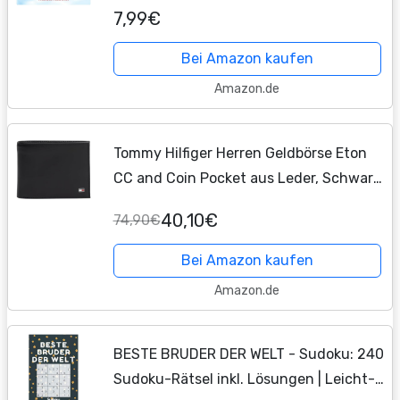
Illustrationen zum Ausmalen
7,99€
Bei Amazon kaufen
Amazon.de
Tommy Hilfiger Herren Geldbörse Eton
CC and Coin Pocket aus Leder, Schwarz
(Black), Onesize
40,10€
74,90€
Bei Amazon kaufen
Amazon.de
BESTE BRUDER DER WELT - Sudoku: 240
Sudoku-Rätsel inkl. Lösungen | Leicht-