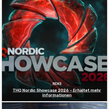
NEWS
THQ Nordic Showcase 2026 – Erhaltet mehr
Informationen