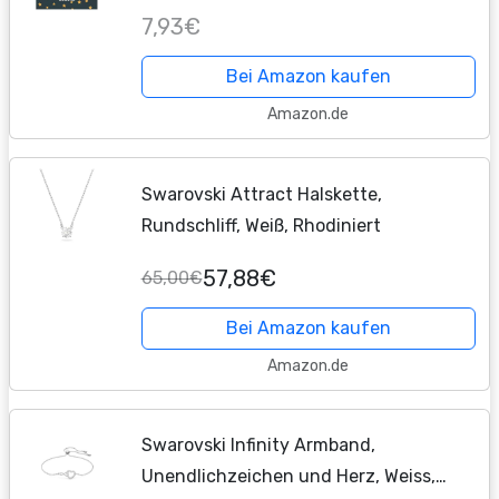
schwer | - kleine Geschenke für bruder
7,93€
zu weihnachten Geburtstag -...
Bei Amazon kaufen
Amazon.de
Swarovski Attract Halskette,
Rundschliff, Weiß, Rhodiniert
57,88€
65,00€
Bei Amazon kaufen
Amazon.de
Swarovski Infinity Armband,
Unendlichzeichen und Herz, Weiss,