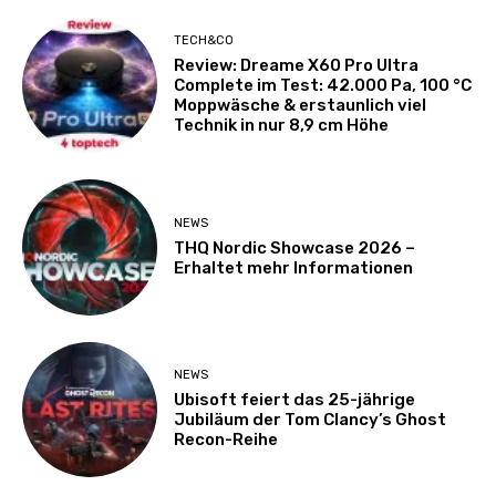
TECH&CO
Review: Dreame X60 Pro Ultra
Complete im Test: 42.000 Pa, 100 °C
Moppwäsche & erstaunlich viel
Technik in nur 8,9 cm Höhe
NEWS
THQ Nordic Showcase 2026 –
Erhaltet mehr Informationen
NEWS
Ubisoft feiert das 25-jährige
Jubiläum der Tom Clancy’s Ghost
Recon-Reihe