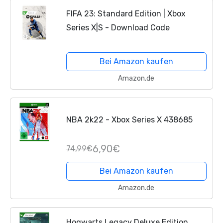
FIFA 23: Standard Edition | Xbox
Series X|S - Download Code
Bei Amazon kaufen
Amazon.de
NBA 2k22 - Xbox Series X 438685
6,90€
74,99€
Bei Amazon kaufen
Amazon.de
Hogwarts Legacy Deluxe Edition