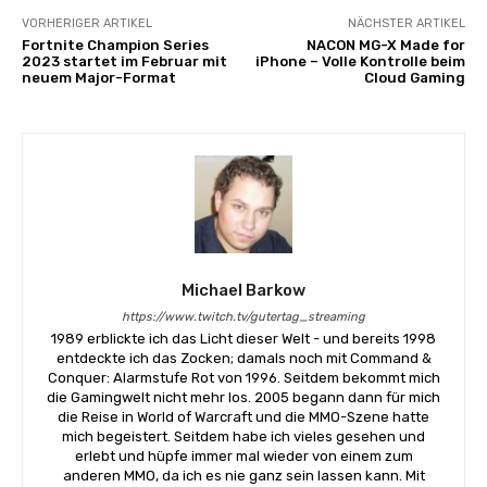
VORHERIGER ARTIKEL
NÄCHSTER ARTIKEL
Fortnite Champion Series
NACON MG-X Made for
2023 startet im Februar mit
iPhone – Volle Kontrolle beim
neuem Major-Format
Cloud Gaming
Michael Barkow
https://www.twitch.tv/gutertag_streaming
1989 erblickte ich das Licht dieser Welt - und bereits 1998
entdeckte ich das Zocken; damals noch mit Command &
Conquer: Alarmstufe Rot von 1996. Seitdem bekommt mich
die Gamingwelt nicht mehr los. 2005 begann dann für mich
die Reise in World of Warcraft und die MMO-Szene hatte
mich begeistert. Seitdem habe ich vieles gesehen und
erlebt und hüpfe immer mal wieder von einem zum
anderen MMO, da ich es nie ganz sein lassen kann. Mit