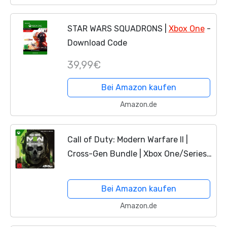
STAR WARS SQUADRONS |
Xbox One
-
Download Code
39,99€
Bei Amazon kaufen
Amazon.de
Call of Duty: Modern Warfare II |
Cross-Gen Bundle | Xbox One/Series
X|S - Download Code
Bei Amazon kaufen
Amazon.de