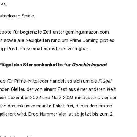
etts
.
ostenlosen Spiele.
ebote für begrenzte Zeit unter gaming.amazon.com.
 sowie alle Neuigkeiten rund um Prime Gaming gibt es
og-Post. Pressematerial ist hier verfügbar.
Flügel des Sternenbanketts für
Genshin Impact
op für Prime-Mitglieder handelt es sich um die
Flügel
rnden Gleiter, der von einem Fest aus einer anderen Welt
wischen Dezember 2022 und März 2023 mindestens vier der
en das exklusive neunte Paket frei, das in den ersten
liefert wird. Drop Nummer Vier ist ab jetzt bis zum 2.