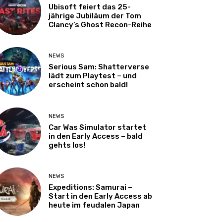
Ubisoft feiert das 25-
jährige Jubiläum der Tom
Clancy’s Ghost Recon-Reihe
NEWS
Serious Sam: Shatterverse
lädt zum Playtest – und
erscheint schon bald!
NEWS
Car Was Simulator startet
in den Early Access – bald
gehts los!
NEWS
Expeditions: Samurai –
Start in den Early Access ab
heute im feudalen Japan