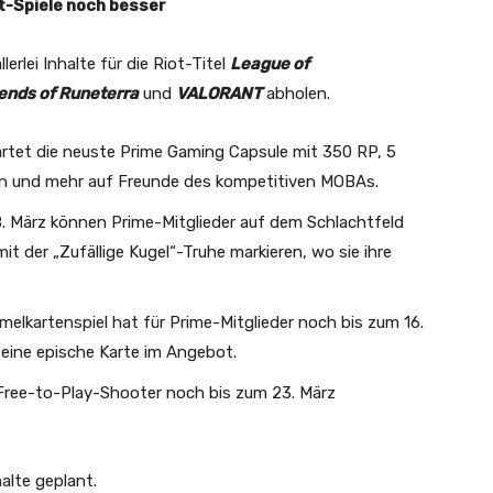
t-Spiele noch besser
erlei Inhalte für die Riot-Titel
League of
ends of Runeterra
und
VALORANT
abholen.
artet die neuste Prime Gaming Capsule mit 350 RP, 5
n und mehr auf Freunde des kompetitiven MOBAs.
8. März können Prime-Mitglieder auf dem Schlachtfeld
it der „Zufällige Kugel“-Truhe markieren, wo sie ihre
elkartenspiel hat für Prime-Mitglieder noch bis zum 16.
 eine epische Karte im Angebot.
 Free-to-Play-Shooter noch bis zum 23. März
lte geplant.