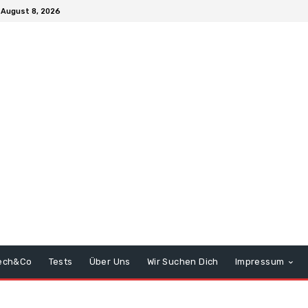
August 8, 2026
ech&Co
Tests
Über Uns
Wir Suchen Dich
Impressum