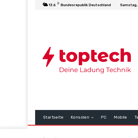
C
13.6
Bundesrepublik Deutschland
Samstag, 
Startseite
Konsolen
PC
Mobile
T