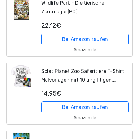
Wildlife Park - Die tierische
Zootrilogie [PC]
22,12€
Bei Amazon kaufen
Amazon.de
Splat Planet Zoo Safaritiere T-Shirt
Malvorlagen mit 10 ungiftigen,
waschbaren Zauberstiften – Färben
14,95€
Sie Ihr eigenes T-Shirt, färben und
auswaschen und...
Bei Amazon kaufen
Amazon.de