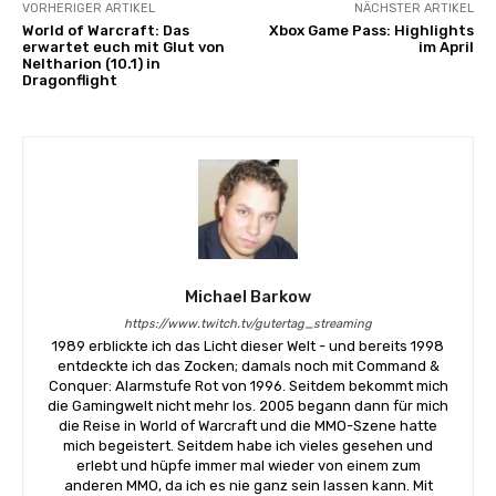
VORHERIGER ARTIKEL
NÄCHSTER ARTIKEL
World of Warcraft: Das
Xbox Game Pass: Highlights
erwartet euch mit Glut von
im April
Neltharion (10.1) in
Dragonflight
Michael Barkow
https://www.twitch.tv/gutertag_streaming
1989 erblickte ich das Licht dieser Welt - und bereits 1998
entdeckte ich das Zocken; damals noch mit Command &
Conquer: Alarmstufe Rot von 1996. Seitdem bekommt mich
die Gamingwelt nicht mehr los. 2005 begann dann für mich
die Reise in World of Warcraft und die MMO-Szene hatte
mich begeistert. Seitdem habe ich vieles gesehen und
erlebt und hüpfe immer mal wieder von einem zum
anderen MMO, da ich es nie ganz sein lassen kann. Mit