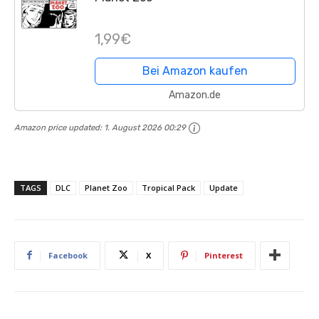
1,99€
Bei Amazon kaufen
Amazon.de
Amazon price updated:
1. August 2026 00:29
TAGS
DLC
Planet Zoo
Tropical Pack
Update
Facebook
X
Pinterest