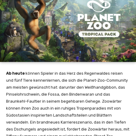
Ab heute
können Spieler in das Herz des Regenwaldes reisen
und fünf Tiere kennenlernen, die sich die Planet-Zoo-Community
am meisten gewünscht hat: darunter den Weißhandgibbon, das
Pinselohrschwein, die Fossa, den Bindenwaran und das
Braunkehl-Faultier in seinem begehbaren Gehege. Zoowärter
können ihren Zoo auch in ein ruhiges Tropenparadies mit von
Südostasien inspirierten Landschaftsteilen und Blättern
verwandeln. Ein brandneues Karriereszenario, das in den Tiefen
des Dschungels angesiedelt ist, fordert die Zoowärter heraus, mit