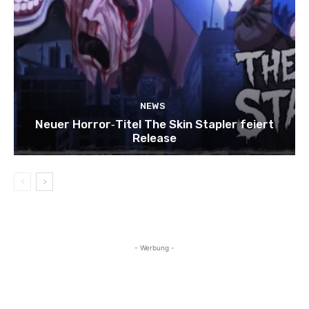
NEWS
Neuer Horror‑Titel The Skin Stapler feiert
Release
- Werbung -