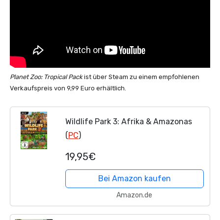
Planet Zoo: Tropical Pack
ist über Steam zu einem empfohlenen
Verkaufspreis von 9,99 Euro erhältlich.
Wildlife Park 3: Afrika & Amazonas
(
PC
)
19,95€
Bei Amazon kaufen
Amazon.de