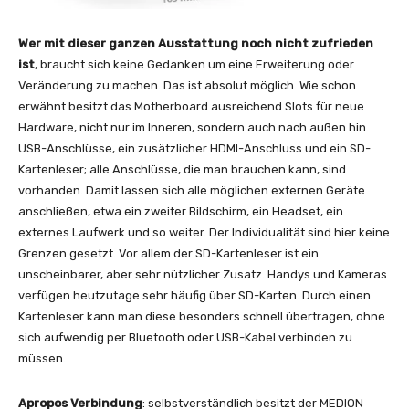
Wer mit dieser ganzen Ausstattung noch nicht zufrieden
ist
, braucht sich keine Gedanken um eine Erweiterung oder
Veränderung zu machen. Das ist absolut möglich. Wie schon
erwähnt besitzt das Motherboard ausreichend Slots für neue
Hardware, nicht nur im Inneren, sondern auch nach außen hin.
USB-Anschlüsse, ein zusätzlicher HDMI-Anschluss und ein SD-
Kartenleser; alle Anschlüsse, die man brauchen kann, sind
vorhanden. Damit lassen sich alle möglichen externen Geräte
anschließen, etwa ein zweiter Bildschirm, ein Headset, ein
externes Laufwerk und so weiter. Der Individualität sind hier keine
Grenzen gesetzt. Vor allem der SD-Kartenleser ist ein
unscheinbarer, aber sehr nützlicher Zusatz. Handys und Kameras
verfügen heutzutage sehr häufig über SD-Karten. Durch einen
Kartenleser kann man diese besonders schnell übertragen, ohne
sich aufwendig per Bluetooth oder USB-Kabel verbinden zu
müssen.
Apropos Verbindung
: selbstverständlich besitzt der MEDION