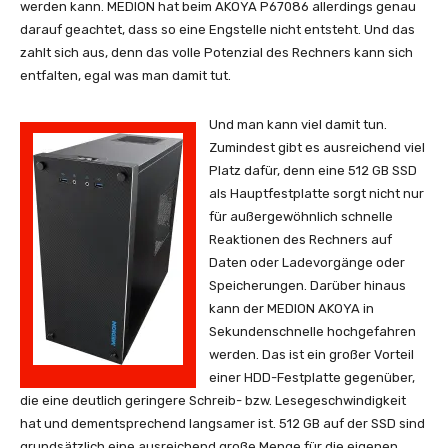
werden kann. MEDION hat beim AKOYA P67086 allerdings genau
darauf geachtet, dass so eine Engstelle nicht entsteht. Und das
zahlt sich aus, denn das volle Potenzial des Rechners kann sich
entfalten, egal was man damit tut.
Und man kann viel damit tun.
Zumindest gibt es ausreichend viel
Platz dafür, denn eine 512 GB SSD
als Hauptfestplatte sorgt nicht nur
für außergewöhnlich schnelle
Reaktionen des Rechners auf
Daten oder Ladevorgänge oder
Speicherungen. Darüber hinaus
kann der MEDION AKOYA in
Sekundenschnelle hochgefahren
werden. Das ist ein großer Vorteil
einer HDD-Festplatte gegenüber,
die eine deutlich geringere Schreib- bzw. Lesegeschwindigkeit
hat und dementsprechend langsamer ist. 512 GB auf der SSD sind
grundsätzlich eine ausreichend große Menge für die eigenen