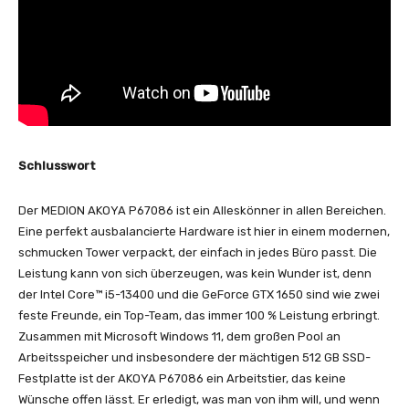
Schlusswort
Der MEDION AKOYA P67086 ist ein Alleskönner in allen Bereichen.
Eine perfekt ausbalancierte Hardware ist hier in einem modernen,
schmucken Tower verpackt, der einfach in jedes Büro passt. Die
Leistung kann von sich überzeugen, was kein Wunder ist, denn
der Intel Core™ i5-13400 und die GeForce GTX 1650 sind wie zwei
feste Freunde, ein Top-Team, das immer 100 % Leistung erbringt.
Zusammen mit Microsoft Windows 11, dem großen Pool an
Arbeitsspeicher und insbesondere der mächtigen 512 GB SSD-
Festplatte ist der AKOYA P67086 ein Arbeitstier, das keine
Wünsche offen lässt. Er erledigt, was man von ihm will, und wenn