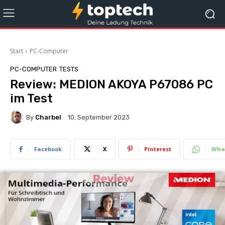
Start
PC-Computer
PC-COMPUTER
TESTS
Review: MEDION AKOYA P67086 PC
im Test
By
Charbel
10. September 2023
Facebook
X
Pinterest
Wha