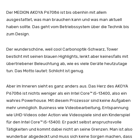
Der MEDION AKOYA P67086 ist bis obenhin mit allem
ausgestattet, was man brauchen kann und was man aktuell
haben sollte. Das geht vom Betriebssystem über die Technik bis
zum Design.
Der wunderschöne, weil cool Carbonoptik-Schwarz, Tower
besticht mit seinen blauen Highlights, lenkt aber keinesfalls mit
übertriebener Beleuchtung ab, wie es viele Geräte heutzutage
tun. Das Motto lautet: Schlicht ist genug.
Aber im Inneren sieht es ganz anders aus. Das Herz des AKOYA
P67086 ist nichts weniger als ein Intel Core™ i5-13400, also ein
wahres Powerhouse. Mit diesem Prozessor sind keine Aufgaben
mehr unmöglich. Business wie Videobearbeitung, Entspannung
wie UHD-Videos oder Action wie Videospiele sind ein Kinderspiel
für den Intel Core™ i5-13400. Er packt selbst anspruchsvolle
Tätigkeiten und kommt dabei nicht an seine Grenzen. Man ist also
wunderbar abgedeckt und muss sich keine Sorgen machen, dass