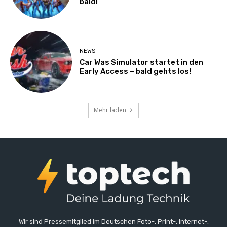
bald!
NEWS
Car Was Simulator startet in den
Early Access – bald gehts los!
Mehr laden
Wir sind Pressemitglied im Deutschen Foto-, Print-, Internet-,