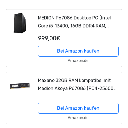
MEDION P67086 Desktop PC (Intel
Core i5-13400, 16GB DDR4 RAM,
512GB SSD, NVIDIA GeForce GTX 1650
999,00€
4GB GDDR5, WLAN, Win 11 Home)
Bei Amazon kaufen
Amazon.de
Maxano 32GB RAM kompatibel mit
Medion Akoya P67086 (PC4-25600
DIMM Arbeitsspeicher)
Bei Amazon kaufen
Amazon.de