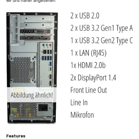
wir uns näher angesehen.
Features