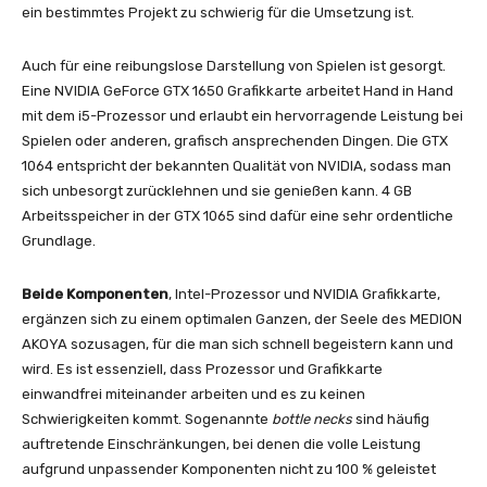
ein bestimmtes Projekt zu schwierig für die Umsetzung ist.
Auch für eine reibungslose Darstellung von Spielen ist gesorgt.
Eine NVIDIA GeForce GTX 1650 Grafikkarte arbeitet Hand in Hand
mit dem i5-Prozessor und erlaubt ein hervorragende Leistung bei
Spielen oder anderen, grafisch ansprechenden Dingen. Die GTX
1064 entspricht der bekannten Qualität von NVIDIA, sodass man
sich unbesorgt zurücklehnen und sie genießen kann. 4 GB
Arbeitsspeicher in der GTX 1065 sind dafür eine sehr ordentliche
Grundlage.
Beide Komponenten
, Intel-Prozessor und NVIDIA Grafikkarte,
ergänzen sich zu einem optimalen Ganzen, der Seele des MEDION
AKOYA sozusagen, für die man sich schnell begeistern kann und
wird. Es ist essenziell, dass Prozessor und Grafikkarte
einwandfrei miteinander arbeiten und es zu keinen
Schwierigkeiten kommt. Sogenannte
bottle necks
sind häufig
auftretende Einschränkungen, bei denen die volle Leistung
aufgrund unpassender Komponenten nicht zu 100 % geleistet