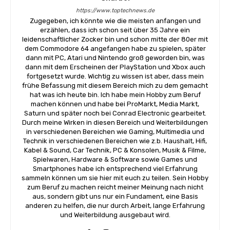
https://www.toptechnews.de
Zugegeben, ich könnte wie die meisten anfangen und
erzählen, dass ich schon seit über 35 Jahre ein
leidenschaftlicher Zocker bin und schon mitte der 80er mit
dem Commodore 64 angefangen habe zu spielen, später
dann mit PC, Atari und Nintendo groß geworden bin, was
dann mit dem Erscheinen der PlayStation und Xbox auch
fortgesetzt wurde. Wichtig zu wissen ist aber, dass mein
frühe Befassung mit diesem Bereich mich zu dem gemacht
hat was ich heute bin. Ich habe mein Hobby zum Beruf
machen können und habe bei ProMarkt, Media Markt,
Saturn und später noch bei Conrad Electronic gearbeitet.
Durch meine Wirken in diesen Bereich und Weiterbildungen
in verschiedenen Bereichen wie Gaming, Multimedia und
Technik in verschiedenen Bereichen wie z.b. Haushalt, Hifi,
Kabel & Sound, Car Technik, PC & Konsolen, Musik & Filme,
Spielwaren, Hardware & Software sowie Games und
Smartphones habe ich entsprechend viel Erfahrung
sammeln können um sie hier mit euch zu teilen. Sein Hobby
zum Beruf zu machen reicht meiner Meinung nach nicht
aus, sondern gibt uns nur ein Fundament, eine Basis
anderen zu helfen, die nur durch Arbeit, lange Erfahrung
und Weiterbildung ausgebaut wird.