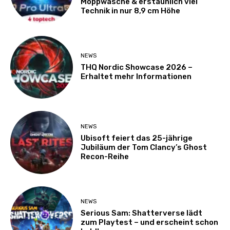
Moppwäsche & erstaunlich viel
Technik in nur 8,9 cm Höhe
NEWS
THQ Nordic Showcase 2026 –
Erhaltet mehr Informationen
NEWS
Ubisoft feiert das 25-jährige
Jubiläum der Tom Clancy’s Ghost
Recon-Reihe
NEWS
Serious Sam: Shatterverse lädt
zum Playtest – und erscheint schon