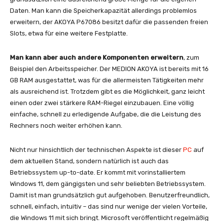
Daten. Man kann die Speicherkapazität allerdings problemlos
erweitern, der AKOYA P67086 besitzt dafür die passenden freien
Slots, etwa für eine weitere Festplatte.
Man kann aber auch andere Komponenten erweitern
, zum
Beispiel den Arbeitsspeicher. Der MEDION AKOYA ist bereits mit 16
GB RAM ausgestattet, was für die allermeisten Tätigkeiten mehr
als ausreichend ist. Trotzdem gibt es die Möglichkeit, ganz leicht
einen oder zwei stärkere RAM-Riegel einzubauen. Eine völlig
einfache, schnell zu erledigende Aufgabe, die die Leistung des
Rechners noch weiter erhöhen kann.
Nicht nur hinsichtlich der technischen Aspekte ist dieser
PC
auf
dem aktuellen Stand, sondern natürlich ist auch das
Betriebssystem up-to-date. Er kommt mit vorinstalliertem
Windows 11, dem gängigsten und sehr beliebten Betriebssystem.
Damit ist man grundsätzlich gut aufgehoben. Benutzerfreundlich,
schnell, einfach, intuitiv – das sind nur wenige der vielen Vorteile,
die Windows 11 mit sich bringt. Microsoft veröffentlicht regelmäßig