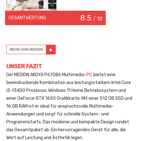
8.5
GESAMTWERTUNG
/ 10
MEHR VON MEDION
UNSER FAZIT
Der MEDION AKOYA P67086 Multimedia-
PC
bietet eine
beeindruckende Kombination aus leistungsstarkem Intel Core
i5-13400 Prozessor, Windows 11 Home Betriebssystem und
einer GeForce GTX 1650 Grafikkarte. Mit einer 512 GB SSD und
16 GB RAM ist er ideal für anspruchsvolle Multimedia-
Anwendungen und sorgt für schnelle System- und
Programmstarts. Das moderne und kompakte Design rundet
das Gesamtpaket ab. Ein hervorragendes Gerät für alle, die
Wert auf Leistung und Ästhetik legen.