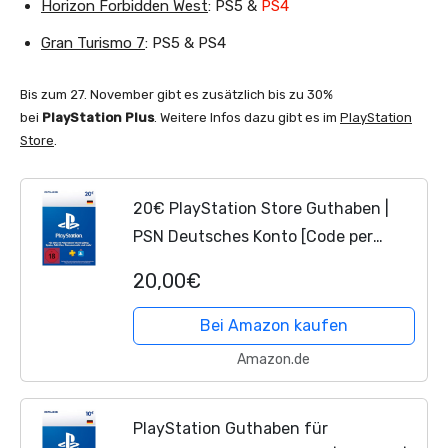
Horizon Forbidden West
: PS5 &
PS4
Gran Turismo 7
: PS5 & PS4
Bis zum 27. November gibt es zusätzlich bis zu 30%
bei
PlayStation Plus
. Weitere Infos dazu gibt es im
PlayStation
Store
.
20€ PlayStation Store Guthaben |
PSN Deutsches Konto [Code per
Email]
20,00€
Bei Amazon kaufen
Amazon.de
PlayStation Guthaben für