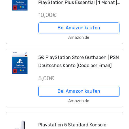
PlayStation Plus Essential | 1 Monat |
10 EUR | PS4/PS5 Download Code -
10,00€
PSN deutsches Konto
Bei Amazon kaufen
Amazon.de
5€ PlayStation Store Guthaben | PSN
Deutsches Konto [Code per Email]
5,00€
Bei Amazon kaufen
Amazon.de
Playstation 5 Standard Konsole