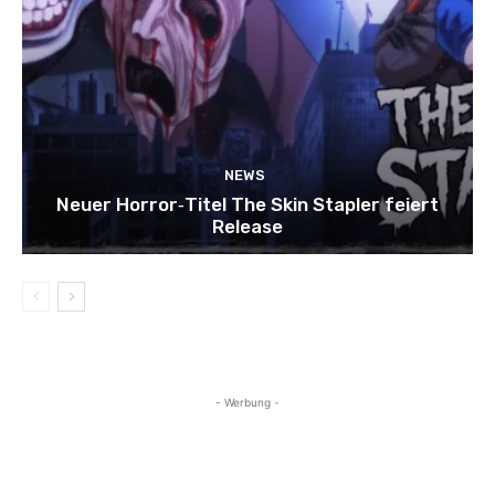
NEWS
Neuer Horror‑Titel The Skin Stapler feiert
Release
- Werbung -