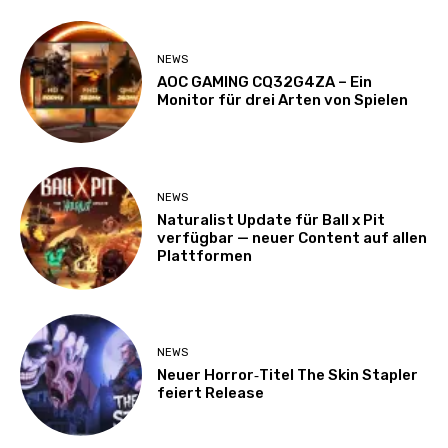
NEWS
AOC GAMING CQ32G4ZA – Ein
Monitor für drei Arten von Spielen
NEWS
Naturalist Update für Ball x Pit
verfügbar — neuer Content auf allen
Plattformen
NEWS
Neuer Horror‑Titel The Skin Stapler
feiert Release