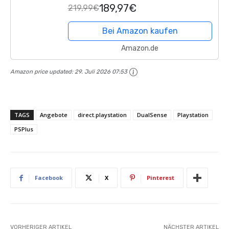
189,97€
219,99€
Bei Amazon kaufen
Amazon.de
Amazon price updated:
29. Juli 2026 07:53
TAGS
Angebote
direct.playstation
DualSense
Playstation
PSPlus
Facebook
X
Pinterest
VORHERIGER ARTIKEL
NÄCHSTER ARTIKEL