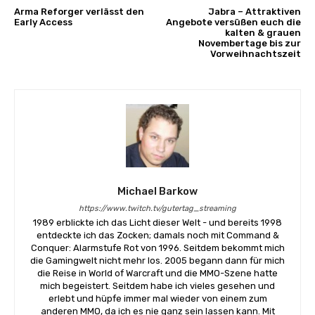
Arma Reforger verlässt den
Jabra – Attraktiven
Early Access
Angebote versüßen euch die
kalten & grauen
Novembertage bis zur
Vorweihnachtszeit
Michael Barkow
https://www.twitch.tv/gutertag_streaming
1989 erblickte ich das Licht dieser Welt - und bereits 1998
entdeckte ich das Zocken; damals noch mit Command &
Conquer: Alarmstufe Rot von 1996. Seitdem bekommt mich
die Gamingwelt nicht mehr los. 2005 begann dann für mich
die Reise in World of Warcraft und die MMO-Szene hatte
mich begeistert. Seitdem habe ich vieles gesehen und
erlebt und hüpfe immer mal wieder von einem zum
anderen MMO, da ich es nie ganz sein lassen kann. Mit