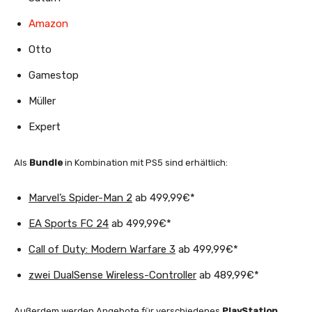
Amazon
Otto
Gamestop
Müller
Expert
Als
Bundle
in Kombination mit PS5 sind erhältlich:
Marvel’s Spider-Man 2
ab 499,99€*
EA Sports FC 24
ab 499,99€*
Call of Duty: Modern Warfare 3
ab 499,99€*
zwei DualSense Wireless-Controller
ab 489,99€*
Außerdem werden Angebote für verschiedenes
PlayStation