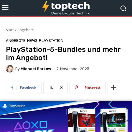
Start
Angebote
ANGEBOTE
NEWS
PLAYSTATION
PlayStation-5-Bundles und mehr
im Angebot!
By
Michael Barkow
17. November 2023
Facebook
X
Pinterest