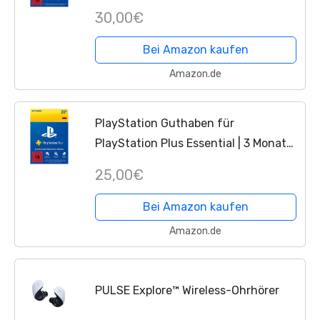
Email]
30,00€
Bei Amazon kaufen
Amazon.de
PlayStation Guthaben für
PlayStation Plus Essential | 3 Monate |
25 EUR | PS4/PS5 Download Code -
25,00€
PSN deutsches Konto
Bei Amazon kaufen
Amazon.de
PULSE Explore™ Wireless-Ohrhörer