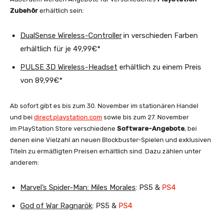
Zubehör
erhältlich sein:
DualSense Wireless-Controller
in verschieden Farben
erhältlich für je 49,99€*
PULSE 3D Wireless-Headset
erhältlich zu einem Preis
von 89,99€*
Ab sofort gibt es bis zum 30. November im stationären Handel
und bei
direct.playstation.com
sowie bis zum 27. November
im PlayStation Store verschiedene
Software-Angebote
, bei
denen eine Vielzahl an neuen Blockbuster-Spielen und exklusiven
Titeln zu ermäßigten Preisen erhältlich sind. Dazu zählen unter
anderem:
Marvel’s Spider-Man: Miles Morales
: PS5 &
PS4
God of War Ragnarök
: PS5 &
PS4