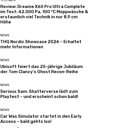
TECH&CO
Review: Dreame X60 Pro Ultra Complete
im Test: 42.000 Pa, 100 °C Moppwäsche &
erstaunlich viel Technik in nur 8,9 cm
Höhe
NEWS
THQ Nordic Showcase 2026 – Erhaltet
mehr Informationen
NEWS
Ubisoft feiert das 25-jährige Jubiläum
der Tom Clancy’s Ghost Recon-Reihe
NEWS
Serious Sam: Shatterverse lädt zum
Playtest – und erscheint schon bald!
NEWS
Car Was Simulator startet in den Early
Access – bald gehts los!