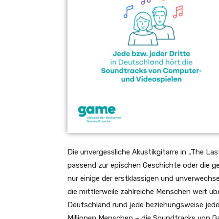
Die unvergessliche Akustikgitarre in „The Las
passend zur epischen Geschichte oder die ge
nur einige der erstklassigen und unverwech
die mittlerweile zahlreiche Menschen weit ü
Deutschland rund jede beziehungsweise jeder
Millionen Menschen – die Soundtracks von Ga