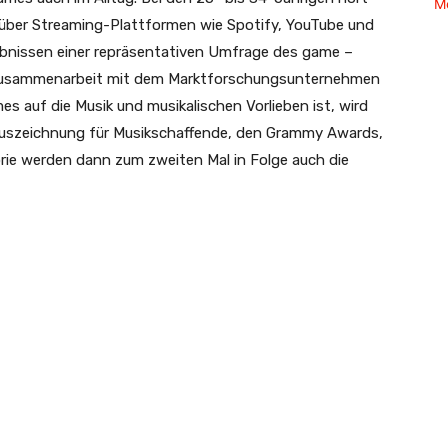
M
 über Streaming-Plattformen wie Spotify, YouTube und
bnissen einer repräsentativen Umfrage des game –
Zusammenarbeit mit dem Marktforschungsunternehmen
es auf die Musik und musikalischen Vorlieben ist, wird
n Auszeichnung für Musikschaffende, den Grammy Awards,
orie werden dann zum zweiten Mal in Folge auch die