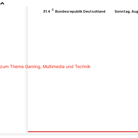
C
31.4
Bundesrepublik Deutschland
Sonntag, Aug
Startseite
Konsolen
PC
Mobile
T