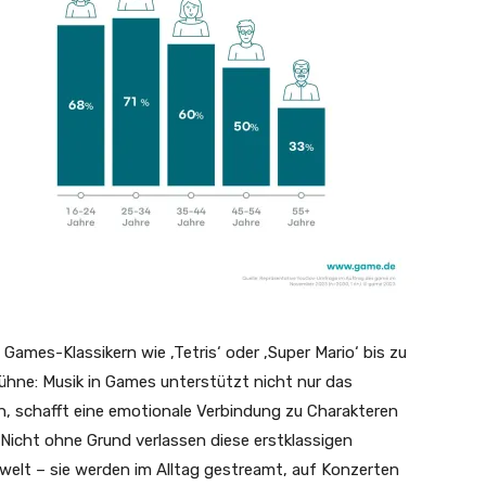
ames-Klassikern wie ‚Tetris‘ oder ‚Super Mario‘ bis zu
ühne: Musik in Games unterstützt nicht nur das
, schafft eine emotionale Verbindung zu Charakteren
. Nicht ohne Grund verlassen diese erstklassigen
ewelt – sie werden im Alltag gestreamt, auf Konzerten