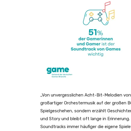
„Von unvergesslichen Acht-Bit-Melodien von G
großartiger Orchestermusik auf der großen B
Spielgeschehen, sondern erzählt Geschichten
und Story und bleibt oft lange in Erinnerung
Soundtracks immer häufiger die eigene Spiel