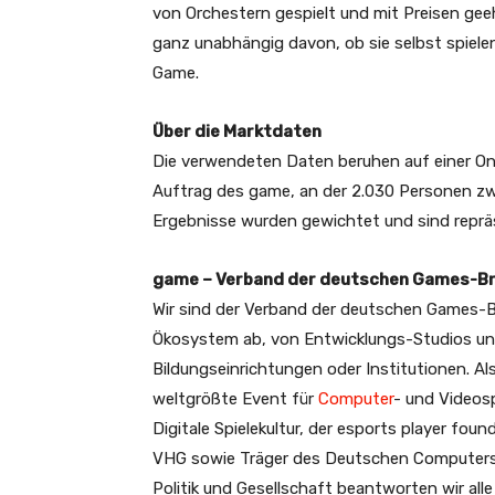
von Orchestern gespielt und mit Preisen gee
ganz unabhängig davon, ob sie selbst spielen
Game.
Über die Marktdaten
Die verwendeten Daten beruhen auf einer 
Auftrag des game, an der 2.030 Personen zwi
Ergebnisse wurden gewichtet und sind repräs
game – Verband der deutschen Games-B
Wir sind der Verband der deutschen Games-B
Ökosystem ab, von Entwicklungs-Studios und 
Bildungseinrichtungen oder Institutionen. A
weltgrößte Event für
Computer
- und Videosp
Digitale Spielekultur, der esports player fo
VHG sowie Träger des Deutschen Computerspi
Politik und Gesellschaft beantworten wir all