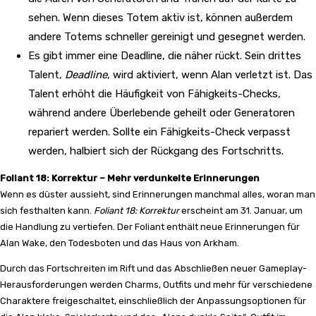
sehen. Wenn dieses Totem aktiv ist, können außerdem
andere Totems schneller gereinigt und gesegnet werden.
Es gibt immer eine Deadline, die näher rückt. Sein drittes
Talent,
Deadline
, wird aktiviert, wenn Alan verletzt ist. Das
Talent erhöht die Häufigkeit von Fähigkeits-Checks,
während andere Überlebende geheilt oder Generatoren
repariert werden. Sollte ein Fähigkeits-Check verpasst
werden, halbiert sich der Rückgang des Fortschritts.
Foliant 18: Korrektur – Mehr verdunkelte Erinnerungen
Wenn es düster aussieht, sind Erinnerungen manchmal alles, woran man
sich festhalten kann.
Foliant 18: Korrektur
erscheint am 31. Januar, um
die Handlung zu vertiefen. Der Foliant enthält neue Erinnerungen für
Alan Wake, den Todesboten und das Haus von Arkham.
Durch das Fortschreiten im Rift und das Abschließen neuer Gameplay-
Herausforderungen werden Charms, Outfits und mehr für verschiedene
Charaktere freigeschaltet, einschließlich der Anpassungsoptionen für