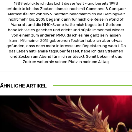
1989 erblickte ich das Licht dieser Welt - und bereits 1998
entdeckte ich das Zocken; damals noch mit Command & Conquer:
Alarmstufe Rot von 1996. Seitdem bekommt mich die Gamingwelt
nicht mehr los. 2005 begann dann für mich die Reise in World of
Warcraft und die MMO-Szene hatte mich begeistert. Seitdem
habe ich vieles gesehen und erlebt und hüpfe immer mal wieder
von einem zum anderen MMO, da ich es nie ganz sein lassen
kann. Mit meiner 2015 geborenen Tochter habe ich aber etwas
gefunden, dass noch mehr Interesse und Begeisterung weckt. Da
das Leben mit Familie tagsüber fesselt, habe ich das Streamen
und Zocken am Abend für mich entdeckt. Somit bekommt das
Zocken weiterhin seinen Platz in meinem Alltag.
ÄHNLICHE ARTIKEL