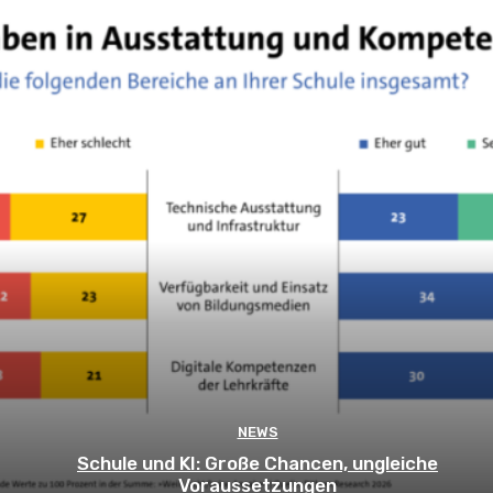
NEWS
Schule und KI: Große Chancen, ungleiche
Voraussetzungen