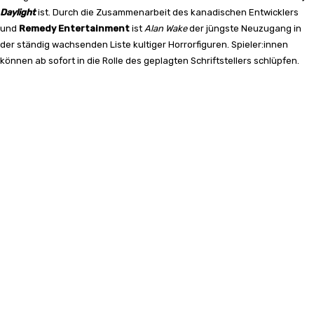
Daylight
ist. Durch die Zusammenarbeit des kanadischen Entwicklers
und
Remedy Entertainment
ist
Alan Wake
der jüngste Neuzugang in
der ständig wachsenden Liste kultiger Horrorfiguren. Spieler:innen
können ab sofort in die Rolle des geplagten Schriftstellers schlüpfen.