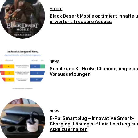
MOBILE
Black Desert Mobile optimiert Inhalte 
erweitert Treasure Access
NEWS
Schule und KI: Große Chancen, ungleic
Voraussetzungen
NEWS
E-Pal Smartplug – Innovative Smart-
Charging-Lösung hilft die Leistung eu
Akku zu erhalten