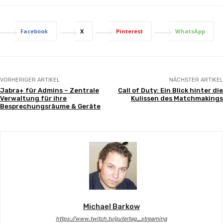
Facebook
X
Pinterest
WhatsApp
VORHERIGER ARTIKEL
NÄCHSTER ARTIKEL
Jabra+ für Admins – Zentrale
Call of Duty: Ein Blick hinter die
Verwaltung für ihre
Kulissen des Matchmakings
Besprechungsräume & Geräte
Michael Barkow
https://www.twitch.tv/gutertag_streaming