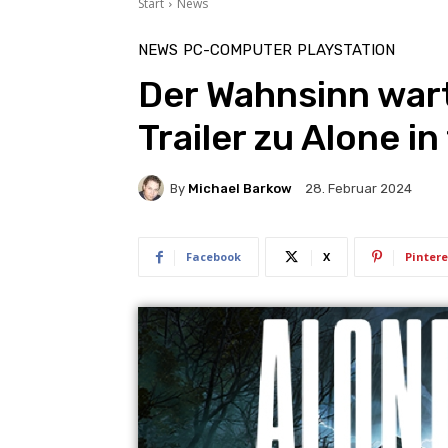
Start
News
NEWS
PC-COMPUTER
PLAYSTATION
Der Wahnsinn war
Trailer zu Alone in
By
Michael Barkow
28. Februar 2024
Facebook
X
Pintere