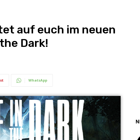
tet auf euch im neuen
 the Dark!
st
WhatsApp
N