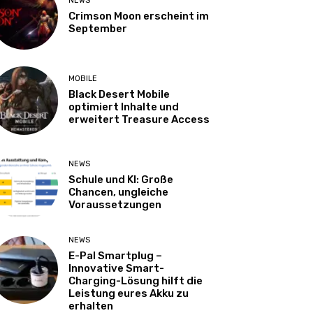
NEWS
Crimson Moon erscheint im
September
MOBILE
Black Desert Mobile
optimiert Inhalte und
erweitert Treasure Access
NEWS
Schule und KI: Große
Chancen, ungleiche
Voraussetzungen
NEWS
E-Pal Smartplug –
Innovative Smart-
Charging-Lösung hilft die
Leistung eures Akku zu
erhalten