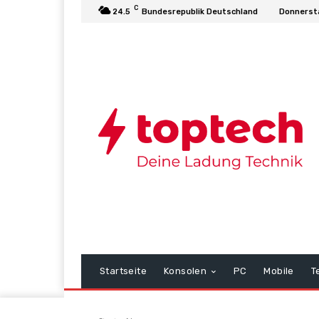
C
24.5
Bundesrepublik Deutschland
Donnerst
Startseite
Konsolen
PC
Mobile
T