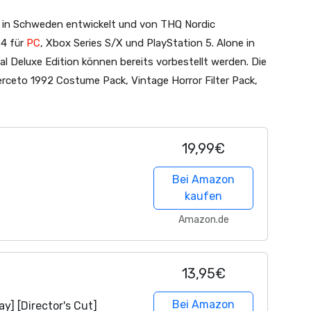
ve in Schweden entwickelt und von THQ Nordic
24 für
PC
, Xbox Series S/X und PlayStation 5. Alone in
tal Deluxe Edition können bereits vorbestellt werden. Die
erceto 1992 Costume Pack, Vintage Horror Filter Pack,
19,99€
Bei Amazon
kaufen
Amazon.de
13,95€
Bei Amazon
ay] [Director's Cut]