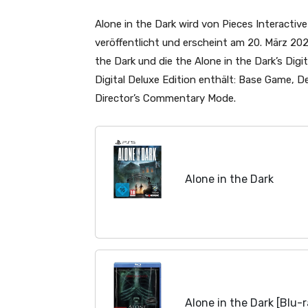
Alone in the Dark wird von Pieces Interacti
veröffentlicht und erscheint am 20. März 20
the Dark und die the Alone in the Dark’s Digi
Digital Deluxe Edition enthält: Base Game, D
Director’s Commentary Mode.
Alone in the Dark
Alone in the Dark [Blu-r