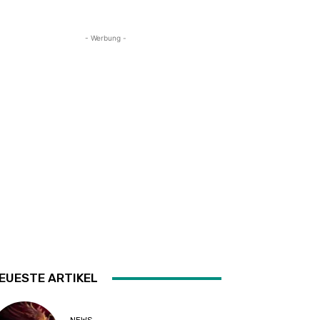
- Werbung -
EUESTE ARTIKEL