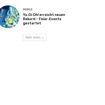
MOBILE
Yu‑Gi‑Oh! erreicht neuen
Rekord – Feier‑Events
gestartet
Mehr laden