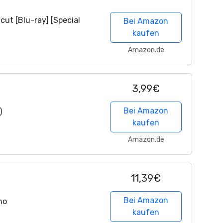
cut [Blu-ray] [Special
Bei Amazon
kaufen
Amazon.de
3,99€
Bei Amazon
)
kaufen
Amazon.de
11,39€
Bei Amazon
no
kaufen