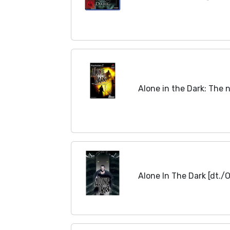
Alone in the Dark: The
Alone In The Dark [dt./