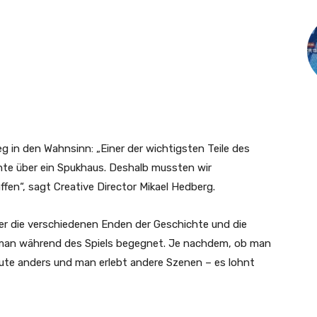
eg in den Wahnsinn: „Einer der wichtigsten Teile des
ichte über ein Spukhaus. Deshalb mussten wir
ffen“, sagt Creative Director Mikael Hedberg.
r die verschiedenen Enden der Geschichte und die
man während des Spiels begegnet. Je nachdem, ob man
Leute anders und man erlebt andere Szenen – es lohnt