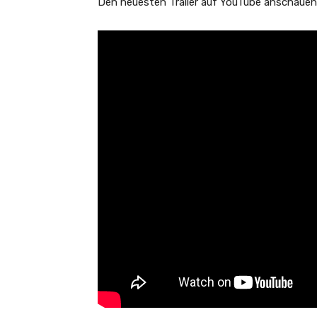
Den neuesten Trailer auf YouTube anschauen