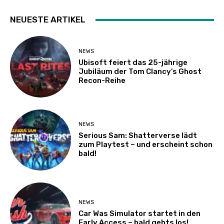
NEUESTE ARTIKEL
NEWS
Ubisoft feiert das 25-jährige
Jubiläum der Tom Clancy’s Ghost
Recon-Reihe
NEWS
Serious Sam: Shatterverse lädt
zum Playtest – und erscheint schon
bald!
NEWS
Car Was Simulator startet in den
Early Access – bald gehts los!