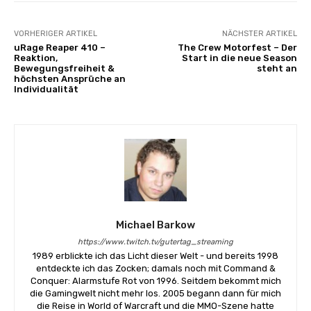
VORHERIGER ARTIKEL
NÄCHSTER ARTIKEL
uRage Reaper 410 –
The Crew Motorfest – Der
Reaktion,
Start in die neue Season
Bewegungsfreiheit &
steht an
höchsten Ansprüche an
Individualität
Michael Barkow
https://www.twitch.tv/gutertag_streaming
1989 erblickte ich das Licht dieser Welt - und bereits 1998
entdeckte ich das Zocken; damals noch mit Command &
Conquer: Alarmstufe Rot von 1996. Seitdem bekommt mich
die Gamingwelt nicht mehr los. 2005 begann dann für mich
die Reise in World of Warcraft und die MMO-Szene hatte