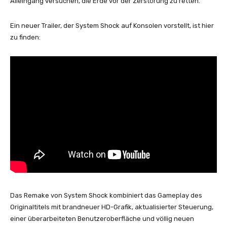
Alleingang versuchen, die Erde vor der Zerstörung zu retten.
Ein neuer Trailer, der System Shock auf Konsolen vorstellt, ist hier
zu finden:
Das Remake von System Shock kombiniert das Gameplay des
Originaltitels mit brandneuer HD-Grafik, aktualisierter Steuerung,
einer überarbeiteten Benutzeroberfläche und völlig neuen