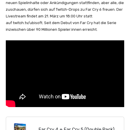
neuen Spielinhalte oder Ankündigungen stattfinden, aber alle, die
zuschauen, dürfen sich auf Twitch-Drops zu Far Cry 6 freuen. Der
Livestream findet am 21. März um 18:00 Uhr statt
auf twitch.tv/ubisoft. Seit dem Debut von Far Cry hat die Serie
inzwischen über 90 Millionen Spieler:innen erreicht.
Far Cry 4 + Far Cry 5 (Double Pack)