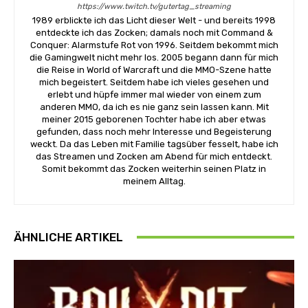
https://www.twitch.tv/gutertag_streaming
1989 erblickte ich das Licht dieser Welt - und bereits 1998
entdeckte ich das Zocken; damals noch mit Command &
Conquer: Alarmstufe Rot von 1996. Seitdem bekommt mich
die Gamingwelt nicht mehr los. 2005 begann dann für mich
die Reise in World of Warcraft und die MMO-Szene hatte
mich begeistert. Seitdem habe ich vieles gesehen und
erlebt und hüpfe immer mal wieder von einem zum
anderen MMO, da ich es nie ganz sein lassen kann. Mit
meiner 2015 geborenen Tochter habe ich aber etwas
gefunden, dass noch mehr Interesse und Begeisterung
weckt. Da das Leben mit Familie tagsüber fesselt, habe ich
das Streamen und Zocken am Abend für mich entdeckt.
Somit bekommt das Zocken weiterhin seinen Platz in
meinem Alltag.
ÄHNLICHE ARTIKEL