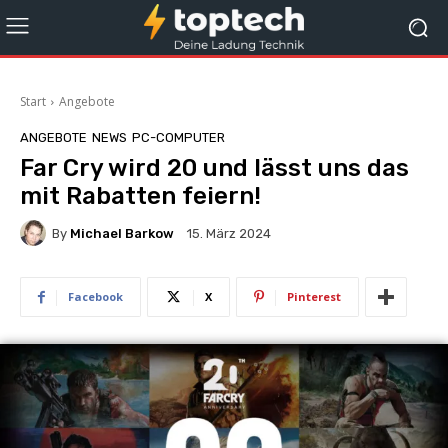
Start
Angebote
ANGEBOTE
NEWS
PC-COMPUTER
Far Cry wird 20 und lässt uns das
mit Rabatten feiern!
By
Michael Barkow
15. März 2024
Facebook
X
Pinterest