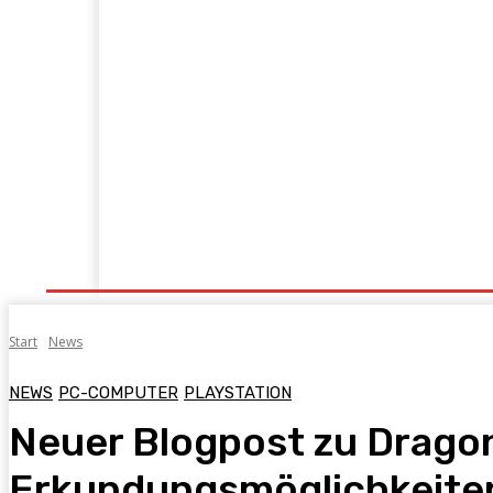
Startseite
Konsolen
PC
Mobile
Tech&C
Start
News
NEWS
PC-COMPUTER
PLAYSTATION
Neuer Blogpost zu Dragon 
Erkundungsmöglichkeite