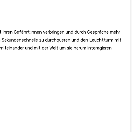
it ihren Gefährt:innen verbringen und durch Gespräche mehr
 in Sekundenschnelle zu durchqueren und den Leuchtturm mit
 miteinander und mit der Welt um sie herum interagieren.