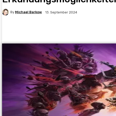
By
Michael Barkow
13. September 2024
Facebook
X
Pinterest
WhatsApp