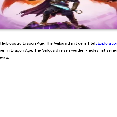
klerblogs zu Dragon Age: The Veilguard mit dem Titel
„Explorati
innen in Dragon Age: The Veilguard reisen werden – jedes mit sein
viso.