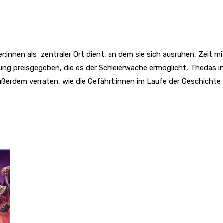
:innen als zentraler Ort dient, an dem sie sich ausruhen, Zeit m
uzung preisgegeben, die es der Schleierwache ermöglicht, Thedas
 außerdem verraten, wie die Gefährt:innen im Laufe der Geschichte