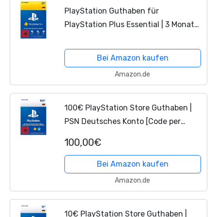
PlayStation Guthaben für
PlayStation Plus Essential | 3 Monate |
25 EUR | PS4/PS5 Download Code -
PSN deutsches Konto
Bei Amazon kaufen
Amazon.de
100€ PlayStation Store Guthaben |
PSN Deutsches Konto [Code per
Email]
100,00€
Bei Amazon kaufen
Amazon.de
10€ PlayStation Store Guthaben |