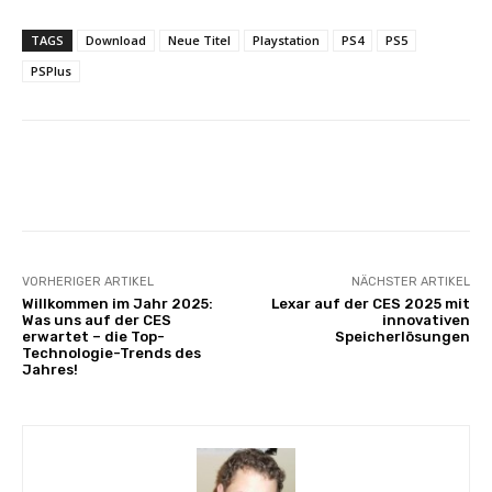
TAGS
Download
Neue Titel
Playstation
PS4
PS5
PSPlus
Facebook
X
Pinterest
Wha
VORHERIGER ARTIKEL
NÄCHSTER ARTIKEL
Willkommen im Jahr 2025:
Lexar auf der CES 2025 mit
Was uns auf der CES
innovativen
erwartet – die Top-
Speicherlösungen
Technologie-Trends des
Jahres!