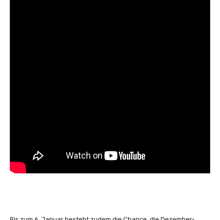
Bis zum 6. Januar besteht zudem die Chance, die Dezember-