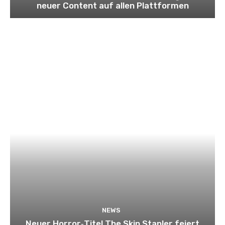
neuer Content auf allen Plattformen
NEWS
Neuer Horror‑Titel The Skin Stapler feiert