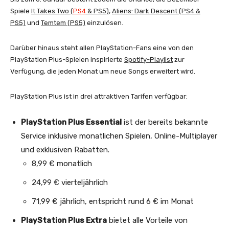
Spiele
It Takes Two (
PS4
& PS5)
,
Aliens: Dark Descent (PS4 &
PS5)
und
Temtem (PS5)
einzulösen.
Darüber hinaus steht allen PlayStation-Fans eine von den
PlayStation Plus-Spielen inspirierte
Spotify-Playlist
zur
Verfügung, die jeden Monat um neue Songs erweitert wird.
PlayStation Plus ist in drei attraktiven Tarifen verfügbar:
PlayStation Plus Essential
ist der bereits bekannte
Service inklusive monatlichen Spielen, Online-Multiplayer
und exklusiven Rabatten.
​8,99 € monatlich
24,99 € vierteljährlich
71,99 € jährlich, entspricht rund 6 € im Monat​
PlayStation Plus Extra
bietet alle Vorteile von