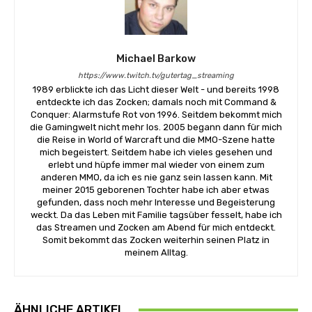
Michael Barkow
https://www.twitch.tv/gutertag_streaming
1989 erblickte ich das Licht dieser Welt - und bereits 1998
entdeckte ich das Zocken; damals noch mit Command &
Conquer: Alarmstufe Rot von 1996. Seitdem bekommt mich
die Gamingwelt nicht mehr los. 2005 begann dann für mich
die Reise in World of Warcraft und die MMO-Szene hatte
mich begeistert. Seitdem habe ich vieles gesehen und
erlebt und hüpfe immer mal wieder von einem zum
anderen MMO, da ich es nie ganz sein lassen kann. Mit
meiner 2015 geborenen Tochter habe ich aber etwas
gefunden, dass noch mehr Interesse und Begeisterung
weckt. Da das Leben mit Familie tagsüber fesselt, habe ich
das Streamen und Zocken am Abend für mich entdeckt.
Somit bekommt das Zocken weiterhin seinen Platz in
meinem Alltag.
ÄHNLICHE ARTIKEL