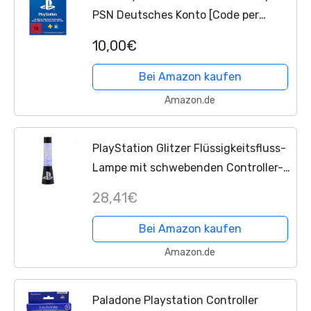
PSN Deutsches Konto [Code per
Email]
10,00€
Bei Amazon kaufen
Amazon.de
PlayStation Glitzer Flüssigkeitsfluss-
Lampe mit schwebenden Controller-
Icons - Offiziell lizenziertes Sony
28,41€
Merchandise, Gaming-Raum-
Nachtlicht, Schlafzimmerdeko
Bei Amazon kaufen
Amazon.de
Paladone Playstation Controller