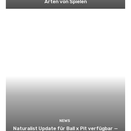
Arten von Spielen
NEWS
Naturalist Update für Ball x Pit verfügbar —