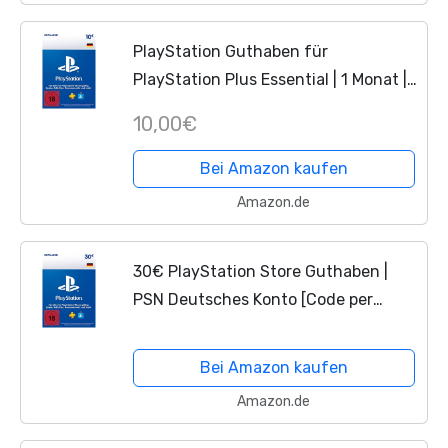
PlayStation Guthaben für
PlayStation Plus Essential | 1 Monat |
10 EUR | PS4/PS5 Download Code -
10,00€
PSN deutsches Konto
Bei Amazon kaufen
Amazon.de
30€ PlayStation Store Guthaben |
PSN Deutsches Konto [Code per
Email]
Bei Amazon kaufen
Amazon.de