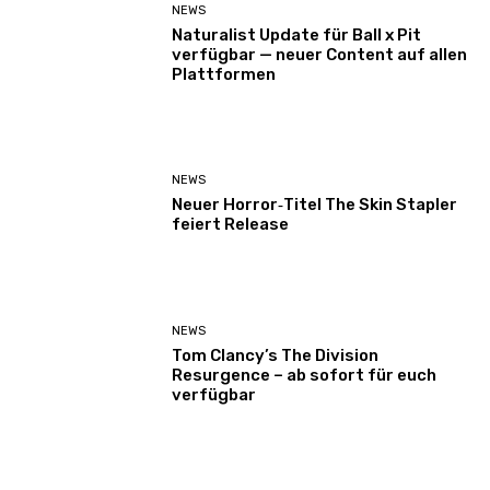
NEWS
Naturalist Update für Ball x Pit
verfügbar — neuer Content auf allen
Plattformen
NEWS
Neuer Horror‑Titel The Skin Stapler
feiert Release
NEWS
Tom Clancy’s The Division
Resurgence – ab sofort für euch
verfügbar