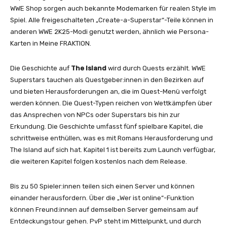
WWE Shop sorgen auch bekannte Modemarken für realen Style im
Spiel. Alle freigeschalteten „Create-a-Superstar“-Teile können in
anderen WWE 2K25-Modi genutzt werden, ähnlich wie Persona-
Karten in Meine FRAKTION.
Die Geschichte auf
The Island
wird durch Quests erzählt. WWE
Superstars tauchen als Questgeber:innen in den Bezirken auf
und bieten Herausforderungen an, die im Quest-Menü verfolgt
werden können. Die Quest-Typen reichen von Wettkämpfen über
das Ansprechen von NPCs oder Superstars bis hin zur
Erkundung. Die Geschichte umfasst fünf spielbare Kapitel, die
schrittweise enthüllen, was es mit Romans Herausforderung und
The Island auf sich hat. Kapitel 1 ist bereits zum Launch verfügbar,
die weiteren Kapitel folgen kostenlos nach dem Release.
Bis zu 50 Spieler:innen teilen sich einen Server und können
einander herausfordern. Über die „Wer ist online“-Funktion
können Freund:innen auf demselben Server gemeinsam auf
Entdeckungstour gehen. PvP steht im Mittelpunkt, und durch