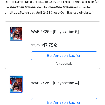
Dexter Lumis, Nikki Cross, Joe Gacy und Erick Rowan. Wer sich für
die
Deadman Edition
oder die
Bloodline Edition
entscheidet,
erhält zusätzlich das WWE 2K24 Cross-Gen Basisspiel (digital).
WWE 2K25 - [Playstation 5]
17,75€
19,99€
Bei Amazon kaufen
Amazon.de
WWE 2K25 - [Playstation 4]
Bei Amazon kaufen