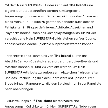
Mit dem Mein SUPERSTAR-Builder kann auf
The Island
eine
eigene Identität erschaffen werden. Umfangreiche
Anpassungsoptionen ermöglichen es, nicht nur das Aussehen
eines Mein SUPERSTARs zu gestalten, sondern auch dessen
Fähigkeiten im Ring zu definieren. Attribute, Abzeichen und
Paybacks beeinflussen das Gameplay maßgeblich. Bis zu vier
verschiedene Mein SUPERSTAR-Builds stehen zur Verfügung,
sodass verschiedene Spielstile ausprobiert werden können.
Fortschritt ist das Herzstück von
The Island
. Durch das
Abschließen von Quests, Herausforderungen, Live-Events und
Matches können XP und VC verdient werden, um Mein
SUPERSTAR-Attribute zu verbessern, Abzeichen freizuschalten
und das Erscheinungsbild des Charakters anzupassen. PvP-
Siege bringen Rangpunkte, die den Spieler:innen in der Rangliste
nach oben bringen.
Exklusive Shops auf
The Island
bieten zahlreiche
Anpassungsmöglichkeiten für Mein SUPERSTARs. Neben dem