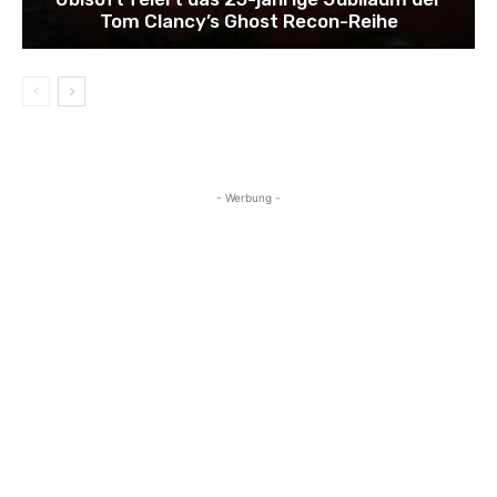
Tom Clancy’s Ghost Recon-Reihe
- Werbung -