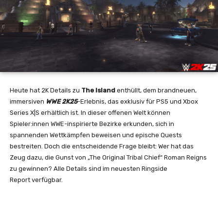
Heute hat 2K Details zu
The Island
enthüllt, dem brandneuen,
immersiven
WWE 2K25
-Erlebnis, das exklusiv für PS5 und Xbox
Series X|S erhältlich ist. In dieser offenen Welt können
Spieler:innen WWE-inspirierte Bezirke erkunden, sich in
spannenden Wettkämpfen beweisen und epische Quests
bestreiten. Doch die entscheidende Frage bleibt: Wer hat das
Zeug dazu, die Gunst von „The Original Tribal Chief“ Roman Reigns
zu gewinnen? Alle Details sind im neuesten Ringside
Report verfügbar.