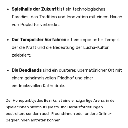
Spielhalle der Zukunft
ist ein technologisches
Paradies, das Tradition und Innovation mit einem Hauch
von Popkultur verbindet;
Der Tempel der Vorfahren
ist ein imposanter Tempel,
der die Kraft und die Bedeutung der Lucha-Kultur
zelebriert;
Die Deadlands
sind ein düsterer, übernatürlicher Ort mit
einem geheimnisvollen Friedhof und einer
eindrucksvollen Kathedrale.
Der Höhepunkt jedes Bezirks ist eine einzigartige Arena, in der
Spieler:innen nicht nur Quests und Herausforderungen
bestreiten, sondern auch Freund:innen oder andere Online-
Gegner:innen antreten können.