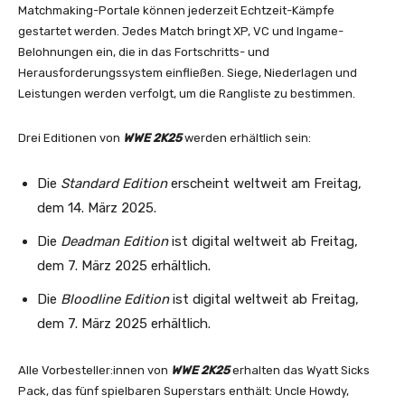
Matchmaking-Portale können jederzeit Echtzeit-Kämpfe
gestartet werden. Jedes Match bringt XP, VC und Ingame-
Belohnungen ein, die in das Fortschritts- und
Herausforderungssystem einfließen. Siege, Niederlagen und
Leistungen werden verfolgt, um die Rangliste zu bestimmen.
Drei Editionen von
WWE 2K25
werden erhältlich sein:
Die
Standard Edition
erscheint weltweit am Freitag,
dem 14. März 2025.
Die
Deadman Edition
ist digital weltweit ab Freitag,
dem 7. März 2025 erhältlich.
Die
Bloodline Edition
ist digital weltweit ab Freitag,
dem 7. März 2025 erhältlich.
Alle Vorbesteller:innen von
WWE 2K25
erhalten das Wyatt Sicks
Pack, das fünf spielbaren Superstars enthält: Uncle Howdy,