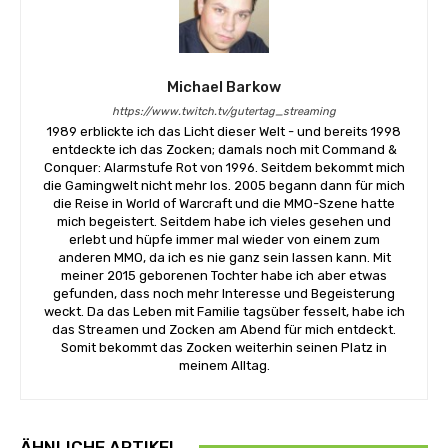
Michael Barkow
https://www.twitch.tv/gutertag_streaming
1989 erblickte ich das Licht dieser Welt - und bereits 1998
entdeckte ich das Zocken; damals noch mit Command &
Conquer: Alarmstufe Rot von 1996. Seitdem bekommt mich
die Gamingwelt nicht mehr los. 2005 begann dann für mich
die Reise in World of Warcraft und die MMO-Szene hatte
mich begeistert. Seitdem habe ich vieles gesehen und
erlebt und hüpfe immer mal wieder von einem zum
anderen MMO, da ich es nie ganz sein lassen kann. Mit
meiner 2015 geborenen Tochter habe ich aber etwas
gefunden, dass noch mehr Interesse und Begeisterung
weckt. Da das Leben mit Familie tagsüber fesselt, habe ich
das Streamen und Zocken am Abend für mich entdeckt.
Somit bekommt das Zocken weiterhin seinen Platz in
meinem Alltag.
ÄHNLICHE ARTIKEL