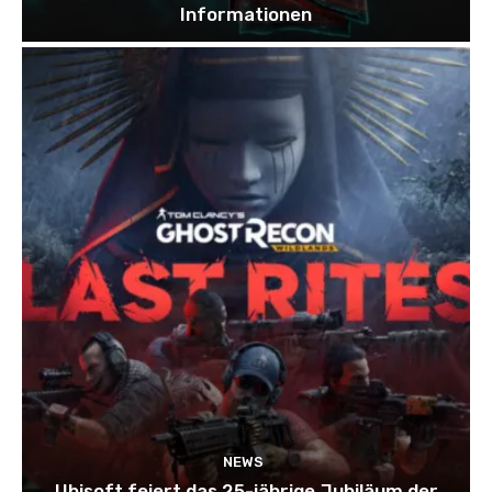
Informationen
NEWS
Ubisoft feiert das 25-jährige Jubiläum der