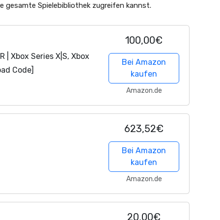
e gesamte Spielebibliothek zugreifen kannst.
100,00€
 | Xbox Series X|S, Xbox
Bei Amazon
oad Code]
kaufen
Amazon.de
623,52€
Bei Amazon
kaufen
Amazon.de
20,00€