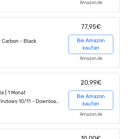
Amazon.de
77,95€
Bei Amazon
r Carbon - Black
kaufen
Amazon.de
20,99€
e | 1 Monat
Bei Amazon
Windows 10/11 - Download
kaufen
Amazon.de
10,00€