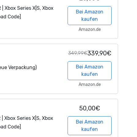
| Xbox Series X|S, Xbox
Bei Amazon
oad Code]
kaufen
Amazon.de
339,90€
349,99€
Bei Amazon
eue Verpackung)
kaufen
Amazon.de
50,00€
| Xbox Series X|S, Xbox
Bei Amazon
oad Code]
kaufen