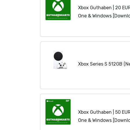
Xbox Guthaben | 20 EUR 
One & Windows [Downl
Xbox Series S 512GB (N
Xbox Guthaben | 50 EUR 
One & Windows [Downl