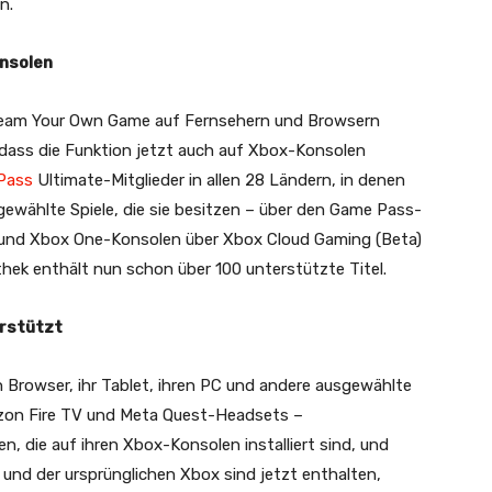
n.
nsolen
eam Your Own Game auf Fernsehern und Browsern
dass die Funktion jetzt auch auf Xbox-Konsolen
Pass
Ultimate-Mitglieder in allen 28 Ländern, in denen
gewählte Spiele, die sie besitzen – über den Game Pass-
S- und Xbox One-Konsolen über Xbox Cloud Gaming (Beta)
ek enthält nun schon über 100 unterstützte Titel.
erstützt
n Browser, ihr Tablet, ihren PC und andere ausgewählte
zon Fire TV und Meta Quest-Headsets –
n, die auf ihren Xbox-Konsolen installiert sind, und
 und der ursprünglichen Xbox sind jetzt enthalten,