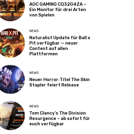
AOC GAMING CQ32G4ZA –
Ein Monitor für drei Arten
von Spielen
NEWS
Naturalist Update für Ball x
Pit verfügbar — neuer
Content auf allen
Plattformen
NEWS
Neuer Horror‑Titel The Skin
Stapler feiert Release
NEWS
Tom Clancy’s The Division
Resurgence – ab sofort für
euch verfügbar