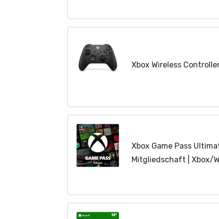
Xbox Wireless Controlle
Xbox Game Pass Ultimat
Mitgliedschaft | Xbox/
Code