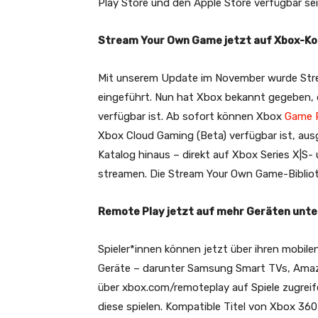
Play Store und den Apple Store verfügbar sei
Stream Your Own Game jetzt auf Xbox-Ko
Mit unserem Update im November wurde Str
eingeführt. Nun hat Xbox bekannt gegeben, 
verfügbar ist. Ab sofort können Xbox
Game 
Xbox Cloud Gaming (Beta) verfügbar ist, aus
Katalog hinaus – direkt auf Xbox Series X|
streamen. Die Stream Your Own Game-Biblioth
Remote Play jetzt auf mehr Geräten unt
Spieler*innen können jetzt über ihren mobile
Geräte – darunter Samsung Smart TVs, Ama
über xbox.com/remoteplay auf Spiele zugreife
diese spielen. Kompatible Titel von Xbox 360