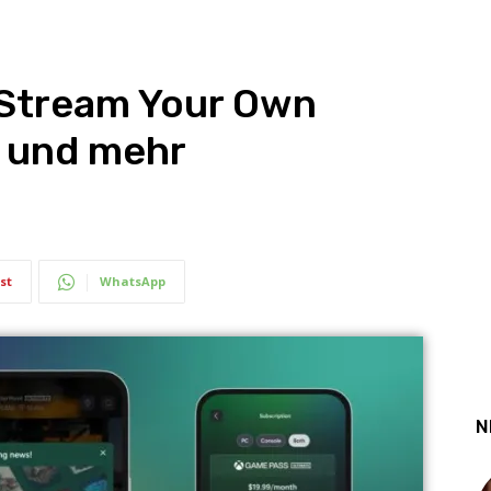
 Stream Your Own
 und mehr
st
WhatsApp
N