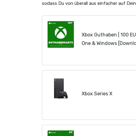
sodass Du von überall aus einfacher auf Dein
Xbox Guthaben | 100 EUR
One & Windows [Downl
Xbox Series X