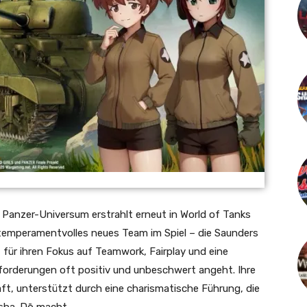
d Panzer-Universum erstrahlt erneut in World of Tanks
 temperamentvolles neues Team im Spiel – die Saunders
 für ihren Fokus auf Teamwork, Fairplay und eine
sforderungen oft positiv und unbeschwert angeht. Ihre
raft, unterstützt durch eine charismatische Führung, die