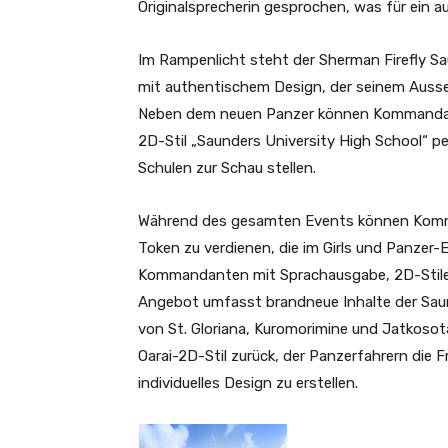
Originalsprecherin gesprochen, was für ein a
Im Rampenlicht steht der Sherman Firefly Sau
mit authentischem Design, der seinem Ausse
Neben dem neuen Panzer können Kommandant
2D-Stil „Saunders University High School“ per
Schulen zur Schau stellen.
Während des gesamten Events können Komm
Token zu verdienen, die im Girls und Panze
Kommandanten mit Sprachausgabe, 2D-Stile
Angebot umfasst brandneue Inhalte der Saund
von St. Gloriana, Kuromorimine und Jatkosot
Oarai-2D-Stil zurück, der Panzerfahrern die F
individuelles Design zu erstellen.