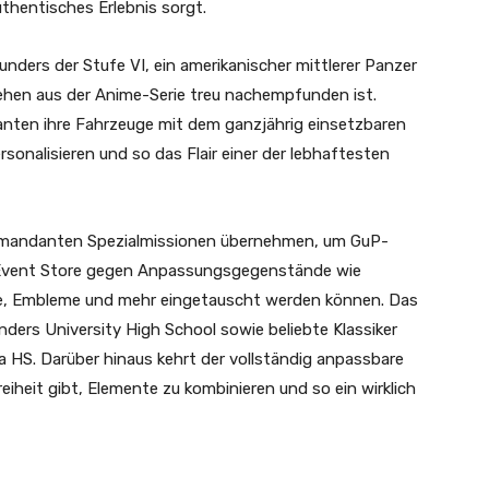
uthentisches Erlebnis sorgt.
nders der Stufe VI, ein amerikanischer mittlerer Panzer
hen aus der Anime-Serie treu nachempfunden ist.
en ihre Fahrzeuge mit dem ganzjährig einsetzbaren
sonalisieren und so das Flair einer der lebhaftesten
andanten Spezialmissionen übernehmen, um GuP-
r-Event Store gegen Anpassungsgegenstände wie
, Embleme und mehr eingetauscht werden können. Das
ers University High School sowie beliebte Klassiker
a HS. Darüber hinaus kehrt der vollständig anpassbare
reiheit gibt, Elemente zu kombinieren und so ein wirklich