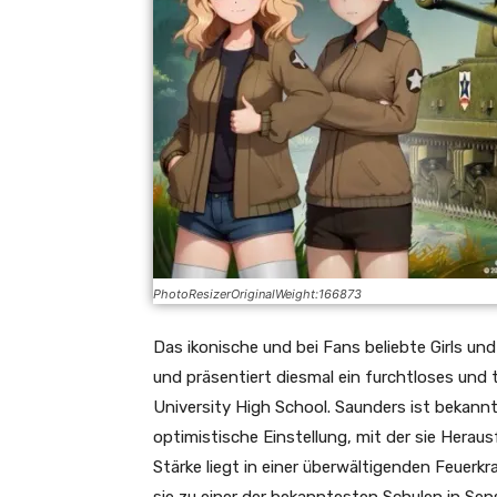
PhotoResizerOriginalWeight:166873
Das ikonische und bei Fans beliebte Girls un
und präsentiert diesmal ein furchtloses und
University High School. Saunders ist bekannt
optimistische Einstellung, mit der sie Herau
Stärke liegt in einer überwältigenden Feuerk