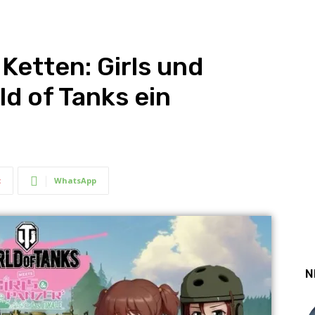
Ketten: Girls und
ld of Tanks ein
t
WhatsApp
N