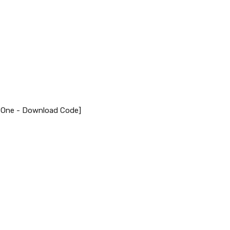
 One - Download Code]