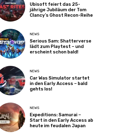
Ubisoft feiert das 25-
jährige Jubiläum der Tom
Clancy’s Ghost Recon-Reihe
NEWS
Serious Sam: Shatterverse
lädt zum Playtest – und
erscheint schon bald!
NEWS
Car Was Simulator startet
in den Early Access – bald
gehts los!
NEWS
Expeditions: Samurai –
Start in den Early Access ab
heute im feudalen Japan