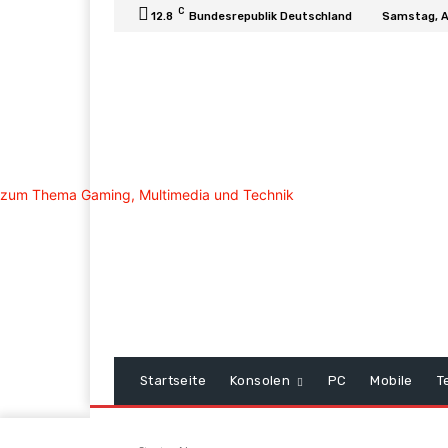
C
12.8
Bundesrepublik Deutschland
Samstag, A
Startseite
Konsolen
PC
Mobile
T