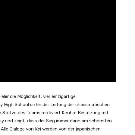
er die Möglichkeit, vier einzigartige
y High School unter der Leitung der charismatischen
ge Stütze des Teams motiviert Kei ihre Besatzung mit
play und zeigt, dass der Sieg immer dann am schönsten
 Alle Dialoge von Kei werden von der japanischen