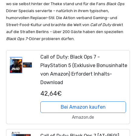
wo sie selbst hinter der Theke stand und für die Fans
Black Ops
Döner Specials servierte – natürlich in ihrem typischen,
humorvollen Replacer-Stil. Die Aktion verband Gaming- und
Street-Food-Kultur und brachte die Welt von
Call of Duty
direkt
auf die Straßen Berlins – über 200 Gäste haben den speziellen
Black Ops 7
-Döner probieren dürfen.
Call of Duty: Black Ops 7 -
PlayStation 5 (Exklusive Bonusinhalte
von Amazon) Erfordert Inhalts-
Download
42,64€
Bei Amazon kaufen
Amazon.de
Call of Duty: Black Ops 7 [AT-PEGI]