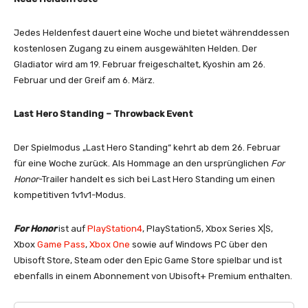
Jedes Heldenfest dauert eine Woche und bietet währenddessen
kostenlosen Zugang zu einem ausgewählten Helden. Der
Gladiator wird am 19. Februar freigeschaltet, Kyoshin am 26.
Februar und der Greif am 6. März.
Last Hero Standing – Throwback Event
Der Spielmodus „Last Hero Standing“ kehrt ab dem 26. Februar
für eine Woche zurück. Als Hommage an den ursprünglichen
For
Honor
-Trailer handelt es sich bei Last Hero Standing um einen
kompetitiven 1v1v1-Modus.
For Honor
ist auf
PlayStation4
, PlayStation5, Xbox Series X|S,
Xbox
Game Pass
,
Xbox One
sowie auf Windows PC über den
Ubisoft Store, Steam oder den Epic Game Store spielbar und ist
ebenfalls in einem Abonnement von Ubisoft+ Premium enthalten.