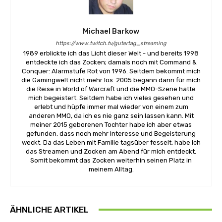
Michael Barkow
https://www.twitch.tv/gutertag_streaming
1989 erblickte ich das Licht dieser Welt - und bereits 1998
entdeckte ich das Zocken; damals noch mit Command &
Conquer: Alarmstufe Rot von 1996. Seitdem bekommt mich
die Gamingwelt nicht mehr los. 2005 begann dann für mich
die Reise in World of Warcraft und die MMO-Szene hatte
mich begeistert. Seitdem habe ich vieles gesehen und
erlebt und hüpfe immer mal wieder von einem zum
anderen MMO, da ich es nie ganz sein lassen kann. Mit
meiner 2015 geborenen Tochter habe ich aber etwas
gefunden, dass noch mehr Interesse und Begeisterung
weckt. Da das Leben mit Familie tagsüber fesselt, habe ich
das Streamen und Zocken am Abend für mich entdeckt.
Somit bekommt das Zocken weiterhin seinen Platz in
meinem Alltag.
ÄHNLICHE ARTIKEL