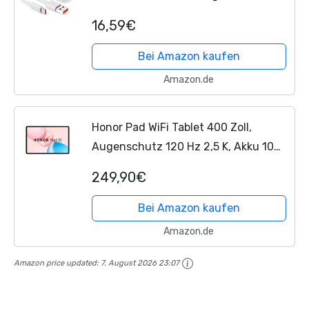
SuperCharge USB Ladegerät 6A USB
16,59€
C Ladekabel Adapter für HONOR 400
90 Lite 200Lite für HONOR...
Bei Amazon kaufen
Amazon.de
Honor Pad WiFi Tablet 400 Zoll,
Augenschutz 120 Hz 2,5 K, Akku 10
100 mAh, Snapdragon 7 Gen 3
249,90€
Chipsatz, Android 15
Bei Amazon kaufen
Amazon.de
Amazon price updated:
7. August 2026 23:07