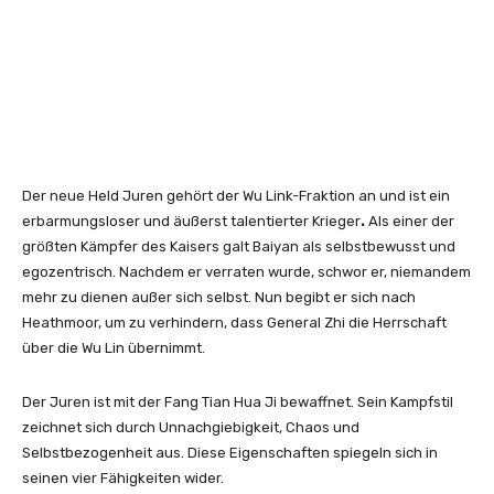
Der neue Held Juren gehört der Wu Link-Fraktion an und ist ein
erbarmungsloser und äußerst talentierter Krieger
.
Als einer der
größten Kämpfer des Kaisers galt Baiyan als selbstbewusst und
egozentrisch.
Nachdem er verraten wurde, schwor er, niemandem
mehr zu dienen außer sich selbst. Nun begibt er sich nach
Heathmoor, um zu verhindern, dass General Zhi die Herrschaft
über die Wu Lin übernimmt.
Der Juren ist mit der Fang Tian Hua Ji bewaffnet. Sein Kampfstil
zeichnet sich durch Unnachgiebigkeit, Chaos und
Selbstbezogenheit aus. Diese Eigenschaften spiegeln sich in
seinen vier Fähigkeiten wider.