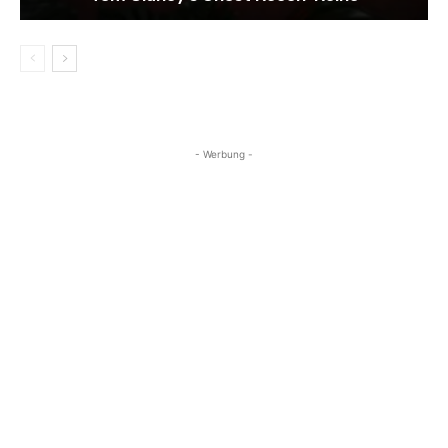
- Werbung -