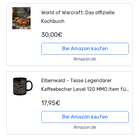
World of Warcraft: Das offizielle
Kochbuch
30,00€
Bei Amazon kaufen
Amazon.de
Elbenwald - Tasse Legendärer
Kaffeebecher Level 120 MMO Item für
World of Warcraft Fans 320ml
17,95€
Keramik Schwarz
Bei Amazon kaufen
Amazon.de