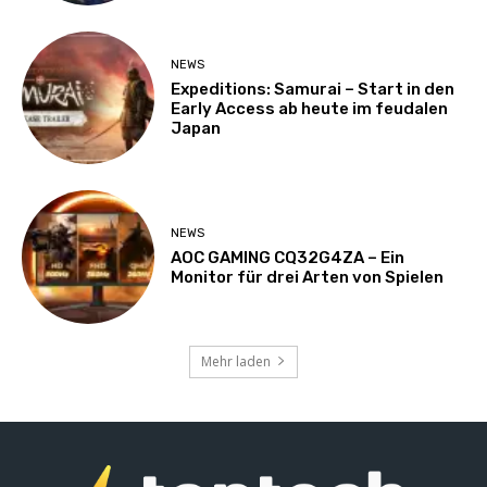
NEWS
Expeditions: Samurai – Start in den
Early Access ab heute im feudalen
Japan
NEWS
AOC GAMING CQ32G4ZA – Ein
Monitor für drei Arten von Spielen
Mehr laden