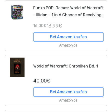
Funko POP! Games: World of Warcraft
- Illidan - 1 in 6 Chance of Receiving
The Rare Chase Variant - Styles May
13,99€
16,00€
Vary - Sammelbare Vinylfigur -
Geschenkidee -...
Bei Amazon kaufen
Amazon.de
World of Warcraft: Chroniken Bd. 1
40,00€
Bei Amazon kaufen
Amazon.de