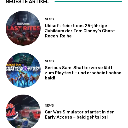
NEUESTE ARTIKEL
NEWS
Ubisoft feiert das 25-jährige
Jubiläum der Tom Clancy’s Ghost
Recon-Reihe
NEWS
Serious Sam: Shatterverse lädt
zum Playtest – und erscheint schon
bald!
NEWS
Car Was Simulator startet in den
Early Access – bald gehts los!