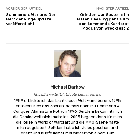
VORHERIGER ARTIKEL
NÄCHSTER ARTIKEL
Summoners War und Der
Grinden war Gestern: Im
Herr der Ringe Update
ersten Dev Blog geht’s um
veröffentlicht
den kommende Karriere-
Modus von Wreckfest 2
Michael Barkow
https://www.twitch.tv/gutertag_streaming
1989 erblickte ich das Licht dieser Welt - und bereits 1998
entdeckte ich das Zocken; damals noch mit Command &
Conquer: Alarmstufe Rot von 1996. Seitdem bekommt mich
die Gamingwelt nicht mehr los. 2005 begann dann für mich
die Reise in World of Warcraft und die MMO-Szene hatte
mich begeistert. Seitdem habe ich vieles gesehen und
erlebt und hüpfe immer mal wieder von einem zum