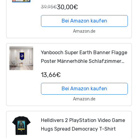
30,00€
39,95€
Bei Amazon kaufen
Amazon.de
Yanbooch Super Earth Banner Flagge
Poster Männerhöhle Schlafzimmer
Home Office Party Dekor 76,2 x 127,7
13,66€
cm Blau (B)
Bei Amazon kaufen
Amazon.de
Helldivers 2 PlayStation Video Game
Hugs Spread Democracy T-Shirt