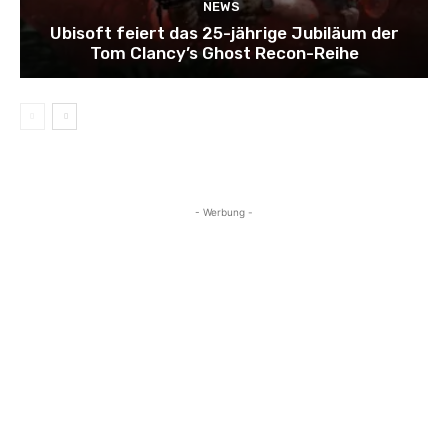
NEWS
Ubisoft feiert das 25-jährige Jubiläum der
Tom Clancy’s Ghost Recon-Reihe
- Werbung -