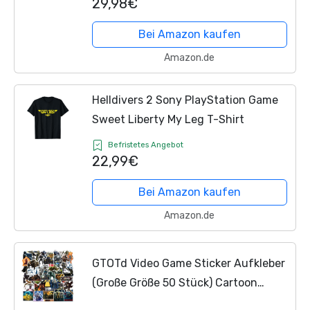
29,98€
Bei Amazon kaufen
Amazon.de
Helldivers 2 Sony PlayStation Game
Sweet Liberty My Leg T-Shirt
Befristetes Angebot
22,99€
Bei Amazon kaufen
Amazon.de
GTOTd Video Game Sticker Aufkleber
(Große Größe 50 Stück) Cartoon
Geschenke Merch für Laptop