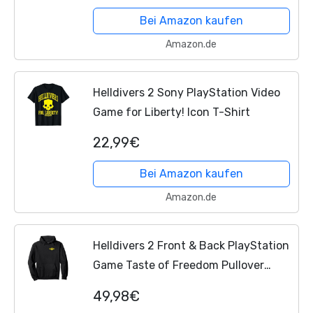
Wasserflasche Telefon Zubehör Auto
Bei Amazon kaufen
Stoßstange Fenster Helm Dekor...
Amazon.de
Helldivers 2 Sony PlayStation Video
Game for Liberty! Icon T-Shirt
22,99€
Bei Amazon kaufen
Amazon.de
Helldivers 2 Front & Back PlayStation
Game Taste of Freedom Pullover
Hoodie
49,98€