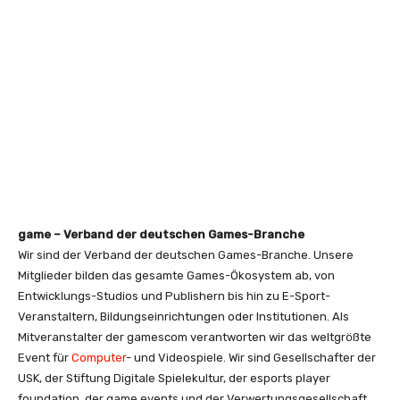
game – Verband der deutschen Games-Branche
Wir sind der Verband der deutschen Games-Branche. Unsere
Mitglieder bilden das gesamte Games-Ökosystem ab, von
Entwicklungs-Studios und Publishern bis hin zu E-Sport-
Veranstaltern, Bildungseinrichtungen oder Institutionen. Als
Mitveranstalter der gamescom verantworten wir das weltgrößte
Event für
Computer
- und Videospiele. Wir sind Gesellschafter der
USK, der Stiftung Digitale Spielekultur, der esports player
foundation, der game events und der Verwertungsgesellschaft