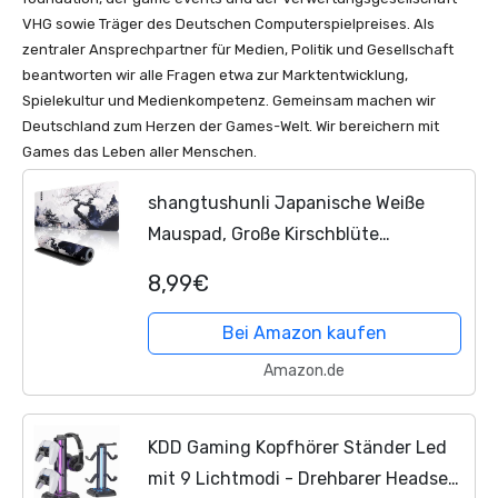
VHG sowie Träger des Deutschen Computerspielpreises. Als
zentraler Ansprechpartner für Medien, Politik und Gesellschaft
beantworten wir alle Fragen etwa zur Marktentwicklung,
Spielekultur und Medienkompetenz. Gemeinsam machen wir
Deutschland zum Herzen der Games-Welt. Wir bereichern mit
Games das Leben aller Menschen.
shangtushunli Japanische Weiße
Mauspad, Große Kirschblüte
Schreibtisch Matte, Anime Gaming
8,99€
Tastatur Matte, Rutschfeste
Gummibasis, Großer Erweiterter...
Bei Amazon kaufen
Amazon.de
KDD Gaming Kopfhörer Ständer Led
mit 9 Lichtmodi - Drehbarer Headset