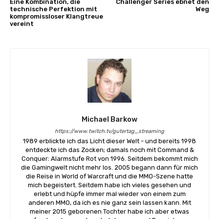
Eine Kombination, die
Challenger Series ebnet den
technische Perfektion mit
Weg
kompromissloser Klangtreue
vereint
Michael Barkow
https://www.twitch.tv/gutertag_streaming
1989 erblickte ich das Licht dieser Welt - und bereits 1998
entdeckte ich das Zocken; damals noch mit Command &
Conquer: Alarmstufe Rot von 1996. Seitdem bekommt mich
die Gamingwelt nicht mehr los. 2005 begann dann für mich
die Reise in World of Warcraft und die MMO-Szene hatte
mich begeistert. Seitdem habe ich vieles gesehen und
erlebt und hüpfe immer mal wieder von einem zum
anderen MMO, da ich es nie ganz sein lassen kann. Mit
meiner 2015 geborenen Tochter habe ich aber etwas