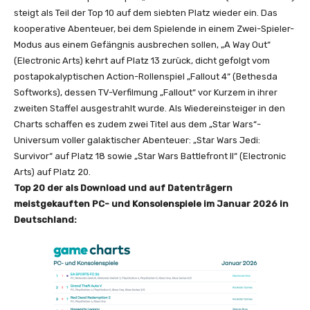
steigt als Teil der Top 10 auf dem siebten Platz wieder ein. Das
kooperative Abenteuer, bei dem Spielende in einem Zwei-Spieler-
Modus aus einem Gefängnis ausbrechen sollen, „A Way Out“
(Electronic Arts) kehrt auf Platz 13 zurück, dicht gefolgt vom
postapokalyptischen Action-Rollenspiel „Fallout 4“ (Bethesda
Softworks), dessen TV-Verfilmung „Fallout“ vor Kurzem in ihrer
zweiten Staffel ausgestrahlt wurde. Als Wiedereinsteiger in den
Charts schaffen es zudem zwei Titel aus dem „Star Wars“-
Universum voller galaktischer Abenteuer: „Star Wars Jedi:
Survivor“ auf Platz 18 sowie „Star Wars Battlefront II“ (Electronic
Arts) auf Platz 20.
Top 20 der als Download und auf Datenträgern
meistgekauften PC- und Konsolenspiele im Januar 2026 in
Deutschland: