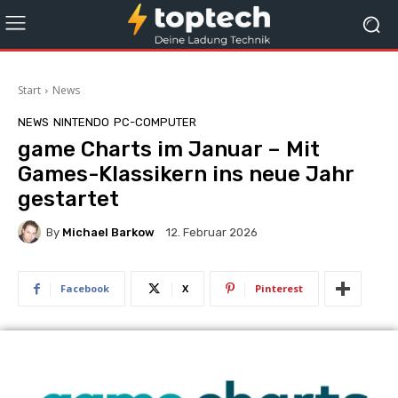
Start
News
NEWS
NINTENDO
PC-COMPUTER
game Charts im Januar – Mit
Games-Klassikern ins neue Jahr
gestartet
By
Michael Barkow
12. Februar 2026
Facebook
X
Pinterest