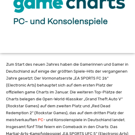
Zum Start des neuen Jahres haben die Gamerinnen und Gamer in
Deutschland auf einige der größten Spiele-Hits der vergangenen
Jahre gesetzt. Der Vormonatserste „EA SPORTS FC 26“
(Electronic Arts) behauptet sich auf dem ersten Platz der
offiziellen game Charts im Januar. Die weiteren Top-Plätze der
Charts belegen die Open-World-Klassiker „Grand Theft Auto V“
(Rockstar Games) auf dem zweiten Platz und „Red Dead
Redemption 2“ (Rockstar Games), das auf dem dritten Platz der
meistverkauften
PC
- und Konsolenspiele in Deutschland landet.
Insgesamt fünf Titel feiern ein Comeback in den Charts: Das
Martial-Arts-Kampfvideospiel „EA SPORTS UFC 5“ (Electronic Arts)