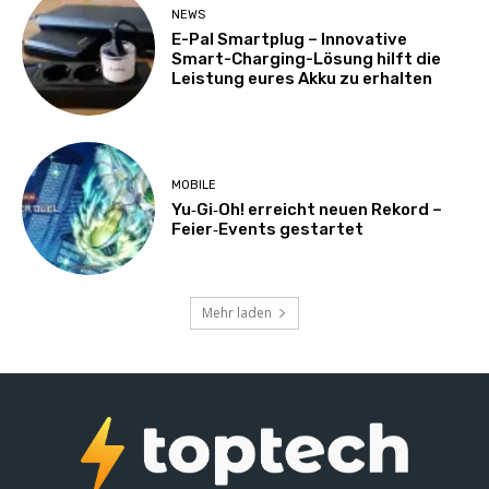
NEWS
E-Pal Smartplug – Innovative
Smart-Charging-Lösung hilft die
Leistung eures Akku zu erhalten
MOBILE
Yu‑Gi‑Oh! erreicht neuen Rekord –
Feier‑Events gestartet
Mehr laden