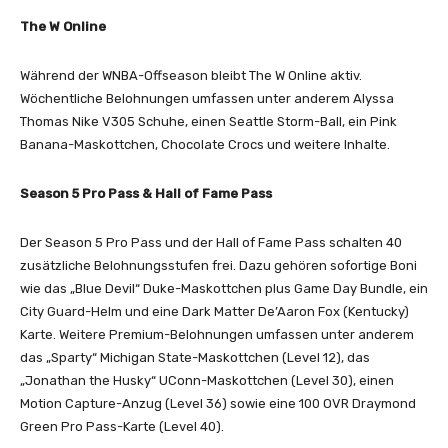
The W Online
Während der WNBA-Offseason bleibt The W Online aktiv.
Wöchentliche Belohnungen umfassen unter anderem Alyssa
Thomas Nike V305 Schuhe, einen Seattle Storm-Ball, ein Pink
Banana-Maskottchen, Chocolate Crocs und weitere Inhalte.
Season 5 Pro Pass & Hall of Fame Pass
Der Season 5 Pro Pass und der Hall of Fame Pass schalten 40
zusätzliche Belohnungsstufen frei. Dazu gehören sofortige Boni
wie das „Blue Devil“ Duke-Maskottchen plus Game Day Bundle, ein
City Guard-Helm und eine Dark Matter De’Aaron Fox (Kentucky)
Karte. Weitere Premium-Belohnungen umfassen unter anderem
das „Sparty“ Michigan State-Maskottchen (Level 12), das
„Jonathan the Husky“ UConn-Maskottchen (Level 30), einen
Motion Capture-Anzug (Level 36) sowie eine 100 OVR Draymond
Green Pro Pass-Karte (Level 40).