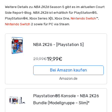
Weitere Details zu
NBA 2K26
Season 5 gibt es im aktuellen Court
Side Report-Blog.
NBA 2K26
ist erhältlich für PlayStation®5,
PlayStation®4, Xbox Series X|S, Xbox One,
Nintendo Switch
™,
Nintendo Switch
2 sowie für PC via Steam.
NBA 2K26 - [Playstation 5]
19,99€
29,99€
Bei Amazon kaufen
Amazon.de
Playstation®5 Konsole – NBA 2K26
Bundle (Modellgruppe – Slim)*