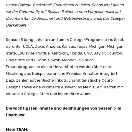
neuen College-Basketball-Erlebnissen zu teilen. Schon jetzt geben
wir der Community mit Season 5 einen ersten Vorgeschmack auf
die Intensität, Leidenschaft und Wettbewerbsdynamik des College-
Basketballs.“
Season 5 bringt Inhalte rund um 16 College-Programme ins Spiel,
darunter UCLA, Duke, Arizona, Kansas, Texas, Michigan, Michigan
State, Louisville, Purdue, Kentucky, Florida, UNC, Baylor, Houston,
Ohio State und UConn. Sowohl Männer- als auch
Frauenprogramme dieser Universitäten werden über eine
Mischung aus freispielbaren und Premium-Inhalten integriert.
Dazu zählen authentische Trikots, charakteristische Court-
Designs sowie eine kuratierte Auswahl an Mein TEAM-Karten mit
aktuellen College-Stars und legendären Alumni.
Die wichtigsten Inhalte und Belohnungen von Season 5 im
Überblick:
Mein TEAM: