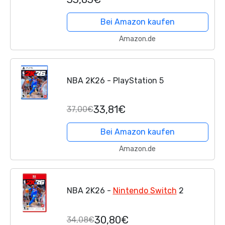
Bei Amazon kaufen
Amazon.de
NBA 2K26 - PlayStation 5
33,81€
37,00€
Bei Amazon kaufen
Amazon.de
NBA 2K26 -
Nintendo Switch
2
30,80€
34,08€