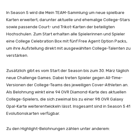
In Season 5 wird die Mein TEAM-Sammlung um neue spielbare
Karten erweitert, darunter aktuelle und ehemalige College-Stars
sowie passende Court- und Trikot-Karten der beteiligten
Hochschulen. Zum Start erhalten alle Spielerinnen und Spieler
eine College Celebration Box mit fünf Free Agent Option Packs,
um ihre Aufstellung direkt mit ausgewählten College-Talenten zu
verstärken.
Zusätzlich gibt es vom Start der Season
bis zum 30. März
täglich
neue Challenge Games. Dabei treten Spieler gegen All-Time-
Versionen der College-Teams des jeweiligen Cover-Athleten an.
Als Belohnung winkt eine 94 OVR Diamond-Karte des aktuellen
College-Spielers, die sich zweimal bis zu einer 98 OVR Galaxy
Opal-Karte weiterentwickeln lässt. Insgesamt sind in Season 5 41
Evolutionskarten verfügbar.
Zu den Highlight-Belohnungen zählen unter anderem: