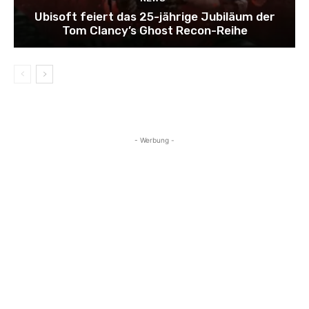
Ubisoft feiert das 25-jährige Jubiläum der
Tom Clancy’s Ghost Recon-Reihe
- Werbung -