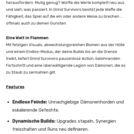
herausfordern. Mutig genug? Würfle die Werte komplett neu aus
und sieh, was passiert. In Grind Survivors besitzt jede Waffe die
Fähigkeit, das Spiel auf die ein oder andere Weise zu brechen …
oftmals auch zu deinen Gunsten.
Eine Welt in Flammen
Mit fetzigen Visuals, abwechslungsreichen Biomen aus der Hölle
und einem Endlos-Modus, der deine Builds bis an die Grenze
treibt, liefert Grind Survivors pausenlose Action, belohnenden
Fortschritt und eine überwältigende Legion von Dämonen, die es
zu Staub zu zermahlen gilt.
Features
Endlose Feinde:
Unnachgiebige Dämonenhorden und
eskalierende Gefechte.
Dynamische Builds:
Upgrades stapeln, Synergien
freischalten und Runs neu definieren.