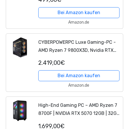
512 GB NVME SSD - WLAN - Gamer PC
Computer
Gaming Rechner...
Bei Amazon kaufen
Amazon.de
CYBERPOWERPC Luxe Gaming-PC -
AMD Ryzen 7 9800X3D, Nvidia RTX
5070 Ti 16GB, 32GB RAM, 1TB NVMe
2.419,00€
SSD, 750W 80+ PSU, Wasserkühlung,
Windows 11, Ark RGB
Bei Amazon kaufen
Amazon.de
High-End Gaming PC – AMD Ryzen 7
8700F | NVIDIA RTX 5070 12GB | 32GB
DDR5 HighSpeed | 1TB M.2 SSD | Win
1.699,00€