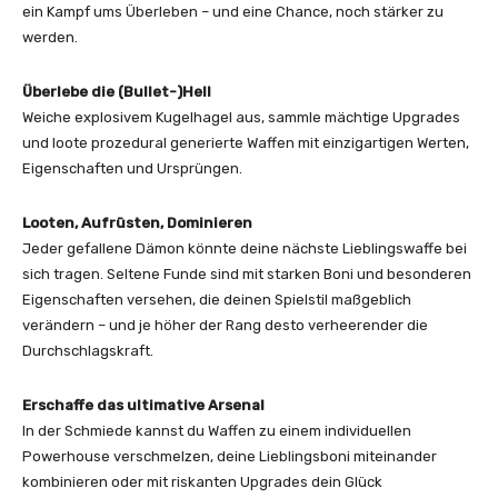
ein Kampf ums Überleben – und eine Chance, noch stärker zu
werden.
Überlebe die (Bullet-)Hell
Weiche explosivem Kugelhagel aus, sammle mächtige Upgrades
und loote prozedural generierte Waffen mit einzigartigen Werten,
Eigenschaften und Ursprüngen.
Looten, Aufrüsten, Dominieren
Jeder gefallene Dämon könnte deine nächste Lieblingswaffe bei
sich tragen. Seltene Funde sind mit starken Boni und besonderen
Eigenschaften versehen, die deinen Spielstil maßgeblich
verändern – und je höher der Rang desto verheerender die
Durchschlagskraft.
Erschaffe das ultimative Arsenal
In der Schmiede kannst du Waffen zu einem individuellen
Powerhouse verschmelzen, deine Lieblingsboni miteinander
kombinieren oder mit riskanten Upgrades dein Glück