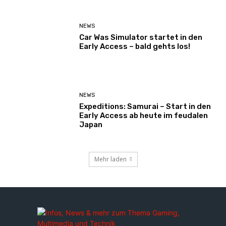
NEWS
Car Was Simulator startet in den
Early Access – bald gehts los!
NEWS
Expeditions: Samurai – Start in den
Early Access ab heute im feudalen
Japan
Mehr laden