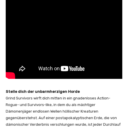
Stelle dich der unbarmherzigen Horde
Grind Survivors wirft dich mitten in ein gnadenloses Action-
Rogue- und Survivors-like, in dem du als mächtiger
Dämonenjäger endlosen Wellen höllischer Kreaturen
gegenüberstehst. Auf einer postapokalyptischen Erde, die von
dämonischer Verderbnis verschlungen wurde, ist jeder Durchlauf