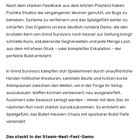
Nach dem starken Feedback aus dem letzten Playtest haben
Pushka Studios die vergangenen Wochen genutzt, um Bugs zu
beheben, Systeme zu verfeinern und das Spielgefühl weiter zu
schärfen. Das Ergebnis ist eine deutlich rundere Demo, die den
brutalen Kern von Grind Survivors noch besser zur Geltung bringt:
schnelle Runs, eskalierende Gegnerwellen und jede Menge Loot,
aus dem mit etwas Glück – oder kompletter Eskalation – der
perfekte Build entsteht.
In Grind Survivors kämpfen sich SpielerInnen durch unaufhörliche
Horden höllischer Kreaturen, sammeln Beute und nutzen kurze
Atempausen zwischen den Wellen, um in der Forge ihr Setup
auszubauen. Waffen können verbessert, neu ausgewürfelt,
fusioniert oder bewusst zerlegt werden – immer mit dem Ziel, im
nächsten Run noch stärker zurückzukommen. So entsteht ein
Spielgefühl, das Bullet-Heaven-Chaos mit spürbarer Build-Tiefe
verbindet.
Das steckt in der Steam-Next-Fest-Demo