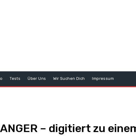
o
Tests
Über Uns
Wir Suchen Dich
Impressum
GER – digitiert zu einem 