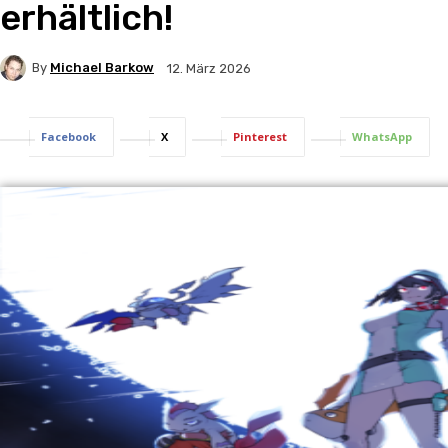
erhältlich!
By
Michael Barkow
12. März 2026
Facebook
X
Pinterest
WhatsApp