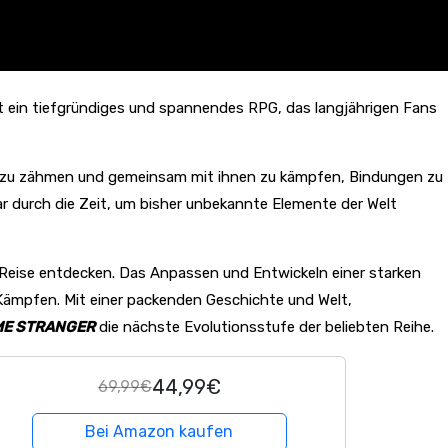
st ein tiefgründiges und spannendes RPG, das langjährigen Fans
on zu zähmen und gemeinsam mit ihnen zu kämpfen, Bindungen zu
ar durch die Zeit, um bisher unbekannte Elemente der Welt
r Reise entdecken. Das Anpassen und Entwickeln einer starken
 Kämpfen. Mit einer packenden Geschichte und Welt,
ME STRANGER
die nächste Evolutionsstufe der beliebten Reihe.
44,99€
69,99€
Bei Amazon kaufen