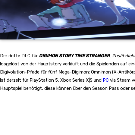
Der dritte DLC für
DIGIMON STORY TIME STRANGER
,
Zusätzlich
losgelöst von der Hauptstory verläuft und die Spielenden auf e
Digivolution-Pfade für fünf Mega-Digimon: Omnimon (X-Antikörpe
ist derzeit für PlayStation 5, Xbox Series X|S und
PC
via Steam ve
Hauptspiel benötigt, diese können über den Season Pass oder s