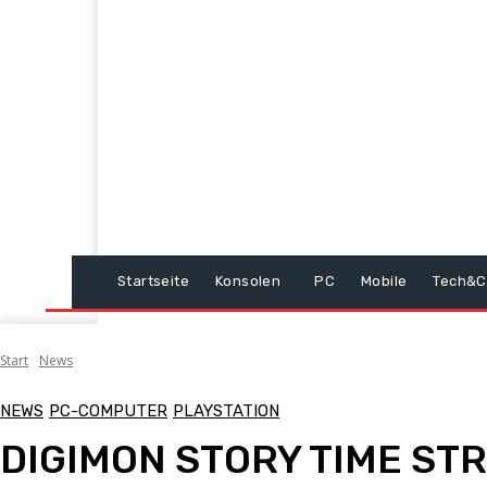
Startseite
Konsolen
PC
Mobile
Tech&C
Start
News
NEWS
PC-COMPUTER
PLAYSTATION
DIGIMON STORY TIME STRAN