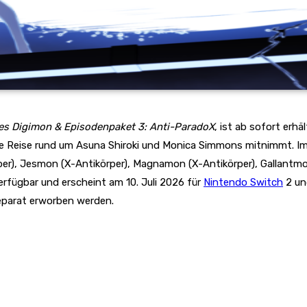
es Digimon & Episodenpaket 3: Anti-ParadoX
, ist ab sofort erh
ine Reise rund um Asuna Shiroki und Monica Simmons mitnimmt. Im
r), Jesmon (X-Antikörper), Magnamon (X-Antikörper), Gallantmon
rfügbar und erscheint am 10. Juli 2026 für
Nintendo Switch
2 u
eparat erworben werden.