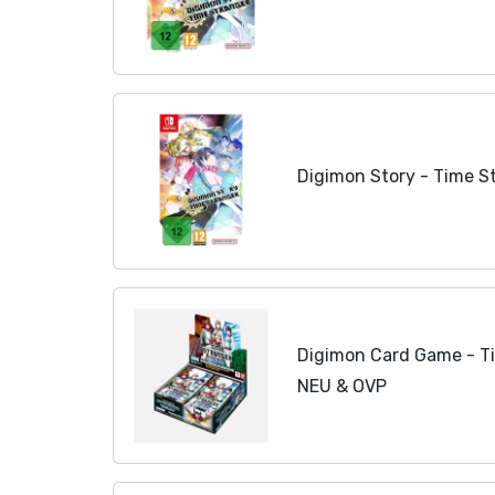
Digimon Story - Time S
Digimon Card Game - Ti
NEU & OVP