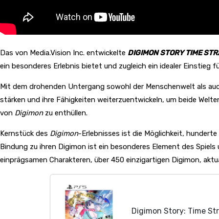
Das von Media.Vision Inc. entwickelte
DIGIMON STORY TIME ST
ein besonderes Erlebnis bietet und zugleich ein idealer Einstieg 
Mit dem drohenden Untergang sowohl der Menschenwelt als auch 
stärken und ihre Fähigkeiten weiterzuentwickeln, um beide Welte
von
Digimon
zu enthüllen.
Kernstück des
Digimon
-Erlebnisses ist die Möglichkeit, hunder
Bindung zu ihren Digimon ist ein besonderes Element des Spiels
einprägsamen Charakteren, über 450 einzigartigen Digimon, akt
Digimon Story: Time St