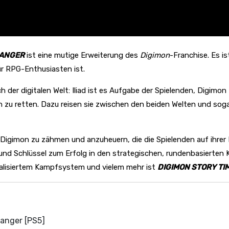
RANGER
ist eine mutige Erweiterung des
Digimon
-Franchise. Es i
für RPG-Enthusiasten ist.
der digitalen Welt: Iliad ist es Aufgabe der Spielenden, Digim
n zu retten. Dazu reisen sie zwischen den beiden Welten und sog
te Digimon zu zähmen und anzuheuern, die die Spielenden auf ihre
 und Schlüssel zum Erfolg in den strategischen, rundenbasierten
ualisiertem Kampfsystem und vielem mehr ist
DIGIMON STORY TI
ranger [PS5]