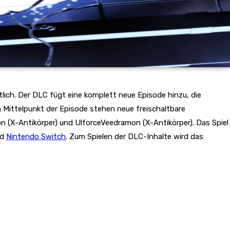
ältlich. Der DLC fügt eine komplett neue Episode hinzu, die
 Mittelpunkt der Episode stehen neue freischaltbare
 (X-Antikörper) und UlforceVeedramon (X-Antikörper). Das Spiel
nd
Nintendo Switch
. Zum Spielen der DLC-Inhalte wird das