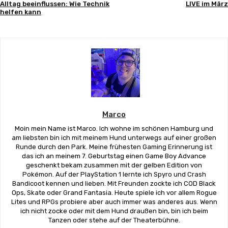
Alltag beeinflussen: Wie Technik
LIVE im März
helfen kann
Marco
Moin mein Name ist Marco. Ich wohne im schönen Hamburg und
am liebsten bin ich mit meinem Hund unterwegs auf einer großen
Runde durch den Park. Meine frühesten Gaming Erinnerung ist
das ich an meinem 7. Geburtstag einen Game Boy Advance
geschenkt bekam zusammen mit der gelben Edition von
Pokémon. Auf der PlayStation 1 lernte ich Spyro und Crash
Bandicoot kennen und lieben. Mit Freunden zockte ich COD Black
Ops, Skate oder Grand Fantasia. Heute spiele ich vor allem Rogue
Lites und RPGs probiere aber auch immer was anderes aus. Wenn
ich nicht zocke oder mit dem Hund draußen bin, bin ich beim
Tanzen oder stehe auf der Theaterbühne.