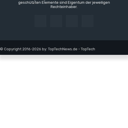
geschützten Elemente sind Eigentum der jeweiligen
Rechteinhaber.
© Copyright 2016-2026 by: TopTechNews.de - TopTech