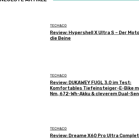
TECH&CO
Review: Hypershell X Ultra S – Der Moto
die Beine
TECH&CO
Review: DUKAWEY FUGL 3.0 im Test:
Komfortables Tiefeinsteiger-E-Bike m
Nm, 672-Wh-Akku & cleverem Dual-Se
TECH&CO
Review: Dreame X60 Pro Ultra Complet