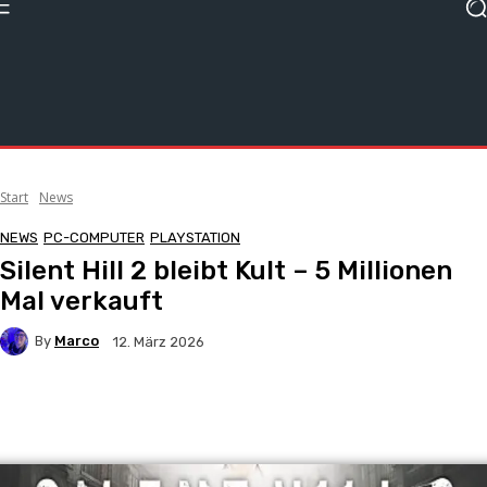
Start
News
NEWS
PC-COMPUTER
PLAYSTATION
Silent Hill 2 bleibt Kult – 5 Millionen
Mal verkauft
By
Marco
12. März 2026
Facebook
X
Pinterest
WhatsApp