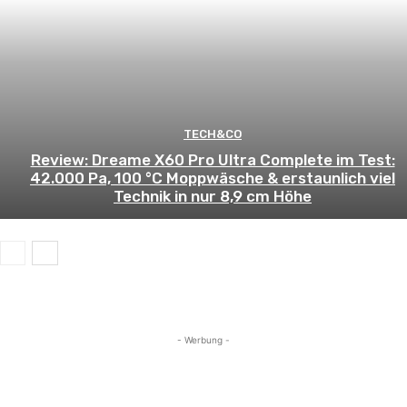
TECH&CO
Review: Dreame X60 Pro Ultra Complete im Test:
42.000 Pa, 100 °C Moppwäsche & erstaunlich viel
Technik in nur 8,9 cm Höhe
- Werbung -