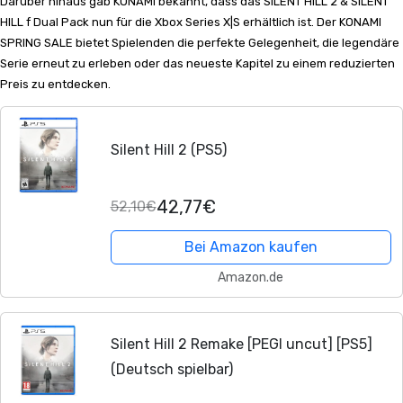
Darüber hinaus gab KONAMI bekannt, dass das SILENT HILL 2 & SILENT
HILL f Dual Pack nun für die Xbox Series X|S erhältlich ist. Der KONAMI
SPRING SALE bietet Spielenden die perfekte Gelegenheit, die legendäre
Serie erneut zu erleben oder das neueste Kapitel zu einem reduzierten
Preis zu entdecken.
Silent Hill 2 (PS5)
42,77€
52,10€
Bei Amazon kaufen
Amazon.de
Silent Hill 2 Remake [PEGI uncut] [PS5]
(Deutsch spielbar)