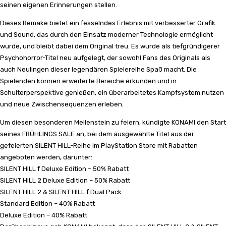
seinen eigenen Erinnerungen stellen.
Dieses Remake bietet ein fesselndes Erlebnis mit verbesserter Grafik
und Sound, das durch den Einsatz moderner Technologie ermöglicht
wurde, und bleibt dabei dem Original treu. Es wurde als tiefgründigerer
Psychohorror-Titel neu aufgelegt, der sowohl Fans des Originals als
auch Neulingen dieser legendären Spielereihe Spaß macht. Die
Spielenden können erweiterte Bereiche erkunden und in
Schulterperspektive genießen, ein überarbeitetes Kampfsystem nutzen
und neue Zwischensequenzen erleben.
Um diesen besonderen Meilenstein zu feiern, kündigte KONAMI den Start
seines FRÜHLINGS SALE an, bei dem ausgewählte Titel aus der
gefeierten SILENT HILL-Reihe im PlayStation Store mit Rabatten
angeboten werden, darunter:
SILENT HILL f Deluxe Edition – 50% Rabatt
SILENT HILL 2 Deluxe Edition – 50% Rabatt
SILENT HILL 2 & SILENT HILL f Dual Pack
Standard Edition – 40% Rabatt
Deluxe Edition – 40% Rabatt