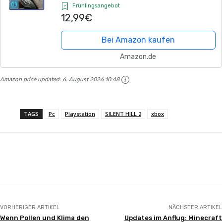
[Collector's Edition]
Frühlingsangebot
12,99€
Bei Amazon kaufen
Amazon.de
Amazon price updated:
6. August 2026 10:48
TAGS
Pc
Playstation
SILENT HILL 2
xbox
Facebook
X
Pinterest
WhatsApp
VORHERIGER ARTIKEL
NÄCHSTER ARTIKEL
Wenn Pollen und Klima den
Updates im Anflug: Minecraft