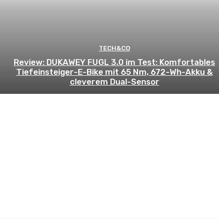
TECH&CO
Review: DUKAWEY FUGL 3.0 im Test: Komfortables
Tiefeinsteiger-E-Bike mit 65 Nm, 672-Wh-Akku &
cleverem Dual-Sensor