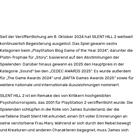
Seit der Veröffentlichung am 8. Oktober 2024 hat SILENT HILL 2 weltweit
kontinuierlich Begeisterung ausgelöst. Das Spiel gewann sechs
Kategorien beim „PlayStation Blog Game of the Year 2024”, darunter die
Platin-Trophäe für „Story”, basierend auf den Abstimmungen der
Spielenden. Darüber hinaus gewann es 2025 den Hauptpreis in der
Kategorie „Sound“ bei den „CEDEC AWARDS 2025“. Es wurde außerdem
für „The Game Awards 2024“ und „BAFTA Games Awards 2025“ sowie für
weitere nationale und internationale Auszeichnungen nominiert.
SILENT HILL 2 ist ein Remake des von Kritikern hochgelobten
Psychohorrorspiels, das 2001 für PlayStation 2 veröffentlicht wurde. Die
Spielenden schlüpfen in die Rolle von James Sunderland, der die
verfallene Stadt Silent Hill erkundet, einen Ort voller Erinnerungen an
seine verstorbene Frau Mary. Während er sich durch den Nebel bewegt
und Kreaturen und anderen Charakteren begegnet, muss James sich