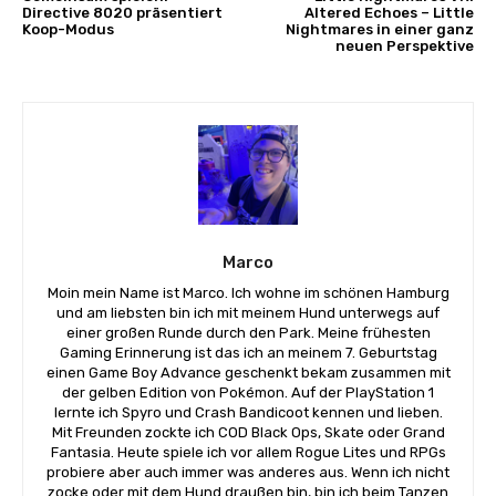
Directive 8020 präsentiert
Altered Echoes – Little
Koop-Modus
Nightmares in einer ganz
neuen Perspektive
Marco
Moin mein Name ist Marco. Ich wohne im schönen Hamburg
und am liebsten bin ich mit meinem Hund unterwegs auf
einer großen Runde durch den Park. Meine frühesten
Gaming Erinnerung ist das ich an meinem 7. Geburtstag
einen Game Boy Advance geschenkt bekam zusammen mit
der gelben Edition von Pokémon. Auf der PlayStation 1
lernte ich Spyro und Crash Bandicoot kennen und lieben.
Mit Freunden zockte ich COD Black Ops, Skate oder Grand
Fantasia. Heute spiele ich vor allem Rogue Lites und RPGs
probiere aber auch immer was anderes aus. Wenn ich nicht
zocke oder mit dem Hund draußen bin, bin ich beim Tanzen