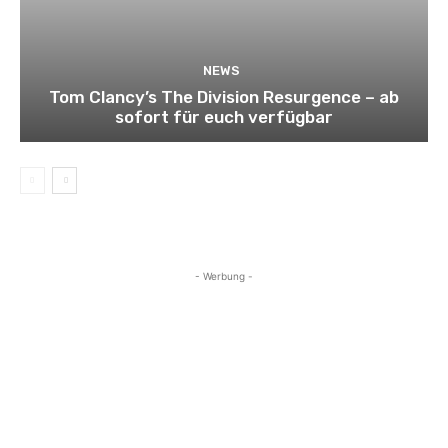
NEWS
Tom Clancy’s The Division Resurgence – ab
sofort für euch verfügbar
- Werbung -