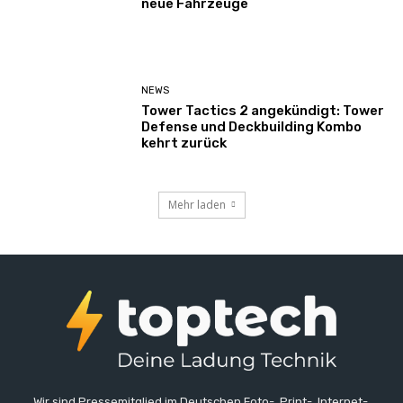
neue Fahrzeuge
NEWS
Tower Tactics 2 angekündigt: Tower
Defense und Deckbuilding Kombo
kehrt zurück
Mehr laden
Wir sind Pressemitglied im Deutschen Foto-, Print-, Internet-,