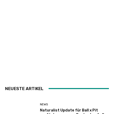
NEUESTE ARTIKEL
NEWS
Naturalist Update für Ball x Pit