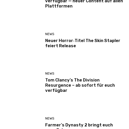
verfügbar — neuer Content auf allen
Plattformen
NEWS
Neuer Horror‑Titel The Skin Stapler
feiert Release
NEWS
Tom Clancy’s The Division
Resurgence – ab sofort für euch
verfügbar
NEWS
Farmer’s Dynasty 2 bringt euch