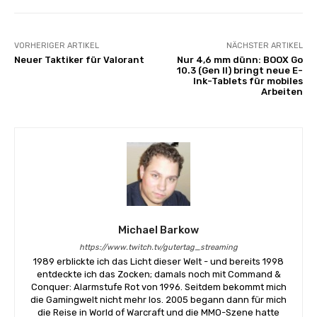
VORHERIGER ARTIKEL
NÄCHSTER ARTIKEL
Neuer Taktiker für Valorant
Nur 4,6 mm dünn: BOOX Go
10.3 (Gen II) bringt neue E-
Ink-Tablets für mobiles
Arbeiten
Michael Barkow
https://www.twitch.tv/gutertag_streaming
1989 erblickte ich das Licht dieser Welt - und bereits 1998
entdeckte ich das Zocken; damals noch mit Command &
Conquer: Alarmstufe Rot von 1996. Seitdem bekommt mich
die Gamingwelt nicht mehr los. 2005 begann dann für mich
die Reise in World of Warcraft und die MMO-Szene hatte