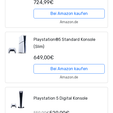
724,99€
Controller Kompatibel mit PS5
Bei Amazon kaufen
Amazon.de
Playstation®5 Standard Konsole
(Slim)
649,00€
Bei Amazon kaufen
Amazon.de
Playstation 5 Digital Konsole
529,00€
559,00€