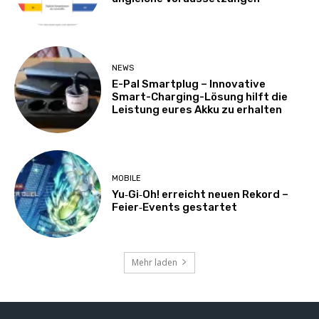
NEWS
E-Pal Smartplug – Innovative
Smart-Charging-Lösung hilft die
Leistung eures Akku zu erhalten
MOBILE
Yu‑Gi‑Oh! erreicht neuen Rekord –
Feier‑Events gestartet
Mehr laden