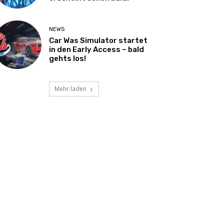
NEWS
Car Was Simulator startet
in den Early Access – bald
gehts los!
Mehr laden