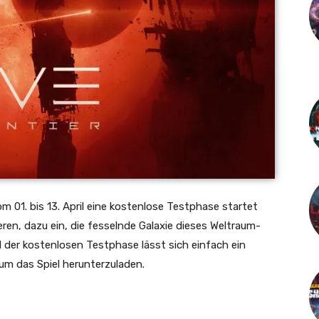
om
01. bis 13. April
eine kostenlose Testphase startet
ieren, dazu ein, die fesselnde Galaxie dieses Weltraum-
d der kostenlosen Testphase lässt sich einfach ein
 um das Spiel herunterzuladen.