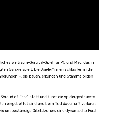
dliches Weltraum-Survival-Spiel für PC und Mac, das in
en Galaxie spielt. Die Spieler*innen schlüpfen in die
innerungen –, die bauen, erkunden und Stämme bilden
Shroud of Fear“ statt und führt die spielergesteuerte
keiten eingebettet sind und beim Tod dauerhaft verloren
ie um beständige Orbitalzonen, eine dynamische Feral-