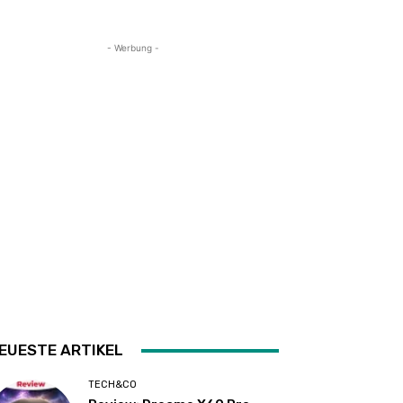
- Werbung -
EUESTE ARTIKEL
TECH&CO