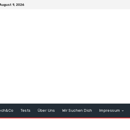
August 9, 2026
ech&Co
Tests
Über Uns
Wir Suchen Dich
Impressum