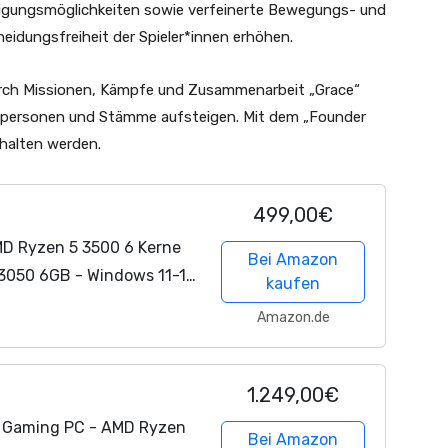
digungsmöglichkeiten sowie verfeinerte Bewegungs- und
eidungsfreiheit der Spieler*innen erhöhen.
urch Missionen, Kämpfe und Zusammenarbeit „Grace“
zelpersonen und Stämme aufsteigen. Mit dem „Founder
halten werden.
499,00€
D Ryzen 5 3500 6 Kerne
Bei Amazon
 3050 6GB - Windows 11-16
kaufen
SSD - WLAN - Gamer PC
Amazon.de
er...
1.249,00€
 Gaming PC - AMD Ryzen
Bei Amazon