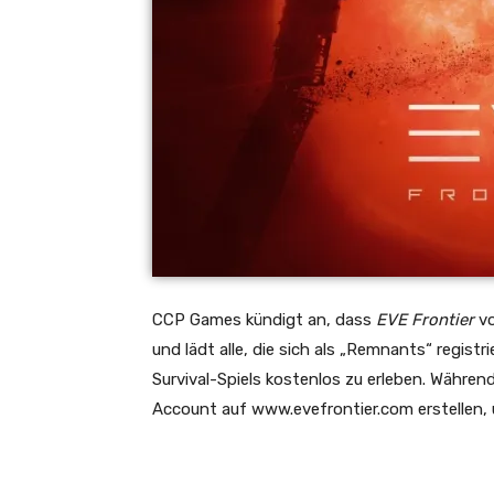
CCP Games kündigt an, dass
EVE Frontier
v
und lädt alle, die sich als „Remnants“ registr
Survival-Spiels kostenlos zu erleben. Währen
Account auf
www.evefrontier.com
erstellen,