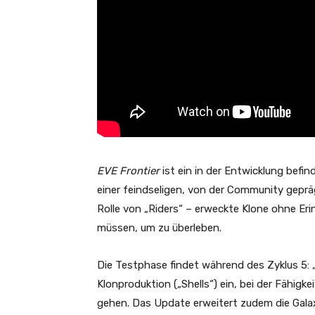
EVE Frontier
ist ein in der Entwicklung befin
einer feindseligen, von der Community geprägt
Rolle von „Riders“ – erweckte Klone ohne Er
müssen, um zu überleben.
Die Testphase findet während des Zyklus 5: „
Klonproduktion („Shells“) ein, bei der Fähig
gehen. Das Update erweitert zudem die Galax