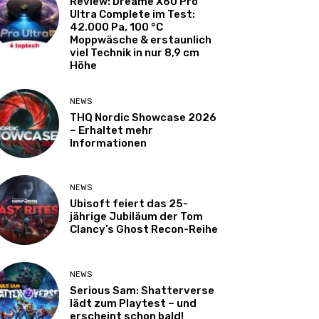
Review: Dreame X60 Pro
Ultra Complete im Test:
42.000 Pa, 100 °C
Moppwäsche & erstaunlich
viel Technik in nur 8,9 cm
Höhe
NEWS
THQ Nordic Showcase 2026
– Erhaltet mehr
Informationen
NEWS
Ubisoft feiert das 25-
jährige Jubiläum der Tom
Clancy’s Ghost Recon-Reihe
NEWS
Serious Sam: Shatterverse
lädt zum Playtest – und
erscheint schon bald!