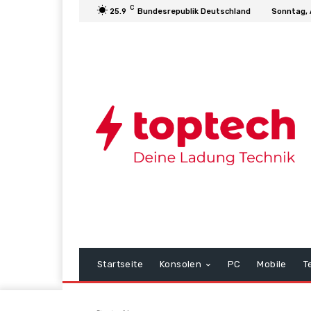
C
25.9
Bundesrepublik Deutschland
Sonntag, 
Startseite
Konsolen
PC
Mobile
T