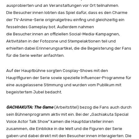
ausprobierten und an Veranstaltungen vor Ort teilnahmen.
Die Besucher:innen lobten das Spiel dafür, dass es den Charme
der TV-Anime-Serie originalgetreu einfing und gleichzeitig ein
fesselndes Gameplay bot. Außerdem nahmen
die Besucher:innen an offiziellen Social-Media-
Kampagnen,
Aktivitäten in der Fotozone und Stempelaktionen teil und
erhielten dabei Erinnerungsartikel, die die Begeisterung der Fans
für die Serie weiter anfachten.
Auf der Hauptbühne sorgten Cosplay-Shows mit den
Hauptfiguren der Serie sowie spezielle Influencer-Programme für
eine ausgelassene Stimmung und wurden vom Publikum mit
begeistertem Jubel bedacht.
GACHIAKUTA: The Game
(Arbeitstitel) bezog die Fans auch durch
sein Bühnenprogramm aktiv mit ein. Bei der „Gachiakuta Special
Voice Actor Talk Show“ kamen die Hauptdarsteller:innen
zusammen, die Einblicke in die Welt und die Figuren der Serie
gaben und dabei direkt mit den Besucher:innen
interagierten. Die