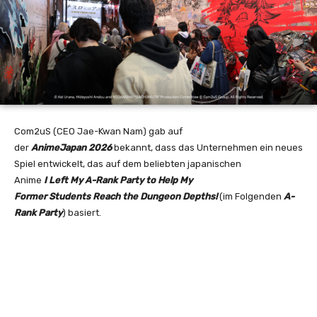
Com2uS (CEO Jae-Kwan Nam) gab auf
der
AnimeJapan 2026
bekannt, dass das Unternehmen ein neues
Spiel entwickelt, das auf dem beliebten japanischen
Anime
I Left My A-Rank Party to Help My
Former Students Reach the
Dungeon Depths!
(im Folgenden
A-
Rank Party
) basiert.