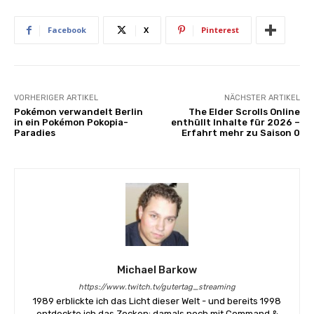
Facebook
X
Pinterest
VORHERIGER ARTIKEL
NÄCHSTER ARTIKEL
Pokémon verwandelt Berlin
The Elder Scrolls Online
in ein Pokémon Pokopia-
enthüllt Inhalte für 2026 –
Paradies
Erfahrt mehr zu Saison 0
Michael Barkow
https://www.twitch.tv/gutertag_streaming
1989 erblickte ich das Licht dieser Welt - und bereits 1998
entdeckte ich das Zocken; damals noch mit Command &