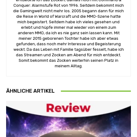
Conquer: Alarmstufe Rot von 1996. Seitdem bekommt mich
die Gamingwelt nicht mehr los. 2005 begann dann für mich
die Reise in World of Warcraft und die MMO-Szene hatte
mich begeistert. Seitdem habe ich vieles gesehen und
erlebt und hüpfe immer mal wieder von einem zum
anderen MMO, da ich es nie ganz sein lassen kann. Mit
meiner 2015 geborenen Tochter habe ich aber etwas
gefunden, dass noch mehr Interesse und Begeisterung
weckt. Da das Leben mit Familie tagsüber fesselt, habe ich
das Streamen und Zocken am Abend für mich entdeckt.
Somit bekommt das Zocken weiterhin seinen Platz in
meinem Alltag.
ÄHNLICHE ARTIKEL