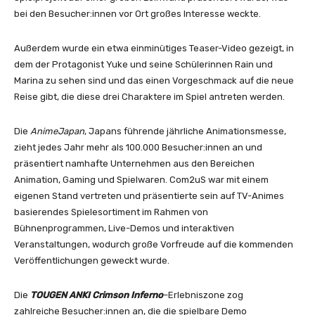
bei den Besucher:innen vor Ort großes Interesse weckte.
Außerdem wurde ein etwa einminütiges Teaser-Video gezeigt, in
dem der Protagonist Yuke und seine Schülerinnen Rain und
Marina zu sehen sind und das einen Vorgeschmack auf die neue
Reise gibt, die diese drei Charaktere im Spiel antreten werden.
Die
AnimeJapan
, Japans führende jährliche Animationsmesse,
zieht jedes Jahr mehr als 100.000 Besucher:innen an und
präsentiert namhafte Unternehmen aus den Bereichen
Animation, Gaming und Spielwaren. Com2uS war mit einem
eigenen Stand vertreten und präsentierte sein auf TV-Animes
basierendes Spielesortiment im Rahmen von
Bühnenprogrammen, Live-Demos und interaktiven
Veranstaltungen, wodurch große Vorfreude auf die kommenden
Veröffentlichungen geweckt wurde.
Die
TOUGEN ANKI Crimson Inferno
–
Erlebniszone zog
zahlreiche Besucher:innen an, die die spielbare Demo