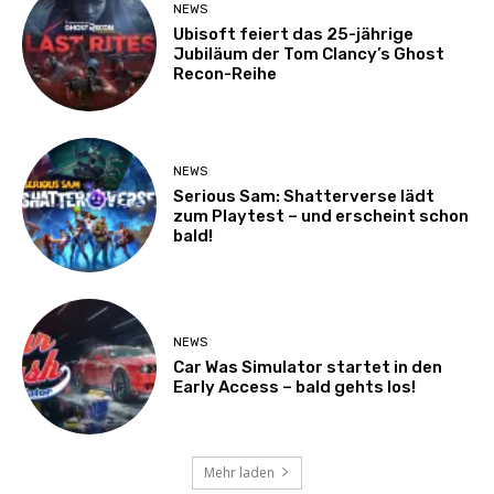
NEWS
Ubisoft feiert das 25-jährige
Jubiläum der Tom Clancy’s Ghost
Recon-Reihe
NEWS
Serious Sam: Shatterverse lädt
zum Playtest – und erscheint schon
bald!
NEWS
Car Was Simulator startet in den
Early Access – bald gehts los!
Mehr laden