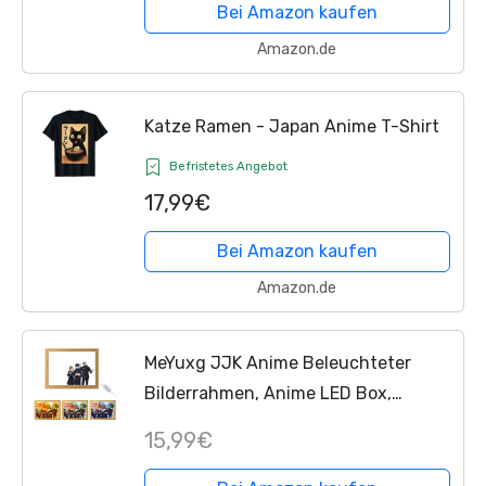
Bei Amazon kaufen
Amazon.de
Katze Ramen - Japan Anime T-Shirt
Befristetes Angebot
17,99€
Bei Amazon kaufen
Amazon.de
MeYuxg JJK Anime Beleuchteter
Bilderrahmen, Anime LED Box,
Kreative LED Bilderrahmen,
15,99€
Japanische Lampe für Wohnzimmern,
Schlafzimmern, Cafés und