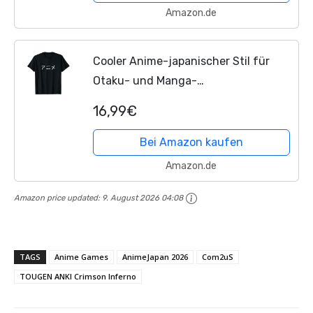
Amazon.de
Cooler Anime-japanischer Stil für
Otaku- und Manga-
Geschenkliebhaber T-Shirt
16,99€
Bei Amazon kaufen
Amazon.de
Amazon price updated:
9. August 2026 04:08
TAGS
Anime Games
AnimeJapan 2026
Com2uS
TOUGEN ANKI Crimson Inferno