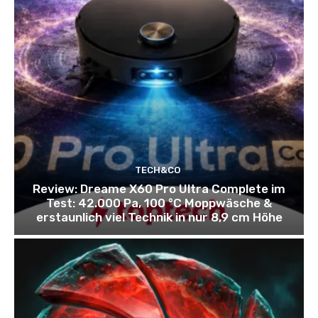
TECH&CO
Review: Dreame X60 Pro Ultra Complete im
Test: 42.000 Pa, 100 °C Moppwäsche &
erstaunlich viel Technik in nur 8,9 cm Höhe