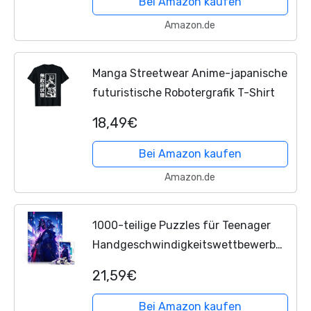
Bei Amazon kaufen
Amazon.de
Manga Streetwear Anime-japanische
futuristische Robotergrafik T-Shirt
18,49€
Bei Amazon kaufen
Amazon.de
1000-teilige Puzzles für Teenager
Handgeschwindigkeitswettbewerb
Anime-Japanisches Mädchen Tolle
21,59€
Geschenke und Spielzeuge52x38cm
Bei Amazon kaufen