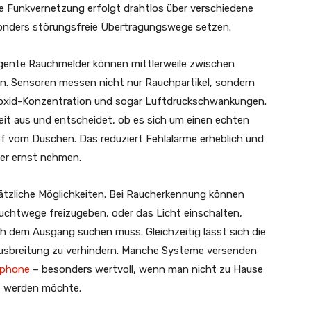
 Funkvernetzung erfolgt drahtlos über verschiedene
onders störungsfreie Übertragungswege setzen.
ligente Rauchmelder können mittlerweile zwischen
n. Sensoren messen nicht nur Rauchpartikel, sondern
xid-Konzentration und sogar Luftdruckschwankungen.
eit aus und entscheidet, ob es sich um einen echten
f vom Duschen. Das reduziert Fehlalarme erheblich und
er ernst nehmen.
ätzliche Möglichkeiten. Bei Raucherkennung können
uchtwege freizugeben, oder das Licht einschalten,
h dem Ausgang suchen muss. Gleichzeitig lässt sich die
usbreitung zu verhindern. Manche Systeme versenden
phone
– besonders wertvoll, wenn man nicht zu Hause
rt werden möchte.