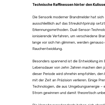
Technische Raffinessen hinter den Kuliss
Die Sensorik moderner Brandmelder hat sich
ausschließlich auf das Streulichtprinzip set
Erkennungsmethoden. Dual-Sensor-Technolog
ionisierende Verfahren, um verschiedene Bran
lange vor sich hin glimmen, werden genauso 
Rauchentwicklung.
Besonders spannend ist die Entwicklung im Be
Lebensdauer von zehn Jahren machen den jäh
dieser Periode wird ohnehin empfohlen, den
mit der Zeit an Präzision verlieren. Einige 
Technologien, die aus Umgebungsenergie – 
Strom gewinnen und damit theoretisch unbe