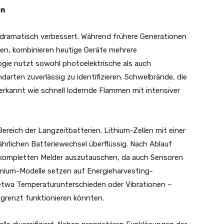
en
 dramatisch verbessert. Während frühere Generationen
zten, kombinieren heutige Geräte mehrere
ie nutzt sowohl photoelektrische als auch
darten zuverlässig zu identifizieren. Schwelbrände, die
erkannt wie schnell lodernde Flammen mit intensiver
reich der Langzeitbatterien. Lithium-Zellen mit einer
rlichen Batteriewechsel überflüssig. Nach Ablauf
 kompletten Melder auszutauschen, da auch Sensoren
Premium-Modelle setzen auf Energieharvesting-
etwa Temperaturunterschieden oder Vibrationen –
grenzt funktionieren könnten.