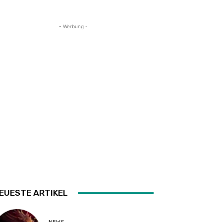
- Werbung -
EUESTE ARTIKEL