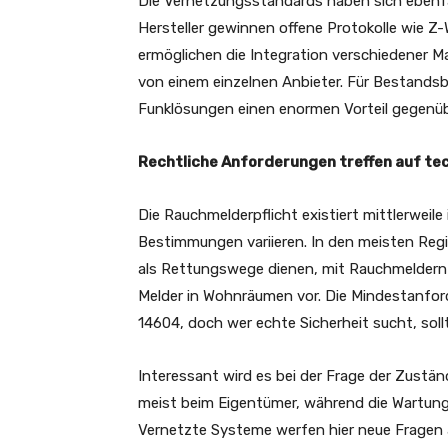
Die Vernetzungsstandards haben sich ebenfal
Hersteller gewinnen offene Protokolle wie Z
ermöglichen die Integration verschiedener M
von einem einzelnen Anbieter. Für Bestandsb
Funklösungen einen enormen Vorteil gegen
Rechtliche Anforderungen treffen auf te
Die Rauchmelderpflicht existiert mittlerweil
Bestimmungen variieren. In den meisten Reg
als Rettungswege dienen, mit Rauchmeldern 
Melder in Wohnräumen vor. Die Mindestanford
14604, doch wer echte Sicherheit sucht, soll
Interessant wird es bei der Frage der Zuständ
meist beim Eigentümer, während die Wartung 
Vernetzte Systeme werfen hier neue Fragen au