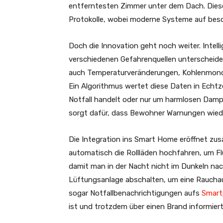
entferntesten Zimmer unter dem Dach. Diese
Protokolle, wobei moderne Systeme auf bes
Doch die Innovation geht noch weiter. Intel
verschiedenen Gefahrenquellen unterscheide
auch Temperaturveränderungen, Kohlenmono
Ein Algorithmus wertet diese Daten in Echtz
Notfall handelt oder nur um harmlosen Damp
sorgt dafür, dass Bewohner Warnungen wied
Die Integration ins Smart Home eröffnet zus
automatisch die Rollläden hochfahren, um Fl
damit man in der Nacht nicht im Dunkeln nac
Lüftungsanlage abschalten, um eine Raucha
sogar Notfallbenachrichtigungen aufs
Smart
ist und trotzdem über einen Brand informie