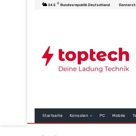
C
24.5
Bundesrepublik Deutschland
Donnerst
Startseite
Konsolen
PC
Mobile
T