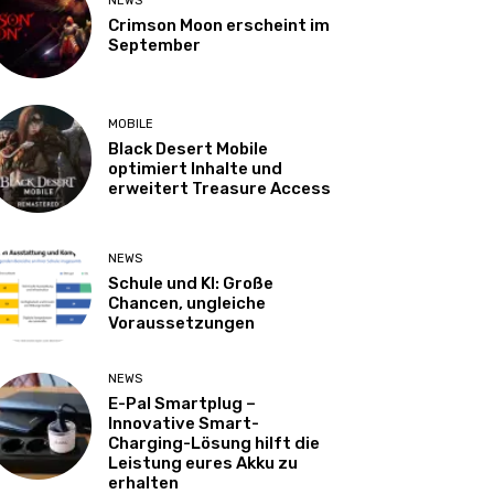
NEWS
Crimson Moon erscheint im
September
MOBILE
Black Desert Mobile
optimiert Inhalte und
erweitert Treasure Access
NEWS
Schule und KI: Große
Chancen, ungleiche
Voraussetzungen
NEWS
E-Pal Smartplug –
Innovative Smart-
Charging-Lösung hilft die
Leistung eures Akku zu
erhalten