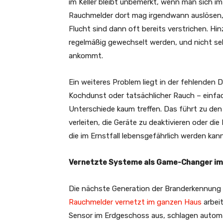
im Keller bleibt unbemerkt, wenn man sich i
Rauchmelder dort mag irgendwann auslösen, d
Flucht sind dann oft bereits verstrichen. H
regelmäßig gewechselt werden, und nicht se
ankommt.
Ein weiteres Problem liegt in der fehlenden
Kochdunst oder tatsächlicher Rauch – einfa
Unterschiede kaum treffen. Das führt zu de
verleiten, die Geräte zu deaktivieren oder d
die im Ernstfall lebensgefährlich werden kann
Vernetzte Systeme als Game-Changer i
Die nächste Generation der Branderkennung s
Rauchmelder vernetzt im ganzen Haus
arbeit
Sensor im Erdgeschoss aus, schlagen automa