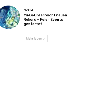
MOBILE
Yu‑Gi‑Oh! erreicht neuen
Rekord – Feier‑Events
gestartet
Mehr laden