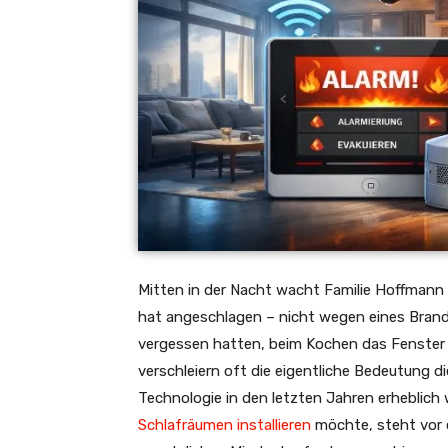
Mitten in der Nacht wacht Familie Hoffmann d
hat angeschlagen – nicht wegen eines Brand
vergessen hatten, beim Kochen das Fenster z
verschleiern oft die eigentliche Bedeutung di
Technologie in den letzten Jahren erheblich
Schlafräumen installieren
möchte, steht vor e