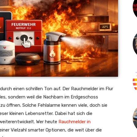
urch einen schrillen Ton auf. Der Rauchmelder im Flur
es, sondern weil die Nachbarn im Erdgeschoss
u öffnen. Solche Fehlalarme kennen viele, doch sie
eser kleinen Lebensretter. Dabei hat sich die
 weiterentwickelt. Wer heute
Rauchmelder in
iner Vielzahl smarter Optionen, die weit über die