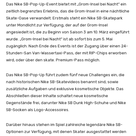
Das Nike SB-Pop-Up-Event bietet mit „Grom-Insel bei Nacht“ ein
zeitlich begrenztes Erlebnis, das die Grom-Insel in eine nächtliche
Skate-Oase verwandelt. Erstmals steht ein Nike SB-Skatepark
unter Mondlicht zur Verfügung, der auf der Grom-Insel
angesiedelt ist, die zu Beginn von Saison 3 am 10. März eingeführt
wurde. „Grom-Insel bei Nacht“ ist ab sofort bis zum 5. Mai
zugänglich. Nach Ende des Events ist der Zugang über einen 24-
Stunden-San Van-Wassertaxi-Pass, der mit RIP-Chips erworben
wird, oder über den skate. Premium-Pass möglich.
Das Nike SB-Pop-Up führt zudem fünf neue Challenges ein, die
nach historischen Nike SB-Skatevideos benannt sind, sowie
zusätzliche Aufgaben und exklusive kosmetische Objekte. Das
Abschließen dieser Inhalte schaltet neue kosmetische
Gegenstände frei, darunter Nike SB Dunk High-Schuhe und Nike
SB-Socken als Logo-Accessoires.
Darüber hinaus stehen im Spiel zahlreiche legendäre Nike SB-
Optionen zur Verfügung, mit denen Skater ausgestattet werden