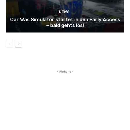
NEWS
Car Was Simulator startet in den Early Access
– bald gehts los!
- Werbung -