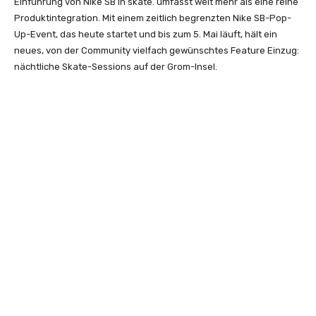
Einführung von Nike SB in skate. umfasst weit mehr als eine reine
Produktintegration. Mit einem zeitlich begrenzten Nike SB-Pop-
Up-Event, das heute startet und bis zum 5. Mai läuft, hält ein
neues, von der Community vielfach gewünschtes Feature Einzug:
nächtliche Skate-Sessions auf der Grom-Insel.