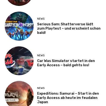
NEWS
Serious Sam: Shatterverse lädt
zum Playtest – und erscheint schon
bald!
NEWS
Car Was Simulator startet in den
Early Access – bald gehts los!
NEWS
Expeditions: Samurai – Start in den
Early Access ab heute im feudalen
Japan