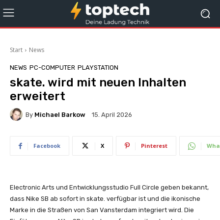
Start
News
NEWS
PC-COMPUTER
PLAYSTATION
skate. wird mit neuen Inhalten
erweitert
By
Michael Barkow
15. April 2026
Facebook
X
Pinterest
Wha
Electronic Arts und Entwicklungsstudio Full Circle geben bekannt,
dass Nike SB ab sofort in skate. verfügbar ist und die ikonische
Marke in die Straßen von San Vansterdam integriert wird. Die