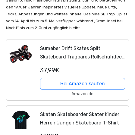
Saison 3: Fluid Flashback läuft bis zum 2. Juni und bietet ein von
den 1970er-Jahren inspiriertes visuelles Update, neue Orte,
Tricks, Anpassungen und weitere Inhalte. Das Nike SB-Pop-Up ist
vom 14. April bis zum 5. Mai verfügbar, während „Grom-Insel bei
Nacht“ bis zum 2. Juni zugänglich bleibt.
Sumeber Drift Skates Split
Skateboard Tragbares Rollschuhdeck
Drift High Rebound Skate Outdoor
37,99€
Sliding Teenager Erwachsene
Geburtstagsgeschenk
Bei Amazon kaufen
Amazon.de
Skaten Skateboarder Skater Kinder
Herren Jungen Skateboard T-Shirt