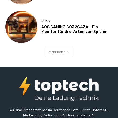
NEWS
AOC GAMING CQ32G4ZA – Ein
Monitor für drei Arten von Spielen
Mehr laden
Wir sind Pressemitglied im Deutschen Foto-, Print-, Internet-,
Marketing-, Radio- und TV-Journalisten e. V.