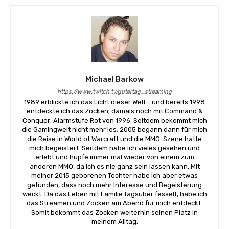
Michael Barkow
https://www.twitch.tv/gutertag_streaming
1989 erblickte ich das Licht dieser Welt - und bereits 1998
entdeckte ich das Zocken; damals noch mit Command &
Conquer: Alarmstufe Rot von 1996. Seitdem bekommt mich
die Gamingwelt nicht mehr los. 2005 begann dann für mich
die Reise in World of Warcraft und die MMO-Szene hatte
mich begeistert. Seitdem habe ich vieles gesehen und
erlebt und hüpfe immer mal wieder von einem zum
anderen MMO, da ich es nie ganz sein lassen kann. Mit
meiner 2015 geborenen Tochter habe ich aber etwas
gefunden, dass noch mehr Interesse und Begeisterung
weckt. Da das Leben mit Familie tagsüber fesselt, habe ich
das Streamen und Zocken am Abend für mich entdeckt.
Somit bekommt das Zocken weiterhin seinen Platz in
meinem Alltag.