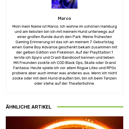
Marco
Moin mein Name ist Marco. Ich wohne im schönen Hamburg
und am liebsten bin ich mit meinem Hund unterwegs auf
einer großen Runde durch den Park. Meine frühesten
Gaming Erinnerung ist das ich an meinem 7. Geburtstag
einen Game Boy Advance geschenkt bekam zusammen mit
der gelben Edition von Pokémon. Auf der PlayStation 1
lernte ich Spyro und Crash Bandicoot kennen und lieben.
Mit Freunden zockte ich COD Black Ops, Skate oder Grand
Fantasia. Heute spiele ich vor allem Rogue Lites und RPGs
probiere aber auch immer was anderes aus. Wenn ich nicht
zocke oder mit dem Hund draußen bin, bin ich beim Tanzen
oder stehe auf der Theaterbühne.
ÄHNLICHE ARTIKEL