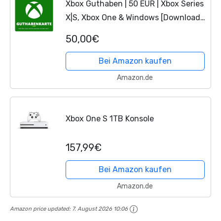
Xbox Guthaben | 50 EUR | Xbox Series
X|S, Xbox One & Windows [Download
Code]
50,00€
Bei Amazon kaufen
Amazon.de
Xbox One S 1TB Konsole
157,99€
Bei Amazon kaufen
Amazon.de
Amazon price updated:
7. August 2026 10:06