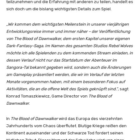
teilzunehmen und die Erfahrung mit anderen zu teilen, handelt es
sich doch um die bislang wichtigsten Details zum Spiel.
„Wir kommen dem wichtigsten Meilenstein in unserer vierjährigen
Entwicklungsreise immer und immer näher – der Veröffentlichung
von The Blood of Dawnwalker, dem ersten Kapitel unserer eigenen
Dark-Fantasy-Saga. Im Namen des gesamten Studios Rebel Wolves
möchte ich alle Spielenden zu dem kommenden Stream einladen, in
dessen Verlauf nicht nur das Startdatum der Abenteuer im
Sangora-Tal bekannt gegeben wird, sondern auch die Änderungen
am Gameplay präsentiert werden, die wir im Verlauf der letzten
Monate vorgenommen haben, mit einem besonderen Fokus auf
Aktivitäten, die an die offene Welt des Spiels geknüpft sind.”
, sagt
Konrad Tomaszkiewicz, Game Director von
The Blood of
Dawnwalker
.
In
The Blood of Dawnwalker
wird das Europa des vierzehnten
Jahrhunderts vom Chaos überflutet. Blutige Kriege reißen den
Kontinent auseinander und der Schwarze Tod fordert seinen