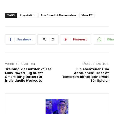
TAGS
Playstation
The Blood of Dawnwalker
Xbox PC
Facebook
X
Pinterest
Wha
VORHERIGER ARTIKEL
NÄCHSTER ARTIKEL
Training, das mitdenkt: Les
Ein Abenteuer zum
Mills PowerPlug nutzt
Abtauchen: Tides of
Smart‑Ring‑Daten für
Tomorrow öffnet seine Welt
individuelle Workouts
für Spieler