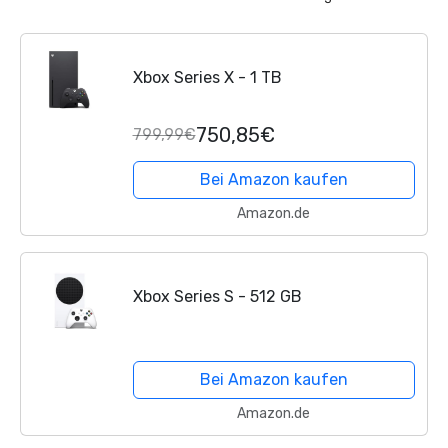
Xbox Series X - 1 TB
750,85€
799,99€
Bei Amazon kaufen
Amazon.de
Xbox Series S - 512 GB
Bei Amazon kaufen
Amazon.de