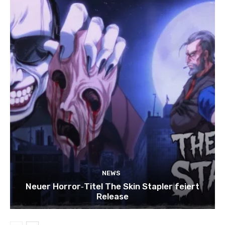
NEWS
Neuer Horror‑Titel The Skin Stapler feiert
Release