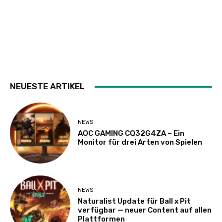
NEUESTE ARTIKEL
NEWS
AOC GAMING CQ32G4ZA – Ein
Monitor für drei Arten von Spielen
NEWS
Naturalist Update für Ball x Pit
verfügbar — neuer Content auf allen
Plattformen