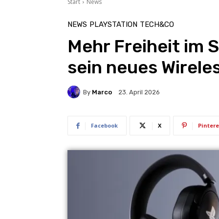
Start
News
NEWS
PLAYSTATION
TECH&CO
Mehr Freiheit im S
sein neues Wirel
By
Marco
23. April 2026
Facebook
X
Pintere