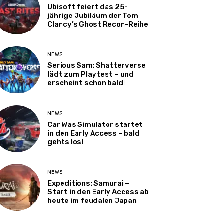
Ubisoft feiert das 25-
jährige Jubiläum der Tom
Clancy’s Ghost Recon-Reihe
NEWS
Serious Sam: Shatterverse
lädt zum Playtest – und
erscheint schon bald!
NEWS
Car Was Simulator startet
in den Early Access – bald
gehts los!
NEWS
Expeditions: Samurai –
Start in den Early Access ab
heute im feudalen Japan