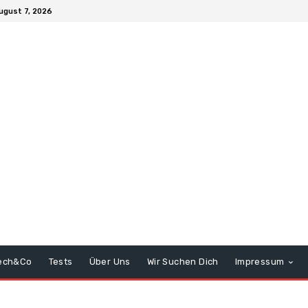
August 7, 2026
ech&Co
Tests
Über Uns
Wir Suchen Dich
Impressum