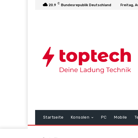
C
20.9
Bundesrepublik Deutschland
Freitag, 
Startseite
Konsolen
PC
Mobile
T