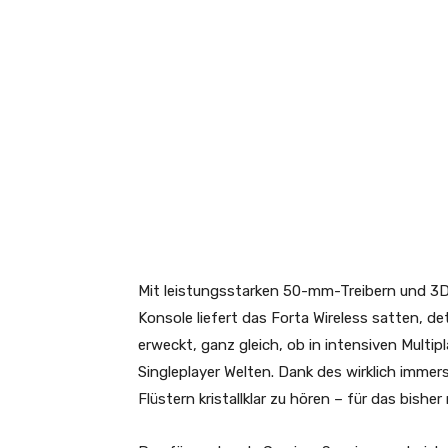
Mit leistungsstarken 50-mm-Treibern und 3D
Konsole liefert das Forta Wireless satten, d
erweckt, ganz gleich, ob in intensiven Multip
Singleplayer Welten. Dank des wirklich immers
Flüstern kristallklar zu hören – für das bishe