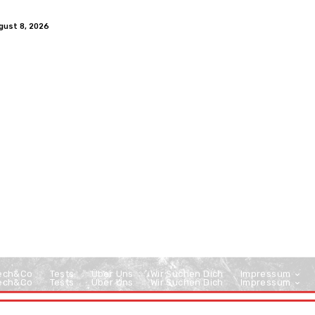
gust 8, 2026
ech&Co
Tests
Über Uns
Wir Suchen Dich
Impressum
ech&Co
Tests
Über Uns
Wir Suchen Dich
Impressum