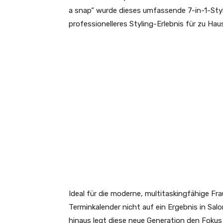
a snap“ wurde dieses umfassende 7-in-1-Styli
professionelleres Styling-Erlebnis für zu Hau
Ideal für die moderne, multitaskingfähige Fra
Terminkalender nicht auf ein Ergebnis in Sal
hinaus legt diese neue Generation den Fokus 