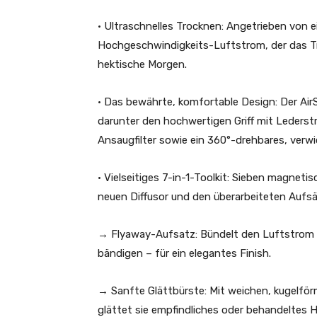
• Ultraschnelles Trocknen: Angetrieben von 
Hochgeschwindigkeits-Luftstrom, der das Tro
hektische Morgen.
• Das bewährte, komfortable Design: Der AirS
darunter den hochwertigen Griff mit Lederstr
Ansaugfilter sowie ein 360°-drehbares, verwi
• Vielseitiges 7-in-1-Toolkit: Sieben magnet
neuen Diffusor und den überarbeiteten Aufsät
→ Flyaway-Aufsatz: Bündelt den Luftstrom g
bändigen – für ein elegantes Finish.
→ Sanfte Glättbürste: Mit weichen, kugelfö
glättet sie empfindliches oder behandeltes