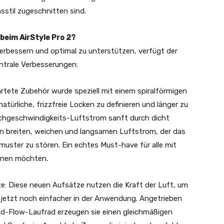
sstil zugeschnitten sind.
beim AirStyle Pro 2?
 verbessern und optimal zu unterstützen, verfügt der
ntrale Verbesserungen:
wartete Zubehör wurde speziell mit einem spiralförmigen
atürliche, frizzfreie Locken zu definieren und länger zu
 Hochgeschwindigkeits-Luftstrom sanft durch dicht
n breiten, weichen und langsamen Luftstrom, der das
uster zu stören. Ein echtes Must-have für alle mit
tonen möchten.
 Diese neuen Aufsätze nutzen die Kraft der Luft, um
jetzt noch einfacher in der Anwendung. Angetrieben
ed-Flow-Laufrad erzeugen sie einen gleichmäßigen