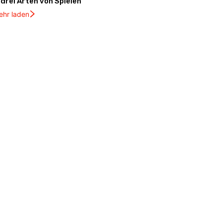
drei Arten von Spielen
ehr laden