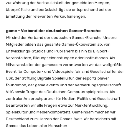
zur Wahrung der Vertraulichkeit der gemeldeten Mengen,
überprüft sie und berücksichtigt sie entsprechend bei der
Ermittlung der relevanten Verkaufsmengen.
game – Verband der deutschen Games-Branche
Wir sind der Verband der deutschen Games-Branche. Unsere
Mitglieder bilden das gesamte Games-Ökosystem ab, von
Entwicklungs-Studios und Publishern bis hin zu E-Sport-
Veranstaltern, Bildungseinrichtungen oder Institutionen. Als
Mitveranstalter der gamescom verantworten wir das weltgrößte
Event für Computer- und Videospiele. Wir sind Gesellschafter der
USK, der Stiftung Digitale Spielekultur, der esports player
foundation, der game events und der Verwertungsgesellschaft
VHG sowie Träger des Deutschen Computerspielpreises. Als
zentraler Ansprechpartner für Medien, Politik und Gesellschaft
beantworten wir alle Fragen etwa zur Marktentwicklung,
Spielekultur und Medienkompetenz. Gemeinsam machen wir
Deutschland zum Herzen der Games-Welt. Wir bereichern mit
Games das Leben aller Menschen.