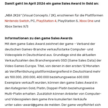
Damit geht im April 2026 ein game Sales Award in Gold an:
„NBA 2K26“ (Visual Concepts / 2K), erschienen für die Plattformen
Nintendo Switch
, PC,
PlayStation 4
, PlayStation 5,
Xbox One
und
Xbox Series X/S
Informationen zu den game Sales Awards
Mit dem game Sales Award zeichnet der game – Verband der
deutschen Games-Branche verkaufsstarke Computer- und
Videospiele in Deutschland aus. Grundlage sind die aktuellen
Verkaufszahlen des Branchenpanels GSD (Game Sales Data) der
Video Games Europe. Titel, von denen in den ersten 12 Monaten
ab Veröffentlichung plattformübergreifend in Deutschland mehr
als 100.000, 200.000, 400.000 beziehungsweise 600.000
Exemplare verkauft wurden, können den game Sales Award in
den Kategorien Gold, Platin, Doppel-Platin beziehungsweise
Multi-Platin erhalten. Zusätzlich können Anbieter von Computer-
und Videospielen dem game ihre kumulierten Verkäufe
unter
sales-award@game.de
melden. Der game verpflichtet sich