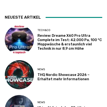
NEUESTE ARTIKEL
TECH&CO
Review: Dreame X60 Pro Ultra
Complete im Test: 42.000 Pa, 100 °C
Moppwäsche & erstaunlich viel
Technik in nur 8,9 cm Höhe
NEWS
THQ Nordic Showcase 2026 –
Erhaltet mehr Informationen
NEWS