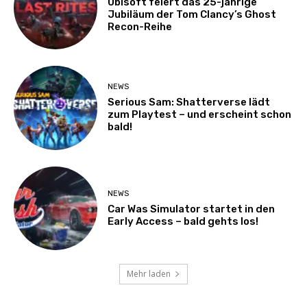
Ubisoft feiert das 25-jährige
Jubiläum der Tom Clancy’s Ghost
Recon-Reihe
NEWS
Serious Sam: Shatterverse lädt
zum Playtest – und erscheint schon
bald!
NEWS
Car Was Simulator startet in den
Early Access – bald gehts los!
Mehr laden