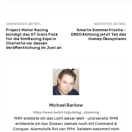
VORHERIGER ARTIKEL
NÄCHSTER ARTIKEL
Project Motor Racing
Smarte Sommerfrische –
kündigt das GT Icons Pack
DREO‑Kühlung jetzt Teil des
für die SimRacing Expo in
Homey‑Ökosystems
Charlotte vor dessen
Veröffentlichung im Juni an
Michael Barkow
https://www.twitch.tv/gutertag_streaming
1989 erblickte ich das Licht dieser Welt - und bereits 1998
entdeckte ich das Zocken; damals noch mit Command &
Conquer: Alarmstufe Rot von 1996. Seitdem bekommt mich