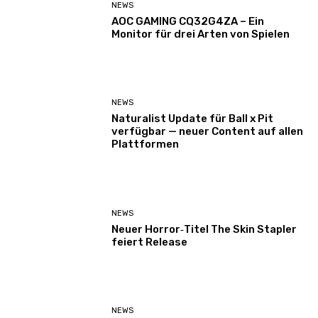
NEWS
AOC GAMING CQ32G4ZA – Ein
Monitor für drei Arten von Spielen
NEWS
Naturalist Update für Ball x Pit
verfügbar — neuer Content auf allen
Plattformen
NEWS
Neuer Horror‑Titel The Skin Stapler
feiert Release
NEWS