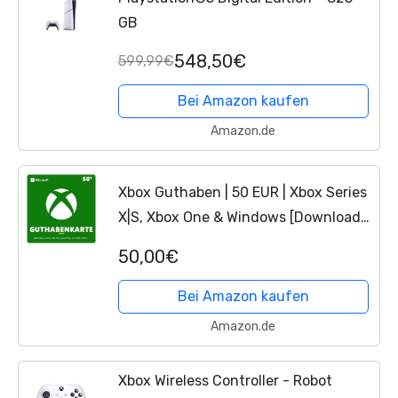
GB
548,50€
599,99€
Bei Amazon kaufen
Amazon.de
Xbox Guthaben | 50 EUR | Xbox Series
X|S, Xbox One & Windows [Download
Code]
50,00€
Bei Amazon kaufen
Amazon.de
Xbox Wireless Controller - Robot