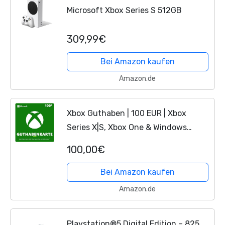
Microsoft Xbox Series S 512GB
309,99€
Bei Amazon kaufen
Amazon.de
Xbox Guthaben | 100 EUR | Xbox
Series X|S, Xbox One & Windows
[Download Code]
100,00€
Bei Amazon kaufen
Amazon.de
Playstation®5 Digital Edition – 825