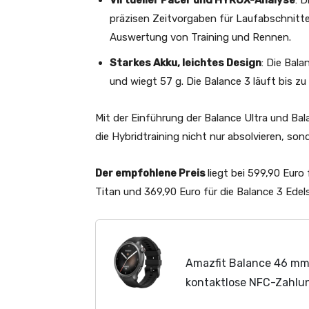
Virtueller Pacer und HYROX-Analyse
: 
präzisen Zeitvorgaben für Laufabschnit
Auswertung von Training und Rennen.
Starkes Akku, leichtes Design
: Die Bala
und wiegt 57 g. Die Balance 3 läuft bis zu
Mit der Einführung der Balance Ultra und Bala
die Hybridtraining nicht nur absolvieren, so
Der empfohlene Preis
liegt bei 599,90 Euro 
Titan und 369,90 Euro für die Balance 3 Edels
Amazfit Balance 46 mm
kontaktlose NFC-Zahlung
Tage Akkulaufzeit, Sch