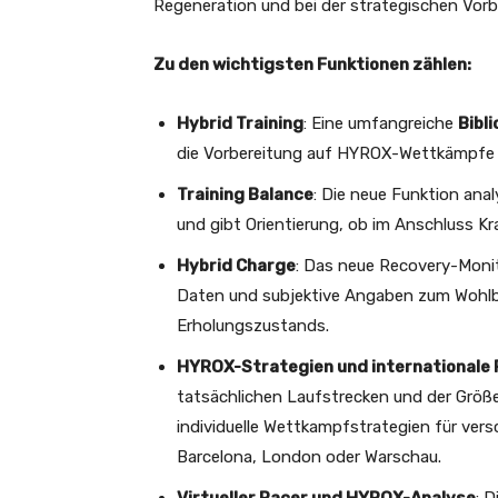
Regeneration und bei der strategischen Vor
Zu den wichtigsten Funktionen zählen:
Hybrid Training
: Eine umfangreiche
Bibl
die Vorbereitung auf HYROX-Wettkämpfe u
Training Balance
: Die neue Funktion anal
und gibt Orientierung, ob im Anschluss Kr
Hybrid Charge
: Das neue Recovery-Monit
Daten und subjektive Angaben zum Wohlb
Erholungszustands.
HYROX-Strategien und internationale
tatsächlichen Laufstrecken und der Größ
individuelle Wettkampfstrategien für vers
Barcelona, London oder Warschau.