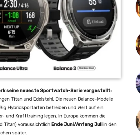
k seine neueste Sportwatch-Serie vorgestellt:
ngen Titan und Edelstahl. Die neuen Balance-Modelle
mäßig Hybridsportarten betreiben und Wert auf ein
- und Krafttraining legen. In Europa kommen die
d Titan) voraussichtlich
Ende Juni/Anfang Juli
in den
ochen später.