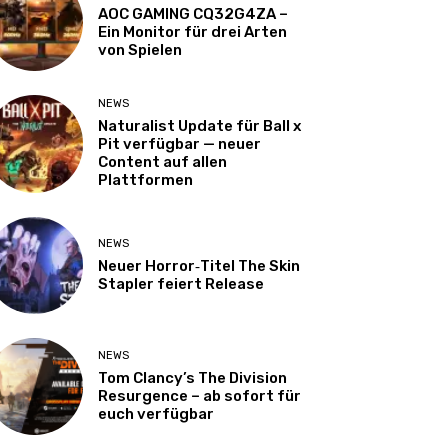
AOC GAMING CQ32G4ZA –
Ein Monitor für drei Arten
von Spielen
NEWS
Naturalist Update für Ball x
Pit verfügbar — neuer
Content auf allen
Plattformen
NEWS
Neuer Horror‑Titel The Skin
Stapler feiert Release
NEWS
Tom Clancy’s The Division
Resurgence – ab sofort für
euch verfügbar