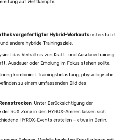
bereitung auf Wettkämpfe.
iothek vorgefertigter Hybrid-Workouts
unterstützt
nd andere hybride Trainingsziele.
ysiert das Verhältnis von Kraft- und Ausdauertraining
aft, Ausdauer oder Erholung im Fokus stehen sollte.
oring kombiniert Trainingsbelastung, physiologische
efinden zu einem umfassenden Bild des
Rennstrecken
: Unter Berücksichtigung der
e der ROX Zone in den HYROX-Arenen lassen sich
chiedene HYROX-Events erstellen – etwa in Berlin,