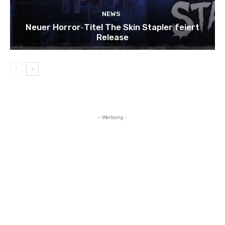
NEWS
Neuer Horror‑Titel The Skin Stapler feiert
Release
- Werbung -