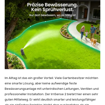
Im Alltag ist das ein großer Vorteil. Viele Gartenbesitzer möchten
eine smarte Lösung, aber keine aufwendige feste
Bewässerungsanlage mit unterirdischen Leitungen, Ventilen und
professioneller Installation. Der IrriSense 2 bietet hier einen sehr
guten Mittelweg. Er wirkt deutlich smarter und leistungsfähiger
als ein einfacher Sprinkler, bleibt aber zugänglicher als ein