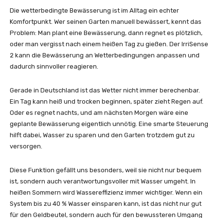
Die wetterbedingte Bewässerung ist im Alltag ein echter
Komfortpunkt. Wer seinen Garten manuell bewässert, kennt das
Problem: Man plant eine Bewässerung, dann regnet es plötzlich,
oder man vergisst nach einem heißen Tag zu gießen. Der IrriSense
2 kann die Bewässerung an Wetterbedingungen anpassen und
dadurch sinnvoller reagieren.
Gerade in Deutschland ist das Wetter nicht immer berechenbar.
Ein Tag kann heiß und trocken beginnen, später zieht Regen auf.
Oder es regnet nachts, und am nächsten Morgen wäre eine
geplante Bewässerung eigentlich unnötig. Eine smarte Steuerung
hilft dabei, Wasser zu sparen und den Garten trotzdem gut zu
versorgen.
Diese Funktion gefällt uns besonders, weil sie nicht nur bequem
ist, sondern auch verantwortungsvoller mit Wasser umgeht. In
heißen Sommern wird Wassereffizienz immer wichtiger. Wenn ein
System bis zu 40 % Wasser einsparen kann, ist das nicht nur gut
für den Geldbeutel, sondern auch für den bewussteren Umgang