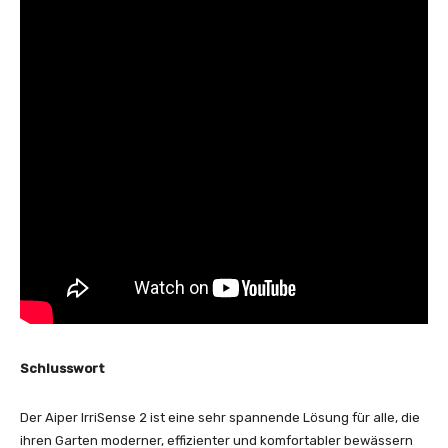
Schlusswort
Der Aiper IrriSense 2 ist eine sehr spannende Lösung für alle, die
ihren Garten moderner, effizienter und komfortabler bewässern