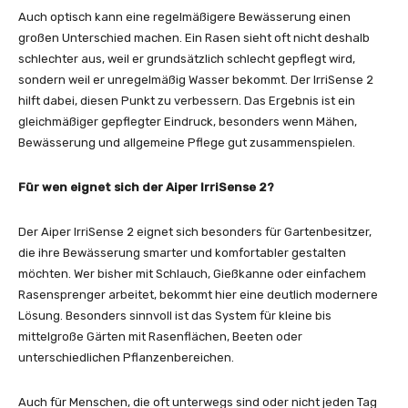
Auch optisch kann eine regelmäßigere Bewässerung einen
großen Unterschied machen. Ein Rasen sieht oft nicht deshalb
schlechter aus, weil er grundsätzlich schlecht gepflegt wird,
sondern weil er unregelmäßig Wasser bekommt. Der IrriSense 2
hilft dabei, diesen Punkt zu verbessern. Das Ergebnis ist ein
gleichmäßiger gepflegter Eindruck, besonders wenn Mähen,
Bewässerung und allgemeine Pflege gut zusammenspielen.
Für wen eignet sich der Aiper IrriSense 2?
Der Aiper IrriSense 2 eignet sich besonders für Gartenbesitzer,
die ihre Bewässerung smarter und komfortabler gestalten
möchten. Wer bisher mit Schlauch, Gießkanne oder einfachem
Rasensprenger arbeitet, bekommt hier eine deutlich modernere
Lösung. Besonders sinnvoll ist das System für kleine bis
mittelgroße Gärten mit Rasenflächen, Beeten oder
unterschiedlichen Pflanzenbereichen.
Auch für Menschen, die oft unterwegs sind oder nicht jeden Tag