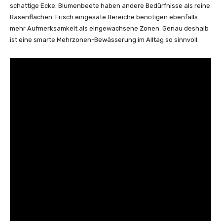
schattige Ecke. Blumenbeete haben andere Bedürfnisse als reine
Rasenflächen. Frisch eingesäte Bereiche benötigen ebenfalls
mehr Aufmerksamkeit als eingewachsene Zonen. Genau deshalb
ist eine smarte Mehrzonen-Bewässerung im Alltag so sinnvoll.