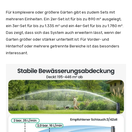
Für komplexere oder größere Gärten gibt es zudem Sets mit
mehreren Einheiten. Ein 2er-Set ist für bis zu 890 m² ausgelegt,
ein 3er-Set für bis zu 1.335 m² und ein 4er-Set für bis zu 1.780 m².
Das zeigt, dass sich das System auch erweitern lässt, wenn der
Garten größer oder stärker unterteilt ist. Für Vorder- und
Hinterhof oder mehrere getrennte Bereiche ist das besonders
interessant.