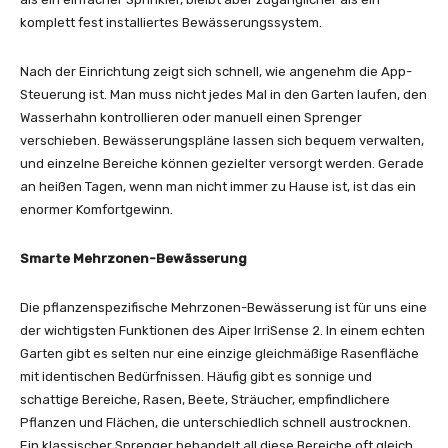
komplett fest installiertes Bewässerungssystem.
Nach der Einrichtung zeigt sich schnell, wie angenehm die App-
Steuerung ist. Man muss nicht jedes Mal in den Garten laufen, den
Wasserhahn kontrollieren oder manuell einen Sprenger
verschieben. Bewässerungspläne lassen sich bequem verwalten,
und einzelne Bereiche können gezielter versorgt werden. Gerade
an heißen Tagen, wenn man nicht immer zu Hause ist, ist das ein
enormer Komfortgewinn.
Smarte Mehrzonen-Bewässerung
Die pflanzenspezifische Mehrzonen-Bewässerung ist für uns eine
der wichtigsten Funktionen des Aiper IrriSense 2. In einem echten
Garten gibt es selten nur eine einzige gleichmäßige Rasenfläche
mit identischen Bedürfnissen. Häufig gibt es sonnige und
schattige Bereiche, Rasen, Beete, Sträucher, empfindlichere
Pflanzen und Flächen, die unterschiedlich schnell austrocknen.
Ein klassischer Sprenger behandelt all diese Bereiche oft gleich.