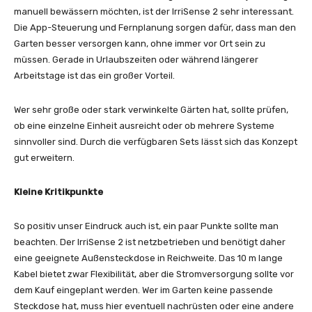
manuell bewässern möchten, ist der IrriSense 2 sehr interessant.
Die App-Steuerung und Fernplanung sorgen dafür, dass man den
Garten besser versorgen kann, ohne immer vor Ort sein zu
müssen. Gerade in Urlaubszeiten oder während längerer
Arbeitstage ist das ein großer Vorteil.
Wer sehr große oder stark verwinkelte Gärten hat, sollte prüfen,
ob eine einzelne Einheit ausreicht oder ob mehrere Systeme
sinnvoller sind. Durch die verfügbaren Sets lässt sich das Konzept
gut erweitern.
Kleine Kritikpunkte
So positiv unser Eindruck auch ist, ein paar Punkte sollte man
beachten. Der IrriSense 2 ist netzbetrieben und benötigt daher
eine geeignete Außensteckdose in Reichweite. Das 10 m lange
Kabel bietet zwar Flexibilität, aber die Stromversorgung sollte vor
dem Kauf eingeplant werden. Wer im Garten keine passende
Steckdose hat, muss hier eventuell nachrüsten oder eine andere