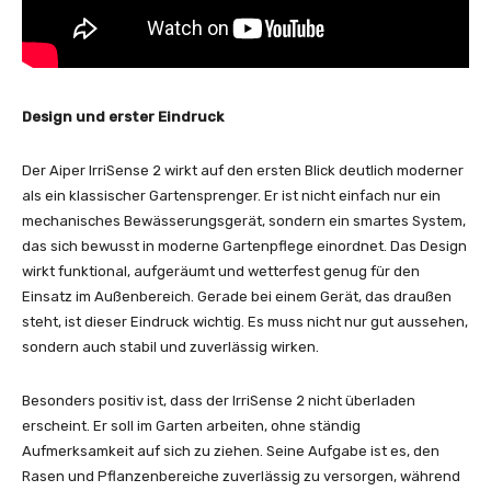
Design und erster Eindruck
Der Aiper IrriSense 2 wirkt auf den ersten Blick deutlich moderner
als ein klassischer Gartensprenger. Er ist nicht einfach nur ein
mechanisches Bewässerungsgerät, sondern ein smartes System,
das sich bewusst in moderne Gartenpflege einordnet. Das Design
wirkt funktional, aufgeräumt und wetterfest genug für den
Einsatz im Außenbereich. Gerade bei einem Gerät, das draußen
steht, ist dieser Eindruck wichtig. Es muss nicht nur gut aussehen,
sondern auch stabil und zuverlässig wirken.
Besonders positiv ist, dass der IrriSense 2 nicht überladen
erscheint. Er soll im Garten arbeiten, ohne ständig
Aufmerksamkeit auf sich zu ziehen. Seine Aufgabe ist es, den
Rasen und Pflanzenbereiche zuverlässig zu versorgen, während