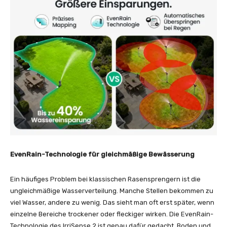
EvenRain-Technologie für gleichmäßige Bewässerung
Ein häufiges Problem bei klassischen Rasensprengern ist die
ungleichmäßige Wasserverteilung. Manche Stellen bekommen zu
viel Wasser, andere zu wenig. Das sieht man oft erst später, wenn
einzelne Bereiche trockener oder fleckiger wirken. Die EvenRain-
Technologie des IrriSense 2 ist genau dafür gedacht, Boden und