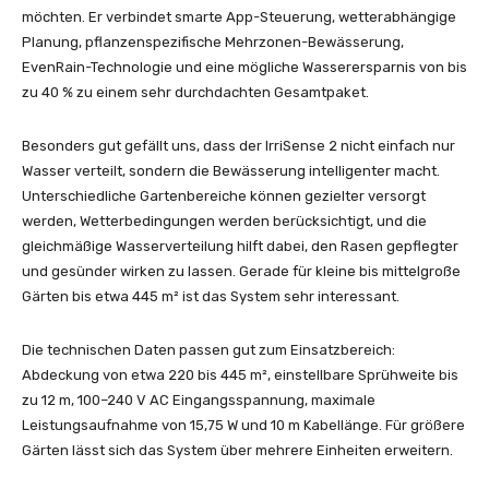
möchten. Er verbindet smarte App-Steuerung, wetterabhängige
Planung, pflanzenspezifische Mehrzonen-Bewässerung,
EvenRain-Technologie und eine mögliche Wasserersparnis von bis
zu 40 % zu einem sehr durchdachten Gesamtpaket.
Besonders gut gefällt uns, dass der IrriSense 2 nicht einfach nur
Wasser verteilt, sondern die Bewässerung intelligenter macht.
Unterschiedliche Gartenbereiche können gezielter versorgt
werden, Wetterbedingungen werden berücksichtigt, und die
gleichmäßige Wasserverteilung hilft dabei, den Rasen gepflegter
und gesünder wirken zu lassen. Gerade für kleine bis mittelgroße
Gärten bis etwa 445 m² ist das System sehr interessant.
Die technischen Daten passen gut zum Einsatzbereich:
Abdeckung von etwa 220 bis 445 m², einstellbare Sprühweite bis
zu 12 m, 100–240 V AC Eingangsspannung, maximale
Leistungsaufnahme von 15,75 W und 10 m Kabellänge. Für größere
Gärten lässt sich das System über mehrere Einheiten erweitern.