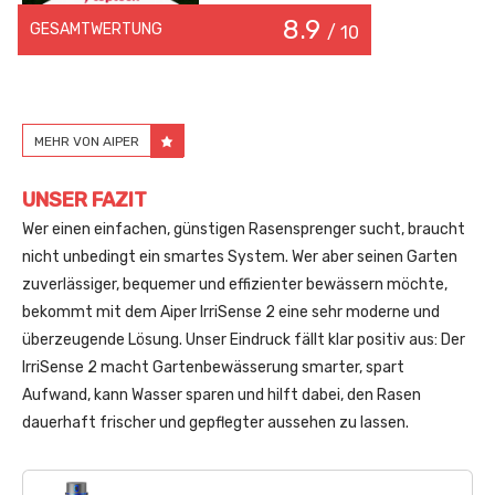
8.9
GESAMTWERTUNG
/ 10
MEHR VON AIPER
UNSER FAZIT
Wer einen einfachen, günstigen Rasensprenger sucht, braucht
nicht unbedingt ein smartes System. Wer aber seinen Garten
zuverlässiger, bequemer und effizienter bewässern möchte,
bekommt mit dem Aiper IrriSense 2 eine sehr moderne und
überzeugende Lösung. Unser Eindruck fällt klar positiv aus: Der
IrriSense 2 macht Gartenbewässerung smarter, spart
Aufwand, kann Wasser sparen und hilft dabei, den Rasen
dauerhaft frischer und gepflegter aussehen zu lassen.