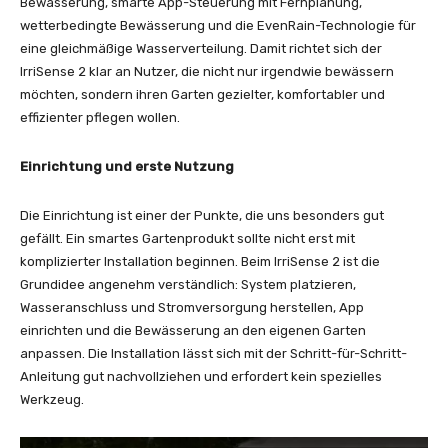
Bewässerung, smarte App-Steuerung mit Fernplanung,
wetterbedingte Bewässerung und die EvenRain-Technologie für
eine gleichmäßige Wasserverteilung. Damit richtet sich der
IrriSense 2 klar an Nutzer, die nicht nur irgendwie bewässern
möchten, sondern ihren Garten gezielter, komfortabler und
effizienter pflegen wollen.
Einrichtung und erste Nutzung
Die Einrichtung ist einer der Punkte, die uns besonders gut
gefällt. Ein smartes Gartenprodukt sollte nicht erst mit
komplizierter Installation beginnen. Beim IrriSense 2 ist die
Grundidee angenehm verständlich: System platzieren,
Wasseranschluss und Stromversorgung herstellen, App
einrichten und die Bewässerung an den eigenen Garten
anpassen. Die Installation lässt sich mit der Schritt-für-Schritt-
Anleitung gut nachvollziehen und erfordert kein spezielles
Werkzeug.