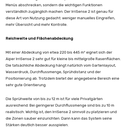
Menüs abschrecken, sondern die wichtigen Funktionen
verständlich zugänglich machen. Der IrriSense 2 ist genau für
diese Art von Nutzung gedacht: weniger manuelles Eingreifen,
mehr Übersicht und mehr Kontrolle.
Reichweite und Flächenabdeckung
Mit einer Abdeckung von etwa 220 bis 445 m² eignet sich der
Aiper IrriSense 2 sehr gut für kleine bis mittelgroße Rasenflächen.
Die tatsächliche Abdeckung hängt natürlich vom Gartenlayout,
Wasserdruck, Durchflussmenge, Sprühdistanz und der
Positionierung ab. Trotzdem bietet der angegebene Bereich eine
sehr gute Orientierung.
Die Sprühweite von bis zu 12 m ist für viele Privatgärten
ausreichend. Bei geringerer Durchflussmenge sind bis zu 10 m
realistisch. Wichtig ist, den IrriSense 2 sinnvoll zu platzieren und
die Zonen sauber einzurichten. Dann kann das System seine
Stärken deutlich besser ausspielen.