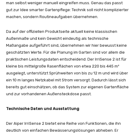
man selbst weniger manuell eingreifen muss. Genau das passt
gut zur Idee smarter Gartenpflege: Technik soll nicht komplizierter
machen, sondern Routineaufgaben übernehmen.
Da auf der offiziellen Produktseite aktuell keine klassischen
Außenmaße und kein Gewicht eindeutig als technische
Maßangabe aufgeführt sind, übernehmen wir hier bewusst keine
geschätzten Werte. Für die Planung im Garten sind vor allem die
praktischen Leistungsdaten entscheidend: Der IrriSense 2 ist für
kleine bis mittelgroße Rasenflächen von etwa 220 bis 445 m²
ausgelegt, unterstützt Sprühweiten von bis zu 12 m und wird über
ein 10 m langes Netzkabel mit Strom versorgt. Dadurch lässt sich
bereits gut einschätzen, ob das System zur eigenen Gartenfläche
und zur vorhandenen Außensteckdose passt.
Technische Daten und Ausstattung
Der Aiper IrriSense 2 bietet eine Reihe von Funktionen, die ihn
deutlich von einfachen Bewässerungslösungen abheben. Er