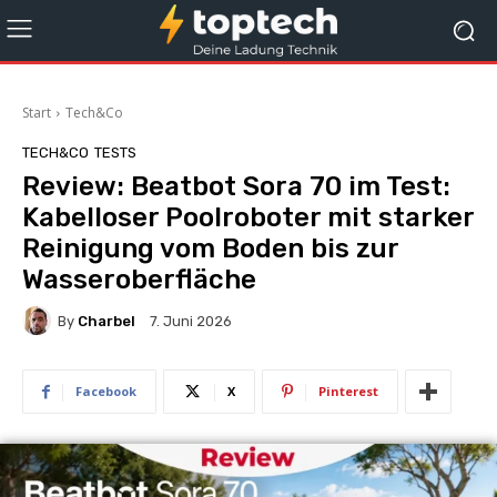
Start
Tech&Co
TECH&CO
TESTS
Review: Beatbot Sora 70 im Test:
Kabelloser Poolroboter mit starker
Reinigung vom Boden bis zur
Wasseroberfläche
By
Charbel
7. Juni 2026
Facebook
X
Pinterest