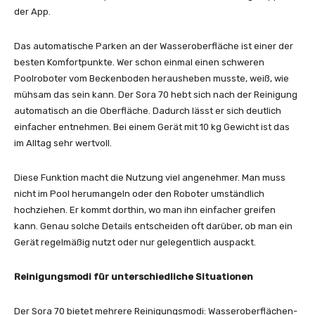
der App.
Das automatische Parken an der Wasseroberfläche ist einer der
besten Komfortpunkte. Wer schon einmal einen schweren
Poolroboter vom Beckenboden herausheben musste, weiß, wie
mühsam das sein kann. Der Sora 70 hebt sich nach der Reinigung
automatisch an die Oberfläche. Dadurch lässt er sich deutlich
einfacher entnehmen. Bei einem Gerät mit 10 kg Gewicht ist das
im Alltag sehr wertvoll.
Diese Funktion macht die Nutzung viel angenehmer. Man muss
nicht im Pool herumangeln oder den Roboter umständlich
hochziehen. Er kommt dorthin, wo man ihn einfacher greifen
kann. Genau solche Details entscheiden oft darüber, ob man ein
Gerät regelmäßig nutzt oder nur gelegentlich auspackt.
Reinigungsmodi für unterschiedliche Situationen
Der Sora 70 bietet mehrere Reinigungsmodi: Wasseroberflächen-