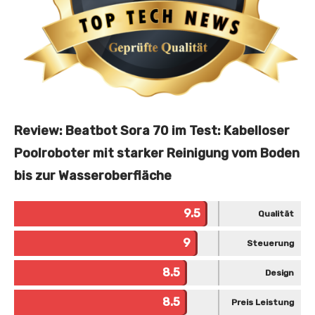
Review: Beatbot Sora 70 im Test: Kabelloser
Poolroboter mit starker Reinigung vom Boden
bis zur Wasseroberfläche
9.5
Qualität
9
Steuerung
8.5
Design
8.5
Preis Leistung