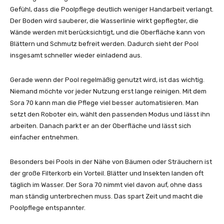
Gefühl, dass die Poolpflege deutlich weniger Handarbeit verlangt.
Der Boden wird sauberer, die Wasserlinie wirkt gepflegter, die
Wände werden mit berücksichtigt, und die Oberfläche kann von
Blättern und Schmutz befreit werden. Dadurch sieht der Pool
insgesamt schneller wieder einladend aus.
Gerade wenn der Pool regelmäßig genutzt wird, ist das wichtig.
Niemand möchte vor jeder Nutzung erst lange reinigen. Mit dem
Sora 70 kann man die Pflege viel besser automatisieren. Man
setzt den Roboter ein, wählt den passenden Modus und lässt ihn
arbeiten. Danach parkt er an der Oberfläche und lässt sich
einfacher entnehmen.
Besonders bei Pools in der Nähe von Bäumen oder Sträuchern ist
der große Filterkorb ein Vorteil. Blätter und Insekten landen oft
täglich im Wasser. Der Sora 70 nimmt viel davon auf, ohne dass
man ständig unterbrechen muss. Das spart Zeit und macht die
Poolpflege entspannter.