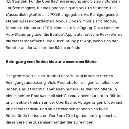
4,5 Stunden. Für die Oberflächenreinigung sind bis zu 7 Stunden
Laufzeit möglich, für die Bodenreinigung bis zu 5 Stunden. Die
Wasserdichtigkeit ist mit IPX68 angegeben. Als Reinigungsmodi
stehen Wasseroberflächen-Modus, Boden-Modus, Pro-Modus,
Standard-Modus und ECO-Modus zur Verfügung. Dazu kommen
App-Steuerung über die Beatbot App, automatische Rückkehr an
die Wasseroberfläche und Rückführung per App, wenn sich der
Roboter an der Wasseroberfläche befindet.
Reinigung vom Boden bis zur Wasseroberfläche
Der größte Vorteil des Beatbot Sora 70 liegt in seiner breiten
Reinigungsabdeckung. Viele Poolroboter reinigen vor allem den
Boden. Das ist wichtig, aber eben nur ein Teil der Poolpflege. In
einem echten Pool sammelt sich Schmutz nicht nur unten. Blätter
und Insekten treiben an der Oberfläche, Ablagerungen bilden sich
an der Wasserlinie, und an den Wänden können sich feine
Rückstände festsetzen. Der Sora 70 ist genau dafür gemacht,
diese Bereiche zusammenhängender zu reinigen.