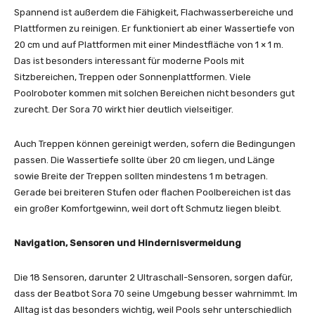
Spannend ist außerdem die Fähigkeit, Flachwasserbereiche und
Plattformen zu reinigen. Er funktioniert ab einer Wassertiefe von
20 cm und auf Plattformen mit einer Mindestfläche von 1 × 1 m.
Das ist besonders interessant für moderne Pools mit
Sitzbereichen, Treppen oder Sonnenplattformen. Viele
Poolroboter kommen mit solchen Bereichen nicht besonders gut
zurecht. Der Sora 70 wirkt hier deutlich vielseitiger.
Auch Treppen können gereinigt werden, sofern die Bedingungen
passen. Die Wassertiefe sollte über 20 cm liegen, und Länge
sowie Breite der Treppen sollten mindestens 1 m betragen.
Gerade bei breiteren Stufen oder flachen Poolbereichen ist das
ein großer Komfortgewinn, weil dort oft Schmutz liegen bleibt.
Navigation, Sensoren und Hindernisvermeidung
Die 18 Sensoren, darunter 2 Ultraschall-Sensoren, sorgen dafür,
dass der Beatbot Sora 70 seine Umgebung besser wahrnimmt. Im
Alltag ist das besonders wichtig, weil Pools sehr unterschiedlich