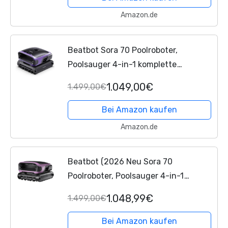
Amazon.de
Beatbot Sora 70 Poolroboter,
Poolsauger 4-in-1 komplette
Poolreinigung, 25700 LPH, smartes
1.049,00€
1.499,00€
Parken an der Oberfläche, 6L
Fassungsvermögen, Akku mit 10000
Bei Amazon kaufen
mAh,...
Amazon.de
Beatbot (2026 Neu Sora 70
Poolroboter, Poolsauger 4-in-1
komplette Poolreinigung, 25700 LPH,
1.048,99€
1.499,00€
smartes Parken an der Oberfläche, 6L
Fassungsvermögen, Akku mit...
Bei Amazon kaufen