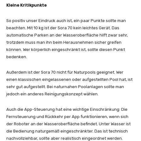
Kleine Kritikpunkte
So positiv unser Eindruck auch ist, ein paar Punkte sollte man
beachten. Mit 10 kg ist der Sora 70 kein leichtes Gerät. Das
automatische Parken an der Wasseroberfläche hilft zwar sehr,
trotzdem muss man ihn beim Herausnehmen sicher greifen
können. Wer körperlich eingeschränkt ist, sollte diesen Punkt
bedenken.
Außerdem ist der Sora 70 nicht für Naturpools geeignet. Wer
einen klassischen eingelassenen oder aufgestellten Pool hat, ist
sehr gut aufgestellt. Bei naturnahen Poolanlagen sollte man
jedoch ein anderes Reinigungskonzept wählen.
Auch die App-Steuerung hat eine wichtige Einschränkung: Die
Fernsteuerung und Rückkehr per App funktionieren, wenn sich
der Roboter an der Wasseroberfläche befindet. Unter Wasser ist
die Bedienung naturgemäß eingeschränkter. Das ist technisch
nachvollziehbar, sollte aber realistisch eingeordnet werden.