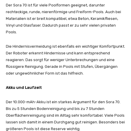
Der Sora 70 ist für viele Poolformen geeignet, darunter
rechteckige, runde, nierenförmige und Freiform-Pools. Auch bei
Materialien ist er breit kompatibel, etwa Beton, Keramikfliesen,
Vinyl und Glasfaser. Dadurch passt er zu sehr vielen privaten
Pools.
Die Hindernisvermeidung ist ebenfalls ein wichtiger Komfortpunkt.
Der Roboter erkennt Hindernisse und kann entsprechend
reagieren. Das sorgt für weniger Unterbrechungen und eine
flüssigere Reinigung. Gerade in Pools mit Stufen, Übergängen
oder ungewöhnlicher Form ist das hilfreich.
Akku und Laufzeit
Der 10.000-mAh-Akku ist ein starkes Argument für den Sora 70.
Bis zu 5 Stunden Bodenreinigung und bis zu 7 Stunden
Oberflächenreinigung sind im Alltag sehr komfortabel. Viele Pools
lassen sich damit in einem Durchgang gut reinigen. Besonders bei
größeren Pools ist diese Reserve wichtig.