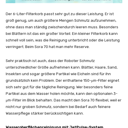
Der 6-Liter-Filterkorb passt sehr gut zu dieser Leistung. Er ist
groß genug, um auch größere Mengen Schmutz aufzunehmen,
ohne dass man ständig zwischendurch leeren muss. Besonders
bei Blättern ist das ein großer Vorteil. Ein kleiner Filterkorb kann
schnell voll sein, was die Reinigung unterbricht oder die Leistung
verringert. Beim Sora 70 hat man mehr Reserve.
Sehr praktisch ist auch, dass der Roboter Schmutz
unterschiedlicher Größe aufnehmen kann. Blätter, Haare, Sand,
Insekten und sogar größere Partikel wie Eicheln sind für ihn
grundsätzlich kein Problem. Der enthaltene 150-μm-Filter eignet
sich sehr gut für die tägliche Reinigung. Wer besonders feine
Partikel aus dem Wasser holen möchte, kann den optionalen 3-
μm-Filter im Blick behalten. Das macht den Sora 70 flexibel, weil er
nicht nur groben Schmutz, sondern bei Bedarf auch feinere
Wasserpflege stärker berücksichtigen kann.
Wasseroberflächenreinigung mit JetPulse-System