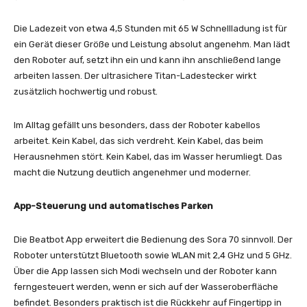
Die Ladezeit von etwa 4,5 Stunden mit 65 W Schnellladung ist für
ein Gerät dieser Größe und Leistung absolut angenehm. Man lädt
den Roboter auf, setzt ihn ein und kann ihn anschließend lange
arbeiten lassen. Der ultrasichere Titan-Ladestecker wirkt
zusätzlich hochwertig und robust.
Im Alltag gefällt uns besonders, dass der Roboter kabellos
arbeitet. Kein Kabel, das sich verdreht. Kein Kabel, das beim
Herausnehmen stört. Kein Kabel, das im Wasser herumliegt. Das
macht die Nutzung deutlich angenehmer und moderner.
App-Steuerung und automatisches Parken
Die Beatbot App erweitert die Bedienung des Sora 70 sinnvoll. Der
Roboter unterstützt Bluetooth sowie WLAN mit 2,4 GHz und 5 GHz.
Über die App lassen sich Modi wechseln und der Roboter kann
ferngesteuert werden, wenn er sich auf der Wasseroberfläche
befindet. Besonders praktisch ist die Rückkehr auf Fingertipp in