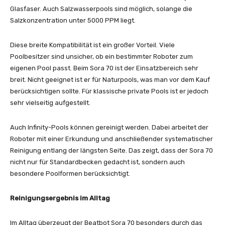
Glasfaser. Auch Salzwasserpools sind möglich, solange die
Salzkonzentration unter 5000 PPM liegt.
Diese breite Kompatibilität ist ein großer Vorteil. Viele
Poolbesitzer sind unsicher, ob ein bestimmter Roboter zum
eigenen Pool passt. Beim Sora 70 ist der Einsatzbereich sehr
breit. Nicht geeignet ist er für Naturpools, was man vor dem Kauf
berücksichtigen sollte. Für klassische private Pools ist er jedoch
sehr vielseitig aufgestellt.
Auch Infinity-Pools können gereinigt werden. Dabei arbeitet der
Roboter mit einer Erkundung und anschließender systematischer
Reinigung entlang der längsten Seite. Das zeigt, dass der Sora 70
nicht nur für Standardbecken gedacht ist, sondern auch
besondere Poolformen berücksichtigt.
Reinigungsergebnis im Alltag
Im Alltag überzeugt der Beatbot Sora 70 besonders durch das