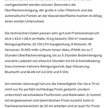
nachgearbeitet werden müssen. Besonders die
Oberflächenreinigung, der große 6-Liter-Filterkorb und das
automatische Parken an der Wasseroberfläche machen im Alltag
einen echten Unterschied.
Die technischen Daten passen sehr gut zum Premiumanspruch:
43,4 × 43,0 × 28,5 cm Maße, 10 kg Gewicht, 300 m² maximale
Reinigungsfläche, 25.700 LPH Saugleistung, 8 Motoren, 18
Sensoren, 10.000-mAh-Lithium-Ionen-Akku, IPX68, bis zu 7
Stunden Oberflächenreinigung, bis zu 5 Stunden Bodenreinigung
und eine Ladezeit von etwa 4,5 Stunden mit 65 W Schnellladung.
Dazu kommen mehrere Reinigungsmodi, App-Steuerung,
Bluetooth und WLAN mit 2,4 GHz und 5 GHz.
Am meisten überzeugt hat uns die Vielseitigkeit. Der Sora 70 ist
nicht nur für perfekt rechteckige Pools gedacht, sondern
unterstützt verschiedene Poolformen und Materialien. Er kommt
mit eingelassenen und überirdischen Pools zurecht, kann in
Flachwasserbereichen ab 20 cm arbeiten und ist auch für Pools