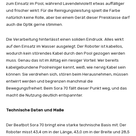
zum Einsatz im Pool, während Lavendelviolett etwas auffälliger
und frischer wirkt. Für die Reinigungsleistung spielt die Farbe
natürlich keine Rolle, aber bei einem Gerät dieser Preisklasse darf
auch die Optik gerne stimmen.
Die Verarbeitung hinterlässt einen soliden Eindruck. Alles wirkt
auf den Einsatz im Wasser ausgelegt. Der Roboter ist kabellos,
wodurch kein störendes Kabel durch den Pool gezogen werden
muss. Genau das ist im Alltag ein riesiger Vorteil. Wer bereits
kabelgebundene Poolreiniger kennt, weiß, wie nervig Kabel sein
können: Sie verdrehen sich, stören beim Herausnehmen, müssen
entwirrt werden und begrenzen manchmal die
Bewegungsfreiheit. Beim Sora 70 fällt dieser Punkt weg, und das
macht die Nutzung deutlich entspannter.
Technische Daten und Maße
Der Beatbot Sora 70 bringt eine starke technische Basis mit. Der
Roboter misst 43,4 cm in der Länge, 43,0 cm in der Breite und 28,5