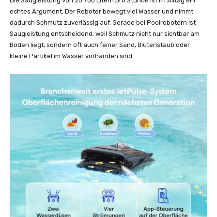
Die Saugleistung von 25.700 Litern pro Stunde ist im Alltag ein
echtes Argument. Der Roboter bewegt viel Wasser und nimmt
dadurch Schmutz zuverlässig auf. Gerade bei Poolrobotern ist
Saugleistung entscheidend, weil Schmutz nicht nur sichtbar am
Boden liegt, sondern oft auch feiner Sand, Blütenstaub oder
kleine Partikel im Wasser vorhanden sind.