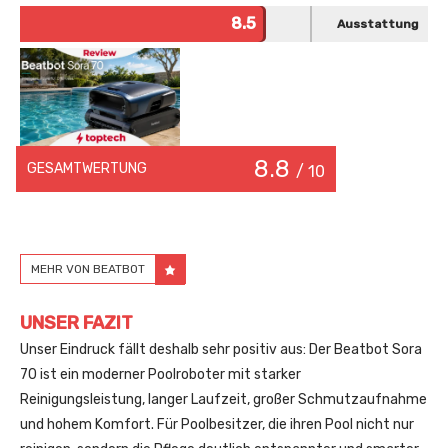
8.5
Ausstattung
8.8
GESAMTWERTUNG
/ 10
MEHR VON BEATBOT
UNSER FAZIT
Unser Eindruck fällt deshalb sehr positiv aus: Der Beatbot Sora
70 ist ein moderner Poolroboter mit starker
Reinigungsleistung, langer Laufzeit, großer Schmutzaufnahme
und hohem Komfort. Für Poolbesitzer, die ihren Pool nicht nur