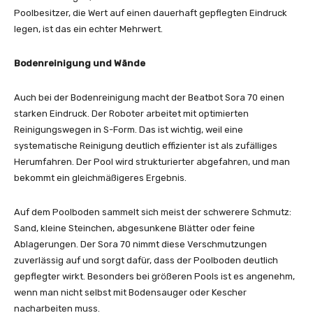
Poolbesitzer, die Wert auf einen dauerhaft gepflegten Eindruck
legen, ist das ein echter Mehrwert.
Bodenreinigung und Wände
Auch bei der Bodenreinigung macht der Beatbot Sora 70 einen
starken Eindruck. Der Roboter arbeitet mit optimierten
Reinigungswegen in S-Form. Das ist wichtig, weil eine
systematische Reinigung deutlich effizienter ist als zufälliges
Herumfahren. Der Pool wird strukturierter abgefahren, und man
bekommt ein gleichmäßigeres Ergebnis.
Auf dem Poolboden sammelt sich meist der schwerere Schmutz:
Sand, kleine Steinchen, abgesunkene Blätter oder feine
Ablagerungen. Der Sora 70 nimmt diese Verschmutzungen
zuverlässig auf und sorgt dafür, dass der Poolboden deutlich
gepflegter wirkt. Besonders bei größeren Pools ist es angenehm,
wenn man nicht selbst mit Bodensauger oder Kescher
nacharbeiten muss.