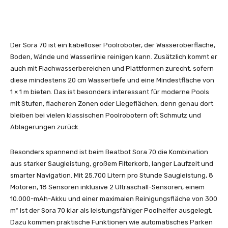
Der Sora 70 ist ein kabelloser Poolroboter, der Wasseroberfläche,
Boden, Wände und Wasserlinie reinigen kann. Zusätzlich kommt er
auch mit Flachwasserbereichen und Plattformen zurecht, sofern
diese mindestens 20 cm Wassertiefe und eine Mindestfläche von
1 × 1 m bieten. Das ist besonders interessant für moderne Pools
mit Stufen, flacheren Zonen oder Liegeflächen, denn genau dort
bleiben bei vielen klassischen Poolrobotern oft Schmutz und
Ablagerungen zurück.
Besonders spannend ist beim Beatbot Sora 70 die Kombination
aus starker Saugleistung, großem Filterkorb, langer Laufzeit und
smarter Navigation. Mit 25.700 Litern pro Stunde Saugleistung, 8
Motoren, 18 Sensoren inklusive 2 Ultraschall-Sensoren, einem
10.000-mAh-Akku und einer maximalen Reinigungsfläche von 300
m² ist der Sora 70 klar als leistungsfähiger Poolhelfer ausgelegt.
Dazu kommen praktische Funktionen wie automatisches Parken