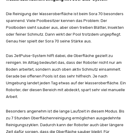
Die Reinigung der Wasseroberfläche ist beim Sora 70 besonders
spannend. Viele Poolbesitzer kennen das Problem: Der
Poolboden sieht sauber aus, aber oben treiben Blätter, Insekten
oder feiner Schmutz. Dann wirkt der Pool trotzdem ungepflegt.
Genau hier spielt der Sora 70 seine Stärke aus.
Das JetPulse-System hilft dabei, die Oberfläche gezielt zu
reinigen. Im Alltag bedeutet das, dass der Roboter nicht nur am
Boden arbeitet, sondern auch oben aktiv Schmutz einsammelt.
Gerade bei offenen Pools ist das sehr hilfreich. Je nach
Umgebung landet jeden Tag etwas auf der Wasseroberfläche. Ein
Roboter, der diesen Bereich mit abdeckt, spart sehr viel manuelle
Arbeit.
Besonders angenehm ist die lange Laufzeit in diesem Modus. Bis
zu 7 Stunden Oberflächenreinigung ermöglichen ausgedehnte
Reinigungszyklen. Dadurch kann der Roboter auch über längere
Zeit dafür sorgen, dass die Oberfläche sauber bleibt. Für