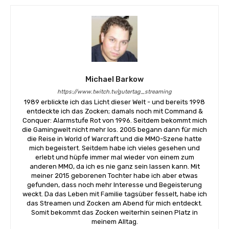
Michael Barkow
https://www.twitch.tv/gutertag_streaming
1989 erblickte ich das Licht dieser Welt - und bereits 1998
entdeckte ich das Zocken; damals noch mit Command &
Conquer: Alarmstufe Rot von 1996. Seitdem bekommt mich
die Gamingwelt nicht mehr los. 2005 begann dann für mich
die Reise in World of Warcraft und die MMO-Szene hatte
mich begeistert. Seitdem habe ich vieles gesehen und
erlebt und hüpfe immer mal wieder von einem zum
anderen MMO, da ich es nie ganz sein lassen kann. Mit
meiner 2015 geborenen Tochter habe ich aber etwas
gefunden, dass noch mehr Interesse und Begeisterung
weckt. Da das Leben mit Familie tagsüber fesselt, habe ich
das Streamen und Zocken am Abend für mich entdeckt.
Somit bekommt das Zocken weiterhin seinen Platz in
meinem Alltag.