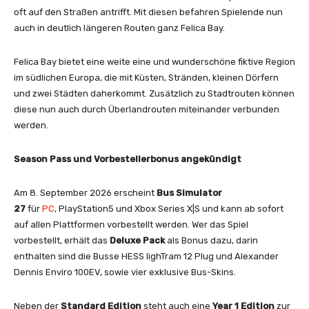
oft auf den Straßen antrifft. Mit diesen befahren Spielende nun
auch in deutlich längeren Routen ganz Felica Bay.
Felica Bay bietet eine weite eine und wunderschöne fiktive Region
im südlichen Europa, die mit Küsten, Stränden, kleinen Dörfern
und zwei Städten daherkommt. Zusätzlich zu Stadtrouten können
diese nun auch durch Überlandrouten miteinander verbunden
werden.
Season Pass und Vorbestellerbonus angekündigt
Am 8. September 2026 erscheint
Bus Simulator
27
für
PC
, PlayStation5 und Xbox Series X|S und kann ab sofort
auf allen Plattformen vorbestellt werden. Wer das Spiel
vorbestellt, erhält das
Deluxe Pack
als Bonus dazu, darin
enthalten sind die Busse HESS lighTram 12 Plug und Alexander
Dennis Enviro 100EV, sowie vier exklusive Bus-Skins.
Neben der
Standard Edition
steht auch eine
Year 1 Edition
zur