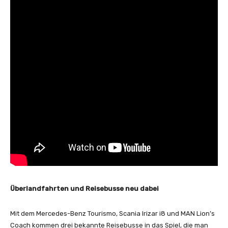
Überlandfahrten und Reisebusse neu dabei
Mit dem Mercedes-Benz Tourismo, Scania Irizar i8 und MAN Lion’s
Coach kommen drei bekannte Reisebusse in das Spiel, die man