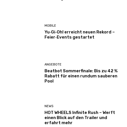
MOBILE
Yu‑Gi‑Oh! erreicht neuen Rekord –
Feier‑Events gestartet
ANGEBOTE
Beatbot Sommerfinale: Bis zu 42 %
Rabatt für einen rundum sauberen
Pool
NEWS
HOT WHEELS Infinite Rush – Werft
einen Blick auf den Trailer und
erfahrt mehr