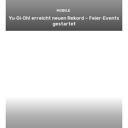
MOBILE
Yu‑Gi‑Oh! erreicht neuen Rekord – Feier‑Events
gestartet