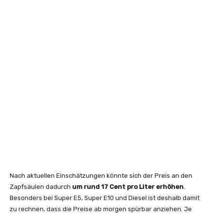
Nach aktuellen Einschätzungen könnte sich der Preis an den
Zapfsäulen dadurch
um rund 17 Cent pro Liter erhöhen
.
Besonders bei Super E5, Super E10 und Diesel ist deshalb damit
zu rechnen, dass die Preise ab morgen spürbar anziehen. Je