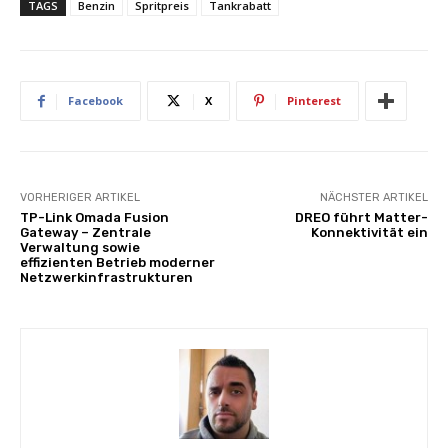
TAGS
Benzin
Spritpreis
Tankrabatt
Facebook
X
Pinterest
VORHERIGER ARTIKEL
NÄCHSTER ARTIKEL
TP-Link Omada Fusion
DREO führt Matter-
Gateway – Zentrale
Konnektivität ein
Verwaltung sowie
effizienten Betrieb moderner
Netzwerkinfrastrukturen