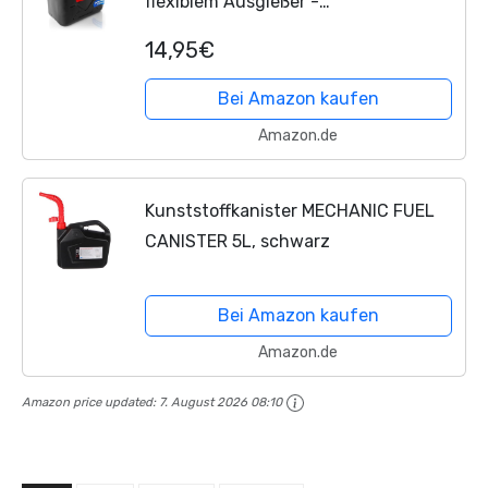
flexiblem Ausgießer -
Kraftstoffkanister für Benzin & Diesel
14,95€
- handlicher Kanister Dieselkanister
UN-Zulassung Reservekanister...
Bei Amazon kaufen
Amazon.de
Kunststoffkanister MECHANIC FUEL
CANISTER 5L, schwarz
Bei Amazon kaufen
Amazon.de
Amazon price updated:
7. August 2026 08:10