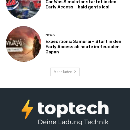
Car Was Simulator startet in den
Early Access – bald gehts los!
NEWS
Expeditions: Samurai – Start in den
Early Access ab heute im feudalen
Japan
Mehr laden