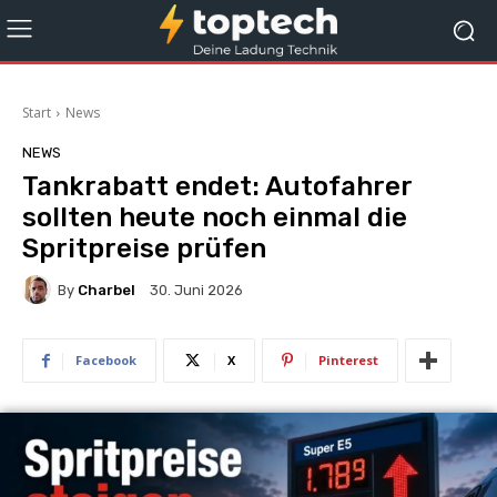
Start
News
NEWS
Tankrabatt endet: Autofahrer
sollten heute noch einmal die
Spritpreise prüfen
By
Charbel
30. Juni 2026
Facebook
X
Pinterest