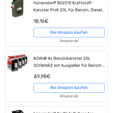
hünersdorff 802010 Kraftstoff-
Kanister Profi 20L für Benzin, Diesel
und andere Gefahrgüter, UN-
18,16€
Zulassung, Made in Germany, TÜV-
geprüfte Produktion, oliv
Bei Amazon kaufen
Amazon.de
KOVA® 4x Benzinkanister 20L
SCHWARZ mit Ausgießer für Benzin &
Diesel
49,98€
Bei Amazon kaufen
Amazon.de