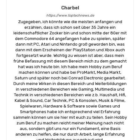
Charbel
https://www.toptechnews.de
Zugegeben, ich könnte wie die meisten anfangen und
erzählen, dass ich schon seit über 35 Jahre ein
leidenschaftlicher Zocker bin und schon mitte der 80er mit
dem Commodore 64 angefangen habe zu spielen, später
dann mit PC, Atari und Nintendo groß geworden bin, was
dann mit dem Erscheinen der PlayStation und Xbox auch
fortgesetzt wurde. Wichtig zu wissen ist aber, dass mein
frühe Befassung mit diesem Bereich mich zu dem gemacht
hat was ich heute bin. Ich habe mein Hobby zum Beruf
machen können und habe bei ProMarkt, Media Markt,
Saturn und später noch bei Conrad Electronic gearbeitet.
Durch meine Wirken in diesen Bereich und Weiterbildungen
in verschiedenen Bereichen wie Gaming, Multimedia und
Technik in verschiedenen Bereichen wie z.b. Haushalt, Hifi,
Kabel & Sound, Car Technik, PC & Konsolen, Musik & Filme,
Spielwaren, Hardware & Software sowie Games und
Smartphones habe ich entsprechend viel Erfahrung
sammeln können um sie hier mit euch zu teilen. Sein Hobby
zum Beruf zu machen reicht meiner Meinung nach nicht
aus, sondern gibt uns nur ein Fundament, eine Basis
anderen zu helfen, die nur durch Arbeit, lange Erfahrung
und Weiterbildung ausgebaut wird.