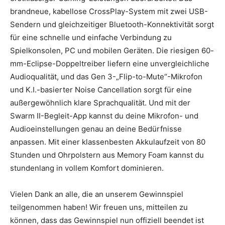
brandneue, kabellose CrossPlay-System mit zwei USB-
Sendern und gleichzeitiger Bluetooth-Konnektivität sorgt
für eine schnelle und einfache Verbindung zu
Spielkonsolen, PC und mobilen Geräten. Die riesigen 60-
mm-Eclipse-Doppeltreiber liefern eine unvergleichliche
Audioqualität, und das Gen 3-„Flip-to-Mute“-Mikrofon
und K.I.-basierter Noise Cancellation sorgt für eine
außergewöhnlich klare Sprachqualität. Und mit der
Swarm II-Begleit-App kannst du deine Mikrofon- und
Audioeinstellungen genau an deine Bedürfnisse
anpassen. Mit einer klassenbesten Akkulaufzeit von 80
Stunden und Ohrpolstern aus Memory Foam kannst du
stundenlang in vollem Komfort dominieren.
Vielen Dank an alle, die an unserem Gewinnspiel
teilgenommen haben! Wir freuen uns, mitteilen zu
können, dass das Gewinnspiel nun offiziell beendet ist